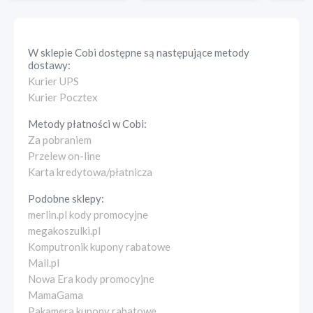
W sklepie
Cobi
dostępne są następujące metody
dostawy:
Kurier UPS
Kurier Pocztex
Metody płatności w
Cobi
:
Za pobraniem
Przelew on-line
Karta kredytowa/płatnicza
Podobne sklepy:
merlin.pl kody promocyjne
megakoszulki.pl
Komputronik kupony rabatowe
Mall.pl
Nowa Era kody promocyjne
MamaGama
Pakamera kupony rabatowe