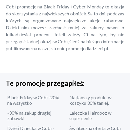
Cobi promocje na Black Friday i Cyber Monday to okazja
do skorzystania z największych obniżek. Są to dni, podczas
których są organizowane największe akcje rabatowe.
Dzięki nim możesz zapłacić mniej za zakupy, nawet o
kilkadziesiąt procent. Jeżeli zależy Ci na tym, by nie
przegapić żadnej okazji w Cobi, śledź na bieżąco informacje
publikowane na naszej stronie promocjedladzieci.pl.
Te promocje przegapiłeś:
Black Friday w Cobi -20%
Najtańszy produkt w
na wszystko
koszyku 30% taniej.
-30% na zakup drugiej
Laleczka Hairdooz w
zabawki
super cenie
Dzień Dziecka w Cobi -
Świąteczna oferta w Cobi