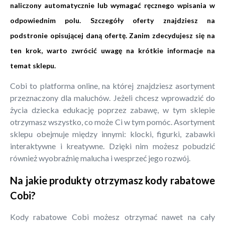
naliczony automatycznie lub wymagać ręcznego wpisania w
odpowiednim polu. Szczegóły oferty znajdziesz na
podstronie opisującej daną ofertę. Zanim zdecydujesz się na
ten krok, warto zwrócić uwagę na krótkie informacje na
temat sklepu.
Cobi to platforma online, na której znajdziesz asortyment
przeznaczony dla maluchów. Jeżeli chcesz wprowadzić do
życia dziecka edukację poprzez zabawę, w tym sklepie
otrzymasz wszystko, co może Ci w tym pomóc. Asortyment
sklepu obejmuje między innymi: klocki, figurki, zabawki
interaktywne i kreatywne. Dzięki nim możesz pobudzić
również wyobraźnię malucha i wesprzeć jego rozwój.
Na jakie produkty otrzymasz kody rabatowe
Cobi?
Kody rabatowe Cobi możesz otrzymać nawet na cały