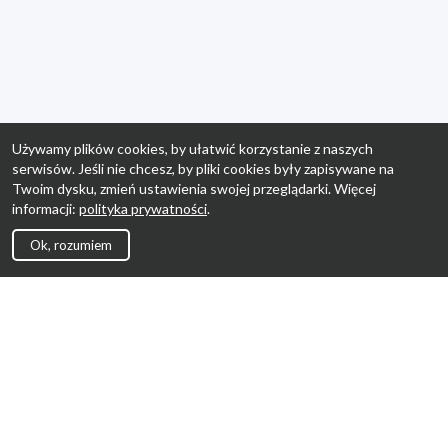
Używamy plików cookies, by ułatwić korzystanie z naszych
serwisów. Jeśli nie chcesz, by pliki cookies były zapisywane na
Twoim dysku, zmień ustawienia swojej przeglądarki. Więcej
informacji:
polityka prywatności
.
Ok, rozumiem