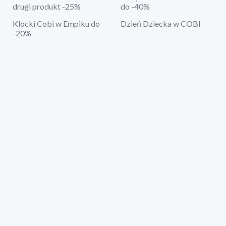
drugi produkt -25%
do -40%
Klocki Cobi w Empiku do
Dzień Dziecka w COBI
-20%