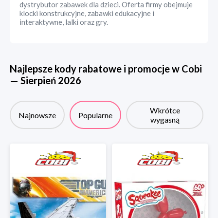
dystrybutor zabawek dla dzieci. Oferta firmy obejmuje
klocki konstrukcyjne, zabawki edukacyjne i
interaktywne, lalki oraz gry.
Najlepsze kody rabatowe i promocje w
Cobi
—
Sierpień
2026
Wkrótce
Najnowsze
Popularne
wygasną