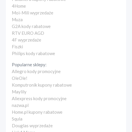
4Home
Moi-Mili wyprzedaże
Muza
G2A kody rabatowe
RTV EURO AGD
4F wyprzedaże
Fiszki
Philips kody rabatowe
Popularne sklepy:
Allegro kody promocyjne
OleOle!
Komputronik kupony rabatowe
Maylily
Aliexpress kody promocyjne
nazwa.pl
Home.pl kupony rabatowe
Squla
Douglas wyprzedaże