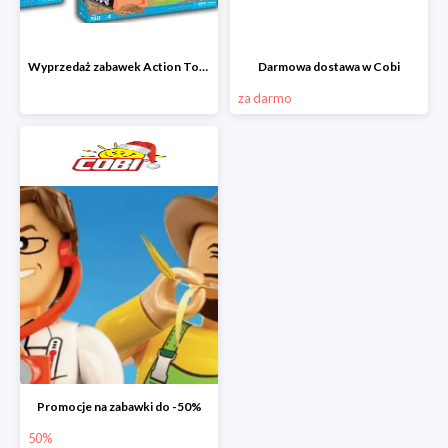
Wyprzedaż zabawek Action Town w Cobi
Darmowa dostawa w Cobi
za darmo
Promocje na zabawki do -50%
50%