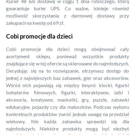
Kurier 48 lub dostawę w ciągu 1 dnia roboczego, którą
gwarantuje kurier UPS. Co ważne, istnieje również
możliwość skorzystania z darmowej dostawy przy
zakupach na kwotę od 69 zł.
Cobi promocje dla dzieci
Cobi promocje dla dzieci mogą obejmować cały
asortyment sklepu, ponieważ wszystkie produkty
znajdujące się w tej ofercie są skierowane do najmłodszych.
Decydując się na to rozwiązanie, otrzymasz dostęp do
jednej z największych baz zabawek, gier oraz akcesoriów.
Wśród nich pojawiają się między innymi: klocki, figurki
bohaterów filmowych, figurki, interaktywne, lalki i
akcesoria, kreatywne, maskotki, gry, puzzle, zabawki
edukacyjne, pojazdy czy dla maluszków. Podczas wyboru
konkretnych produktów zwróć jednak uwagę na przedział
wiekowy. Nie każda zabawka sprawdzi się dla
najmłodszych. Niektóre produkty mogą być niezbyt