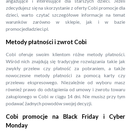
angażujące i interesujące dla starszych dzieci. Jeżeli
zdecydujesz się na skorzystanie z oferty Cobi promocje dla
dzieci, warto czytać szczegółowe informacje na temat
warunków zarówno w sklepie, jak i w bazie
promocjedladzieci.pl.
Metody płatności i zwrot Cobi
Cobi oferuje swoim klientom różne metody płatności.
Wśród nich znajdują się tradycyjne rozwiązania takie jak
zwykły przelew czy płatność za pobraniem, a także
nowoczesne metody płatności za pomocą karty czy
przelewu ekspresowego. Niezależnie od wyboru masz
również prawo do odstąpienia od umowy i zwrotu towaru
zakupionego w Cobi w ciągu 14 dni. Nie musisz przy tym
podawać żadnych powodów swojej decyzji.
Cobi promocje na Black Friday i Cyber
Monday