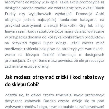
asortyment dostępny w sklepie. Takie akcje promocyjne są
dostępne bardzo rzadko, ale zdarzają się przy okazji Black
Friday czy wyjątkowych wydarzeń. Promocja Cobi
obejmuje jednak najczęściej konkretne kategorie, na
przykład asortyment z sekcji Maskotki, Gry lub innej.
Innym razem kody rabatowe Cobi mogą działać wyłącznie
w przypadku dodania do koszyka konkretnych produktów,
na przykład figurki Super Wings. Jeżeli chcesz mieć
możliwość robienia zakupów na atrakcyjnych warunkach,
warto na bieżąco śledzić informacje o dostępnych
promocjach. Dzięki temu masz pewność, że nie przeoczysz
żadnej interesującej oferty.
Jak możesz otrzymać zniżki i kod rabatowy
do sklepu Cobi?
Zdarza się, że dzieci często zmieniają swoje preferencje
dotyczące zabawek. Bardzo często dzieje się to pod
wpływem trendów i tego, czym aktualnie są zafascynowani