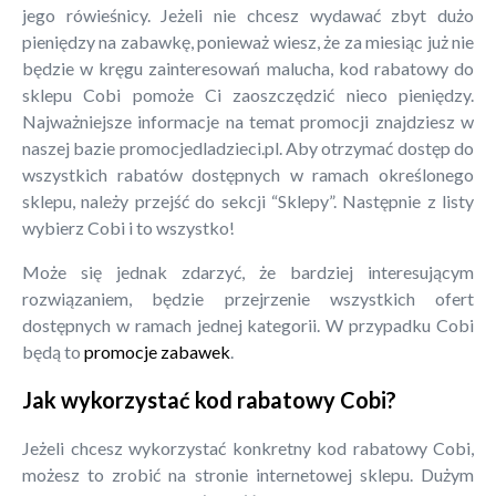
jego rówieśnicy. Jeżeli nie chcesz wydawać zbyt dużo
pieniędzy na zabawkę, ponieważ wiesz, że za miesiąc już nie
będzie w kręgu zainteresowań malucha, kod rabatowy do
sklepu Cobi pomoże Ci zaoszczędzić nieco pieniędzy.
Najważniejsze informacje na temat promocji znajdziesz w
naszej bazie promocjedladzieci.pl. Aby otrzymać dostęp do
wszystkich rabatów dostępnych w ramach określonego
sklepu, należy przejść do sekcji “Sklepy”. Następnie z listy
wybierz Cobi i to wszystko!
Może się jednak zdarzyć, że bardziej interesującym
rozwiązaniem, będzie przejrzenie wszystkich ofert
dostępnych w ramach jednej kategorii. W przypadku Cobi
będą to
promocje zabawek
.
Jak wykorzystać kod rabatowy Cobi?
Jeżeli chcesz wykorzystać konkretny kod rabatowy Cobi,
możesz to zrobić na stronie internetowej sklepu. Dużym