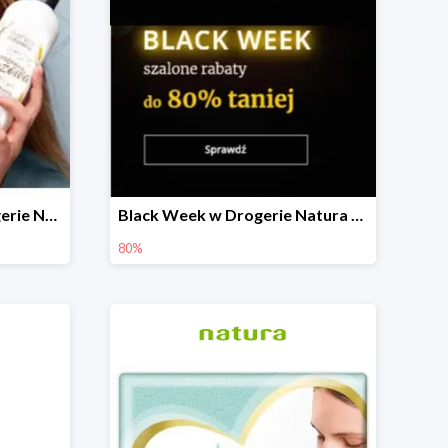
W zestawie taniej w Drogerie Natura do -30%
Black Week w Drogerie Natura do -80%
80%