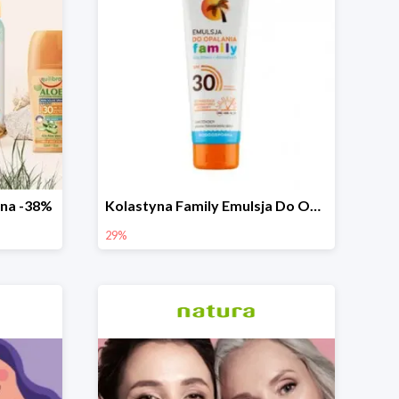
zna -38%
Kolastyna Family Emulsja Do Opalania
29%