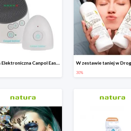
Niania Elektroniczna Canpol EasyStart
30%