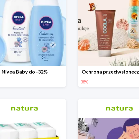
Nivea Baby do -32%
Ochrona przeciwsłonec
38%