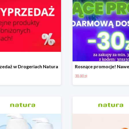
edaż w Drogeriach Natura
30.00 zł