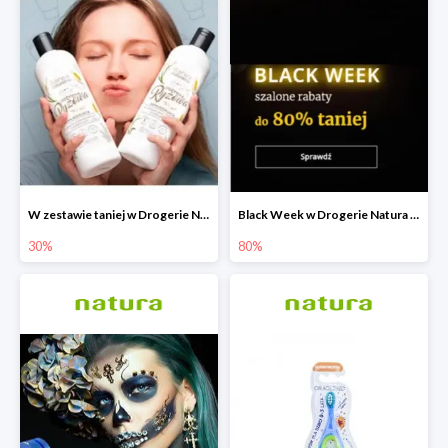
W zestawie taniej w Drogerie Natura do -30%
Black Week w Drogerie Natura do -80%
30%
80%