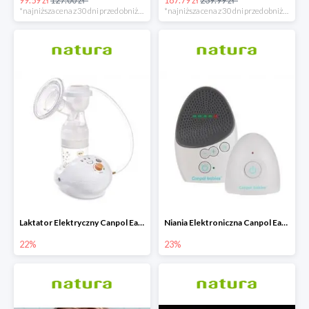
*najniższa cena z 30 dni przed obniżką
*najniższa cena z 30 dni przed obniżką
Laktator Elektryczny Canpol Easy Start -22%
Niania Elektroniczna Canpol EasyStart
22%
23%