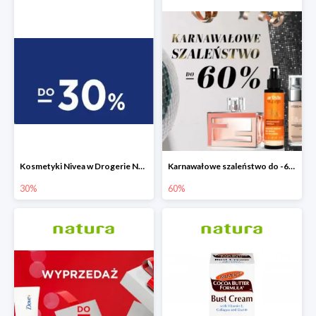
Kosmetyki Nivea w Drogerie Natura do -30%
Karnawałowe szaleństwo do -60% w Drogerie Natura
30%
60%