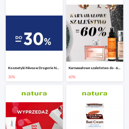
Kosmetyki Nivea w Drogerie Natura do -30%
Karnawałowe szaleństwo do -60% w Drogerie Natura
30%
60%