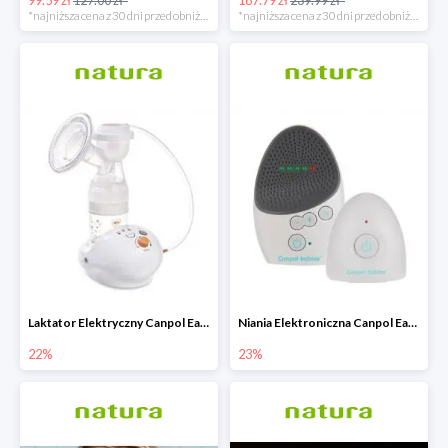
*najniższa cena z 30 dni przed obniżką
*najniższa cena z 30 dni przed obniżką
Laktator Elektryczny Canpol Easy Start -22%
Niania Elektroniczna Canpol EasyStart
22%
23%