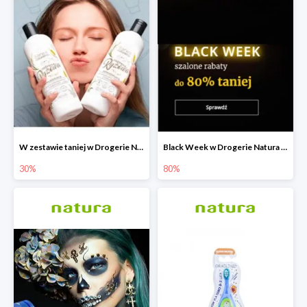
W zestawie taniej w Drogerie Natura do -30%
Black Week w Drogerie Natura do -80%
30%
80%