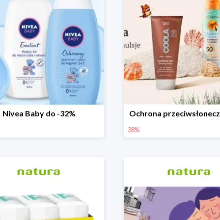
Nivea Baby do -32%
Ochrona przeciwsłonec
38%