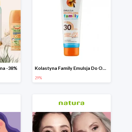
zna -38%
Kolastyna Family Emulsja Do Opalania
29%