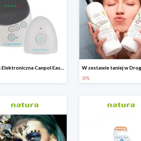
Niania Elektroniczna Canpol EasyStart
30%