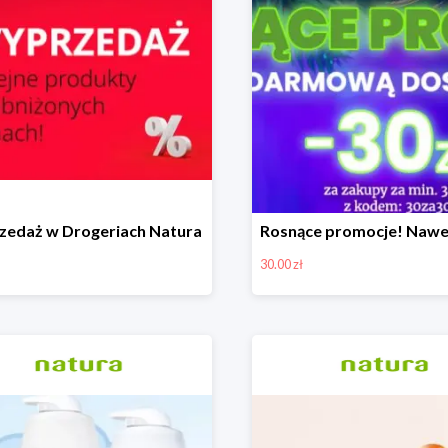
edaż w Drogeriach Natura
30.00 zł