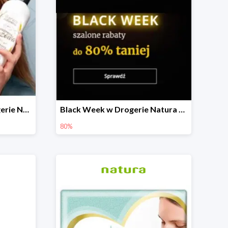
W zestawie taniej w Drogerie Natura do -30%
Black Week w Drogerie Natura do -80%
80%