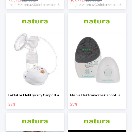
*najniższa cena z 30 dni przed obniżką
*najniższa cena z 30 dni przed obniżką
Laktator Elektryczny Canpol Easy Start -22%
Niania Elektroniczna Canpol EasyStart
22%
23%