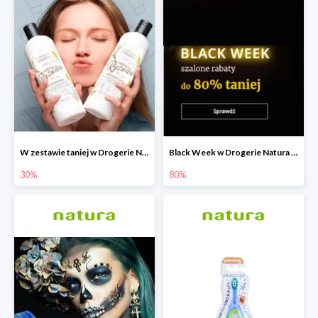
W zestawie taniej w Drogerie Natura do -30%
Black Week w Drogerie Natura do -80%
30%
80%