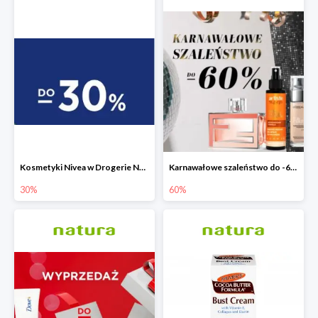
Kosmetyki Nivea w Drogerie Natura do -30%
Karnawałowe szaleństwo do -60% w Drogerie Natura
30%
60%