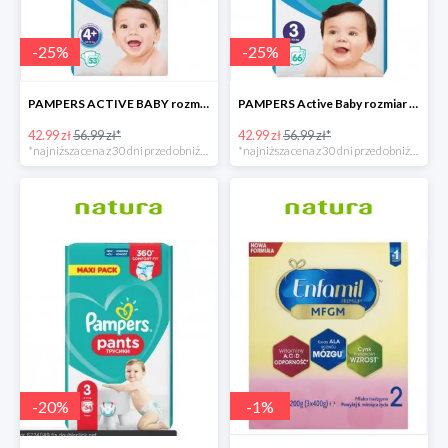
-
25
%
-
25
%
PAMPERS ACTIVE BABY rozmiar 4+, 53 pieluszki, 10-15kg
PAMPERS Active Baby rozmiar 3, 66 pieluszek, 6-10 KG
42.99 zł
56.99 zł*
42.99 zł
56.99 zł*
*najniższa cena z 30 dni przed obniżką
*najniższa cena z 30 dni przed obniżką
-
20
%
-
1
%