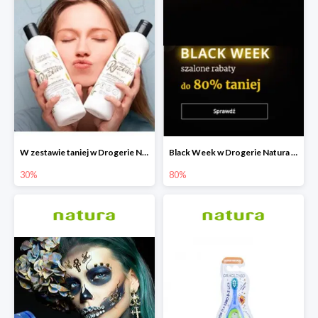
W zestawie taniej w Drogerie Natura do -30%
Black Week w Drogerie Natura do -80%
30%
80%