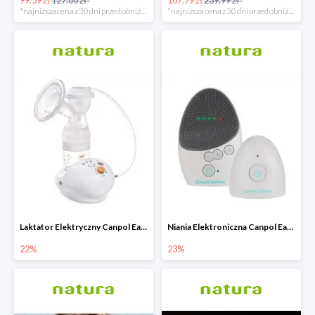
*najniższa cena z 30 dni przed obniżką
*najniższa cena z 30 dni przed obniżką
Laktator Elektryczny Canpol Easy Start -22%
Niania Elektroniczna Canpol EasyStart
22%
23%