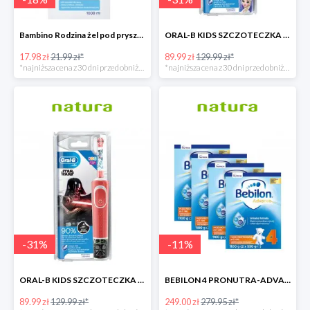
Bambino Rodzina żel pod prysznic 1000 ml
ORAL-B KIDS SZCZOTECZKA ELEKTRYCZNA KRAINA LODU
17.98 zł
21.99 zł*
89.99 zł
129.99 zł*
*najniższa cena z 30 dni przed obniżką
*najniższa cena z 30 dni przed obniżką
-
31
%
-
11
%
ORAL-B KIDS SZCZOTECZKA ELEKTRYCZNA GWIEZDNE WOJNY
BEBILON 4 PRONUTRA-ADVANCE MLEKO MODYFIKOWANE
89.99 zł
129.99 zł*
249.00 zł
279.95 zł*