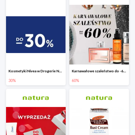
Kosmetyki Nivea w Drogerie Natura do -30%
Karnawałowe szaleństwo do -60% w Drogerie Natura
30%
60%