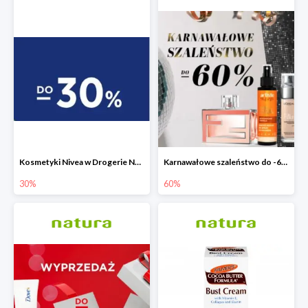
Kosmetyki Nivea w Drogerie Natura do -30%
Karnawałowe szaleństwo do -60% w Drogerie Natura
30%
60%