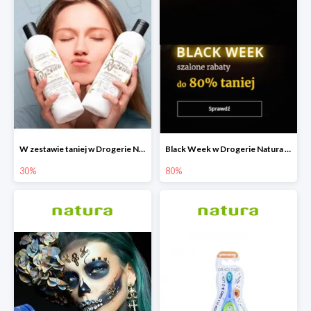
W zestawie taniej w Drogerie Natura do -30%
Black Week w Drogerie Natura do -80%
30%
80%