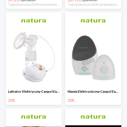
*najniższa cena z 30 dni przed obniżką
*najniższa cena z 30 dni przed obniżką
Laktator Elektryczny Canpol Easy Start -22%
Niania Elektroniczna Canpol EasyStart
22%
23%