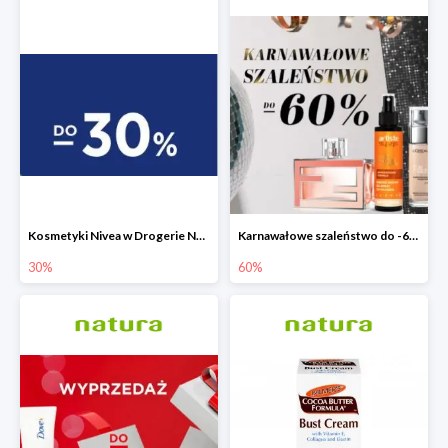
Kosmetyki Nivea w Drogerie Natura do -30%
Karnawałowe szaleństwo do -60% w Drogerie Natura
30%
60%