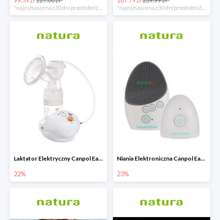
*najniższa cena z 30 dni przed obniżką
*najniższa cena z 30 dni przed obniżką
Laktator Elektryczny Canpol Easy Start -22%
Niania Elektroniczna Canpol EasyStart
22%
23%