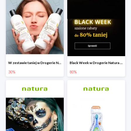
W zestawie taniej w Drogerie Natura do -30%
Black Week w Drogerie Natura do -80%
30%
80%