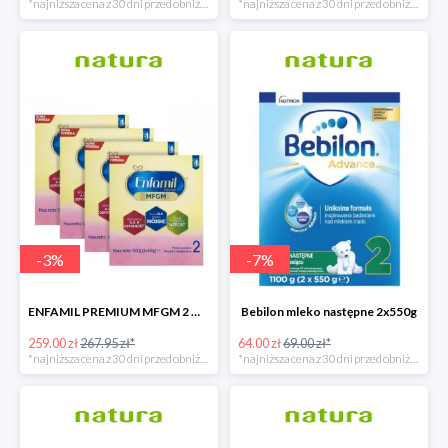
*najniższa cena z 30 dni przed obniżką
*najniższa cena z 30 dni przed obniżką
-
3
%
-
7
%
ENFAMIL PREMIUM MFGM 2 MLEKO NASTĘPNE POWYŻEJ 6. MIESIĄCA ŻYCIA
Bebilon mleko następne 2x550g
259.00 zł
267.95 zł*
64.00 zł
69.00 zł*
*najniższa cena z 30 dni przed obniżką
*najniższa cena z 30 dni przed obniżką