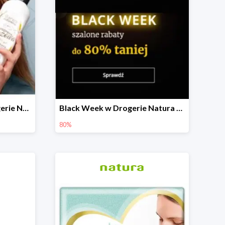
W zestawie taniej w Drogerie Natura do -30%
Black Week w Drogerie Natura do -80%
80%