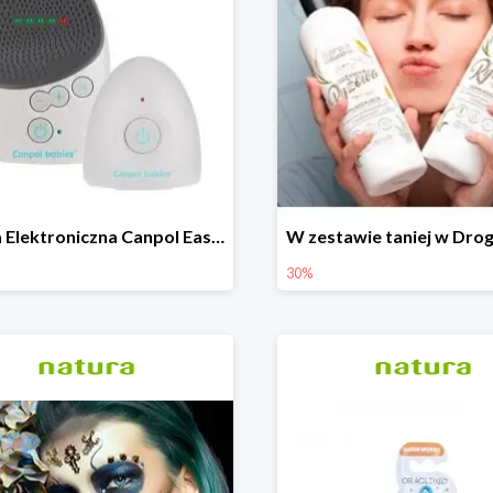
Niania Elektroniczna Canpol EasyStart
30%