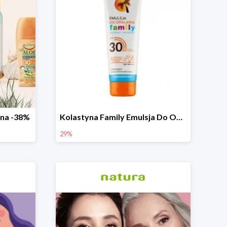
zna -38%
Kolastyna Family Emulsja Do Opalania
29%