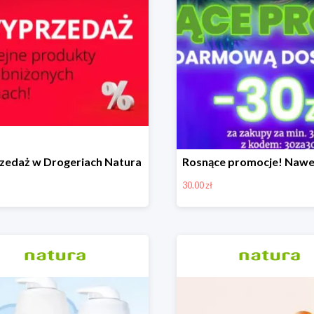
edaż w Drogeriach Natura
30.00 zł