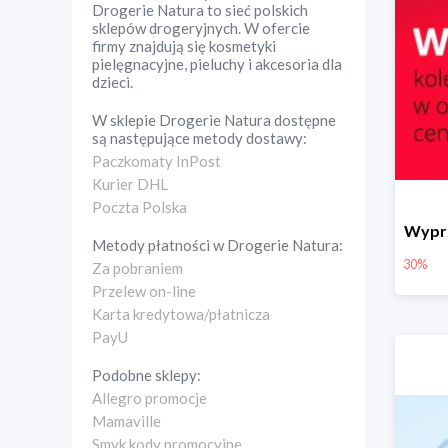
Drogerie Natura to sieć polskich
sklepów drogeryjnych. W ofercie
firmy znajdują się kosmetyki
pielęgnacyjne, pieluchy i akcesoria dla
dzieci.
W sklepie
Drogerie Natura
dostępne
są następujące metody dostawy:
Paczkomaty InPost
Kurier DHL
Poczta Polska
Wyprz
Metody płatności w
Drogerie Natura
:
30%
Za pobraniem
Przelew on-line
Karta kredytowa/płatnicza
PayU
Podobne sklepy:
Allegro promocje
Mamaville
Smyk kody promocyjne