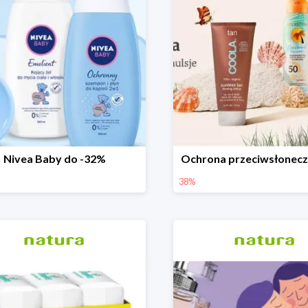
Nivea Baby do -32%
Ochrona przeciwsłonec
38%