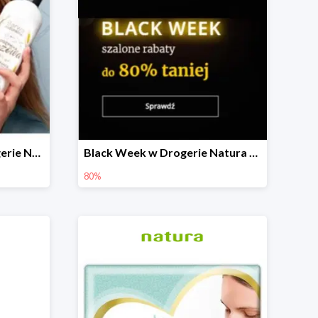
W zestawie taniej w Drogerie Natura do -30%
Black Week w Drogerie Natura do -80%
80%