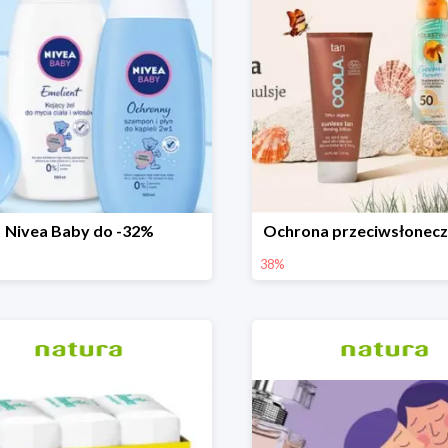
Nivea Baby do -32%
Ochrona przeciwsłonec
38%