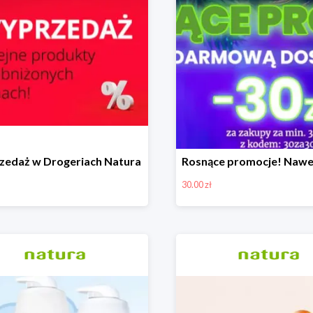
edaż w Drogeriach Natura
30.00 zł