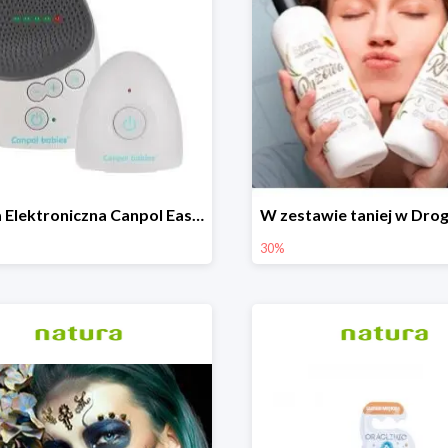
Niania Elektroniczna Canpol EasyStart
30%