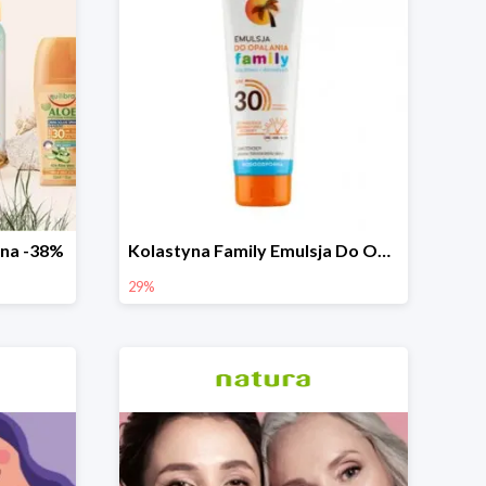
zna -38%
Kolastyna Family Emulsja Do Opalania
29%