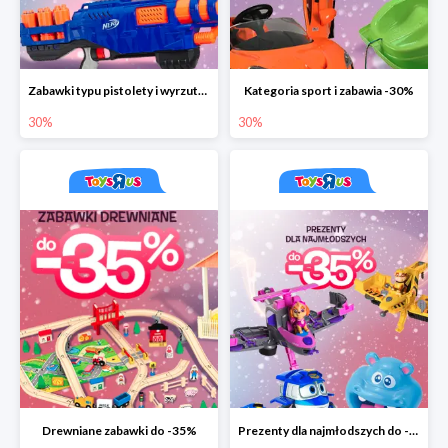
Zabawki typu pistolety i wyrzutnie do -30%
Kategoria sport i zabawia -30%
30%
30%
Drewniane zabawki do -35%
Prezenty dla najmłodszych do -35%