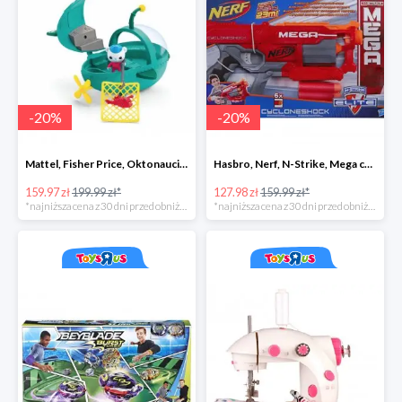
-
20
%
-
20
%
Mattel, Fisher Price, Oktonauci, Pojazd ratunkowy pływak
Hasbro, Nerf, N-Strike, Mega cyclon
159.97 zł
199.99 zł*
127.98 zł
159.99 zł*
*najniższa cena z 30 dni przed obniżką
*najniższa cena z 30 dni przed obniżką