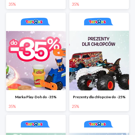
35%
35%
Marka Play-Doh do -35%
Prezenty dla chłopców do -25%
35%
25%