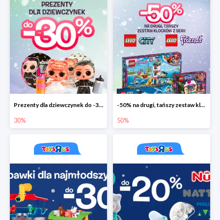
Prezenty dla dziewczynek do -30%
-50% na drugi, tańszy zestaw klocków
30%
50%