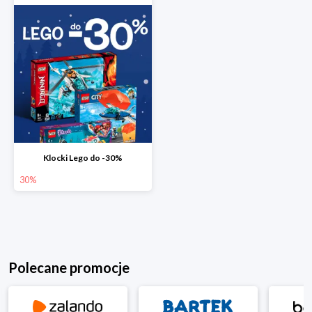
Klocki Lego do -30%
30%
Polecane promocje