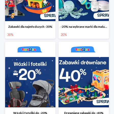
Zabawki dla najmłodszych -30%
-20% na wybrane marki dla maluchów
30%
20%
Wózki i foteliki do -20%
Drewniane zabawki do -40%