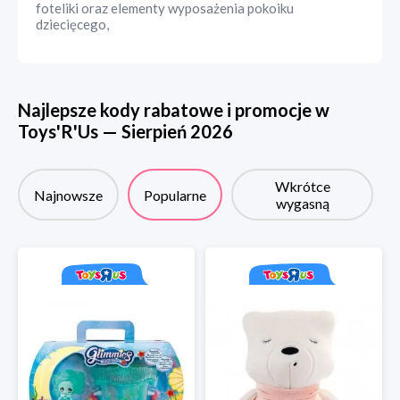
foteliki oraz elementy wyposażenia pokoiku
dziecięcego,
Najlepsze kody rabatowe i promocje w
Toys'R'Us
—
Sierpień
2026
Wkrótce
Najnowsze
Popularne
wygasną