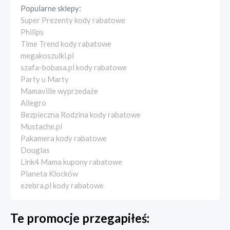
Popularne sklepy:
Super Prezenty kody rabatowe
Philips
Time Trend kody rabatowe
megakoszulki.pl
szafa-bobasa.pl kody rabatowe
Party u Marty
Mamaville wyprzedaże
Allegro
Bezpieczna Rodzina kody rabatowe
Mustache.pl
Pakamera kody rabatowe
Douglas
Link4 Mama kupony rabatowe
Planeta Klocków
ezebra.pl kody rabatowe
Te promocje przegapiłeś: