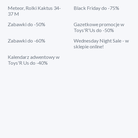
Meteor, Rolki Kaktus 34-
Black Friday do -75%
37 M
Zabawki do -50%
Gazetkowe promocje w
Toys'R'Us do -50%
Zabawki do -60%
Wednesday Night Sale - w
sklepie online!
Kalendarz adwentowy w
Toys'R Us do -40%