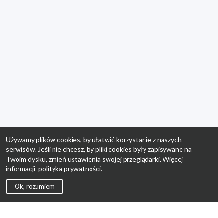
Używamy plików cookies, by ułatwić korzystanie z naszych
serwisów. Jeśli nie chcesz, by pliki cookies były zapisywane na
Twoim dysku, zmień ustawienia swojej przeglądarki. Więcej
informacji:
polityka prywatności
.
Ok, rozumiem