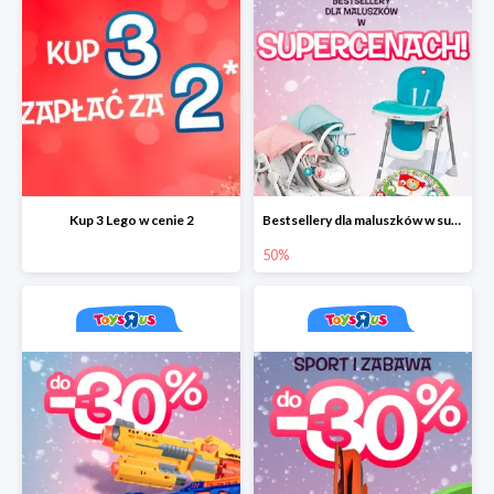
Kup 3 Lego w cenie 2
Bestsellery dla maluszków w supercenach do -50%
50%