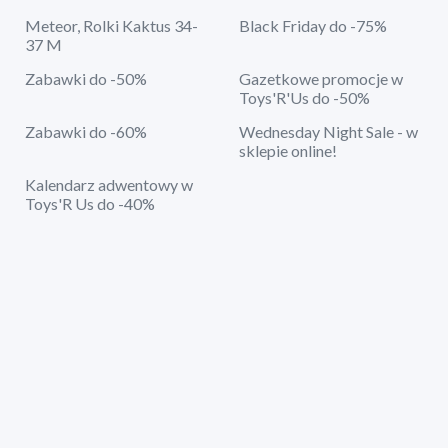
Meteor, Rolki Kaktus 34-
Black Friday do -75%
37 M
Zabawki do -50%
Gazetkowe promocje w
Toys'R'Us do -50%
Zabawki do -60%
Wednesday Night Sale - w
sklepie online!
Kalendarz adwentowy w
Toys'R Us do -40%