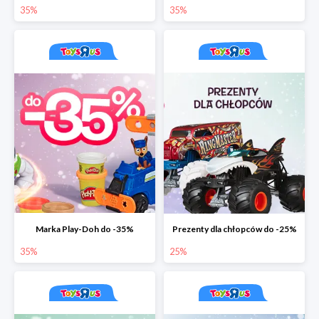
35%
35%
Marka Play-Doh do -35%
Prezenty dla chłopców do -25%
35%
25%