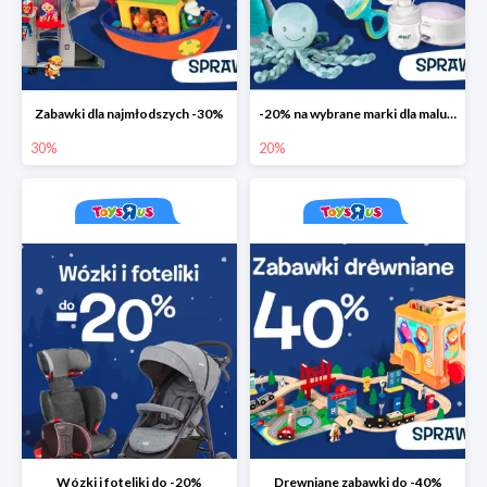
Zabawki dla najmłodszych -30%
-20% na wybrane marki dla maluchów
30%
20%
Wózki i foteliki do -20%
Drewniane zabawki do -40%