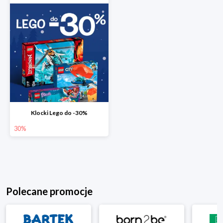
Klocki Lego do -30%
30%
Polecane promocje