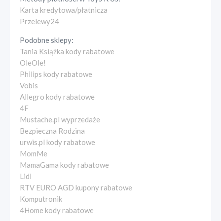
Karta kredytowa/płatnicza
Przelewy24
Podobne sklepy:
Tania Książka kody rabatowe
OleOle!
Philips kody rabatowe
Vobis
Allegro kody rabatowe
4F
Mustache.pl wyprzedaże
Bezpieczna Rodzina
urwis.pl kody rabatowe
MomMe
MamaGama kody rabatowe
Lidl
RTV EURO AGD kupony rabatowe
Komputronik
4Home kody rabatowe