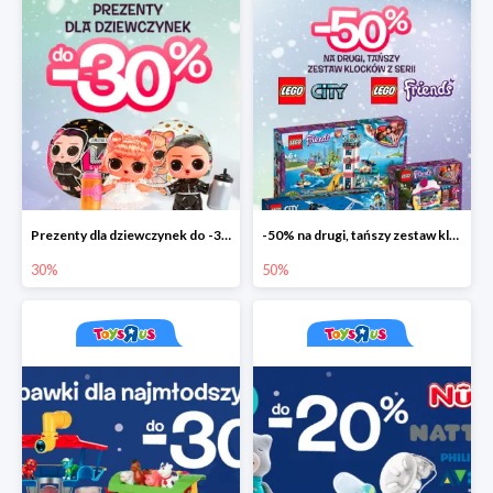
Prezenty dla dziewczynek do -30%
-50% na drugi, tańszy zestaw klocków
30%
50%