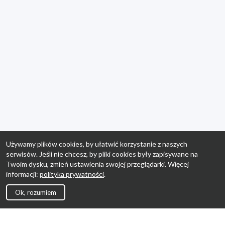
Używamy plików cookies, by ułatwić korzystanie z naszych
serwisów. Jeśli nie chcesz, by pliki cookies były zapisywane na
Twoim dysku, zmień ustawienia swojej przeglądarki. Więcej
informacji:
polityka prywatności
.
Ok, rozumiem