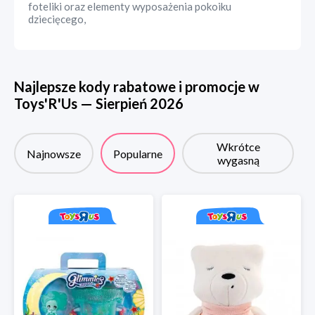
foteliki oraz elementy wyposażenia pokoiku
dziecięcego,
Najlepsze kody rabatowe i promocje w
Toys'R'Us
—
Sierpień
2026
Wkrótce
Najnowsze
Popularne
wygasną