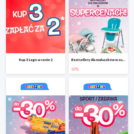
Kup 3 Lego w cenie 2
Bestsellery dla maluszków w supercenach do -50%
50%