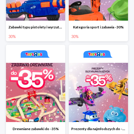
Zabawki typu pistolety i wyrzutnie do -30%
Kategoria sport i zabawia -30%
30%
30%
Drewniane zabawki do -35%
Prezenty dla najmłodszych do -35%