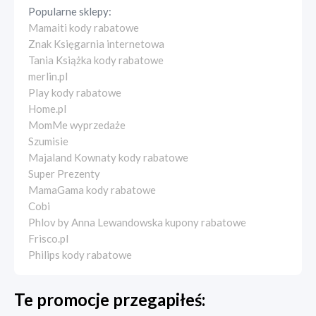
Popularne sklepy:
Mamaiti kody rabatowe
Znak Księgarnia internetowa
Tania Książka kody rabatowe
merlin.pl
Play kody rabatowe
Home.pl
MomMe wyprzedaże
Szumisie
Majaland Kownaty kody rabatowe
Super Prezenty
MamaGama kody rabatowe
Cobi
Phlov by Anna Lewandowska kupony rabatowe
Frisco.pl
Philips kody rabatowe
Te promocje przegapiłeś: