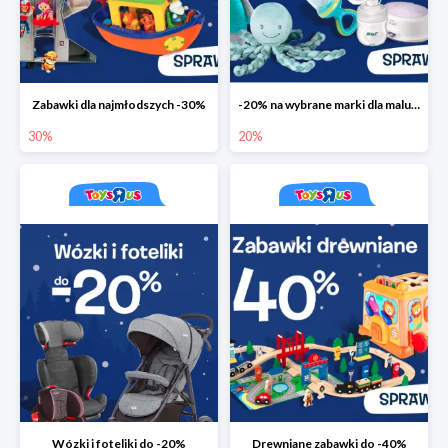
Zabawki dla najmłodszych -30%
-20% na wybrane marki dla maluchów
30%
20%
Wózki i foteliki do -20%
Drewniane zabawki do -40%