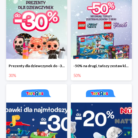
Prezenty dla dziewczynek do -30%
-50% na drugi, tańszy zestaw klocków
30%
50%