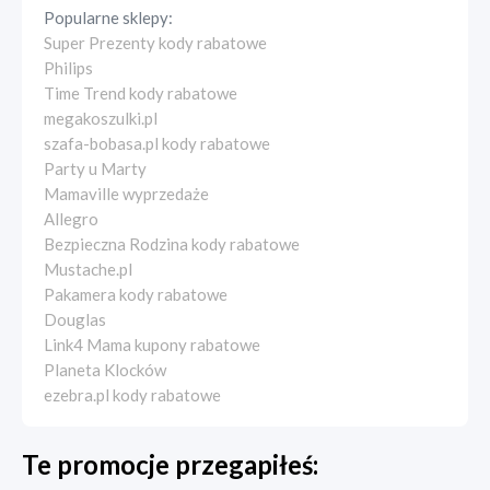
Popularne sklepy:
Super Prezenty kody rabatowe
Philips
Time Trend kody rabatowe
megakoszulki.pl
szafa-bobasa.pl kody rabatowe
Party u Marty
Mamaville wyprzedaże
Allegro
Bezpieczna Rodzina kody rabatowe
Mustache.pl
Pakamera kody rabatowe
Douglas
Link4 Mama kupony rabatowe
Planeta Klocków
ezebra.pl kody rabatowe
Te promocje przegapiłeś: