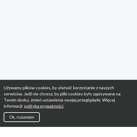
Używamy plików cookies, by ułatwić korzystanie z naszych
serwisów. Jeśli nie chcesz, by pliki cookies były zapisywane na
Twoim dysku, zmień ustawienia swojej przeglądarki. Więcej
informacji:
polityka prywatności
.
Ok, rozumiem