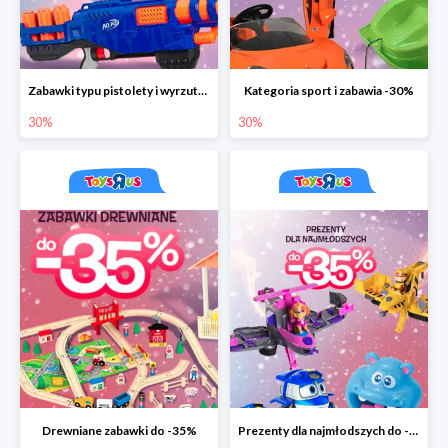
Zabawki typu pistolety i wyrzutnie do -30%
Kategoria sport i zabawia -30%
30%
30%
Drewniane zabawki do -35%
Prezenty dla najmłodszych do -35%