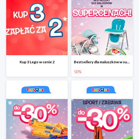
Kup 3 Lego w cenie 2
Bestsellery dla maluszków w supercenach do -50%
50%