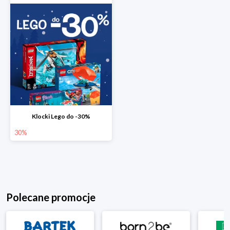
Klocki Lego do -30%
30%
Polecane promocje