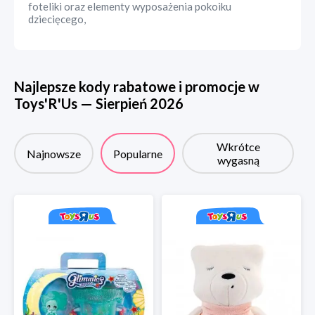
foteliki oraz elementy wyposażenia pokoiku
dziecięcego,
Najlepsze kody rabatowe i promocje w
Toys'R'Us
—
Sierpień
2026
Wkrótce
Najnowsze
Popularne
wygasną