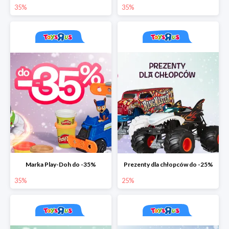
35%
35%
Marka Play-Doh do -35%
Prezenty dla chłopców do -25%
35%
25%