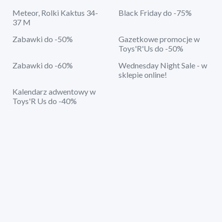
Meteor, Rolki Kaktus 34-
Black Friday do -75%
37 M
Zabawki do -50%
Gazetkowe promocje w
Toys'R'Us do -50%
Zabawki do -60%
Wednesday Night Sale - w
sklepie online!
Kalendarz adwentowy w
Toys'R Us do -40%