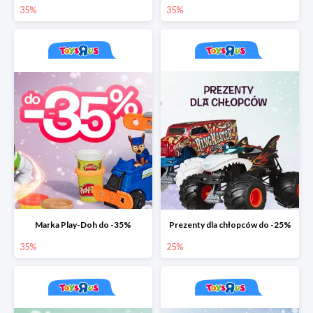
35%
35%
Marka Play-Doh do -35%
Prezenty dla chłopców do -25%
35%
25%