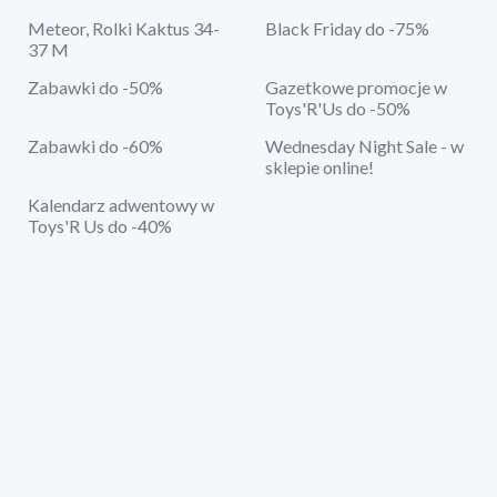
Meteor, Rolki Kaktus 34-
Black Friday do -75%
37 M
Zabawki do -50%
Gazetkowe promocje w
Toys'R'Us do -50%
Zabawki do -60%
Wednesday Night Sale - w
sklepie online!
Kalendarz adwentowy w
Toys'R Us do -40%