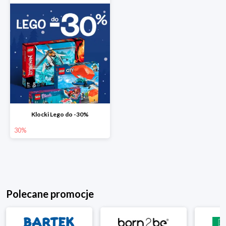
Klocki Lego do -30%
30%
Polecane promocje