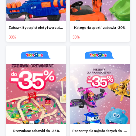
Zabawki typu pistolety i wyrzutnie do -30%
Kategoria sport i zabawia -30%
30%
30%
Drewniane zabawki do -35%
Prezenty dla najmłodszych do -35%