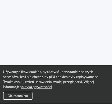
Używamy plików cookies, by ułatwić korzystanie z naszych
serwisów. Jeśli nie chcesz, by pliki cookies były zapisywane na
Twoim dysku, zmień ustawienia swojej przeglądarki. Więcej
informacji:
polityka prywatności
.
Ok, rozumiem