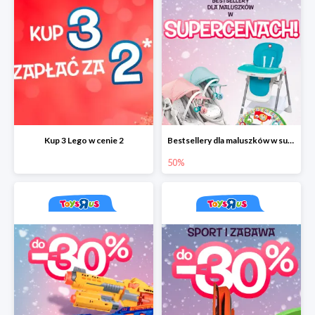
Kup 3 Lego w cenie 2
Bestsellery dla maluszków w supercenach do -50%
50%