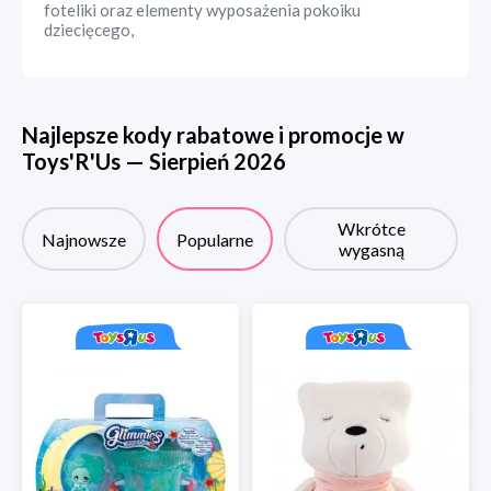
foteliki oraz elementy wyposażenia pokoiku
dziecięcego,
Najlepsze kody rabatowe i promocje w
Toys'R'Us
—
Sierpień
2026
Wkrótce
Najnowsze
Popularne
wygasną