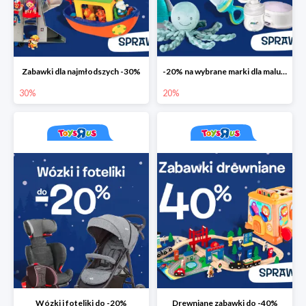
Zabawki dla najmłodszych -30%
-20% na wybrane marki dla maluchów
30%
20%
Wózki i foteliki do -20%
Drewniane zabawki do -40%