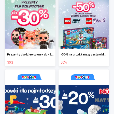
Prezenty dla dziewczynek do -30%
-50% na drugi, tańszy zestaw klocków
30%
50%