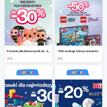
Prezenty dla dziewczynek do -30%
-50% na drugi, tańszy zestaw klocków
30%
50%