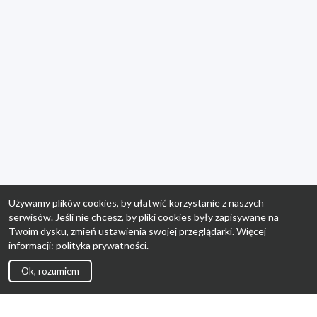
Używamy plików cookies, by ułatwić korzystanie z naszych
serwisów. Jeśli nie chcesz, by pliki cookies były zapisywane na
Twoim dysku, zmień ustawienia swojej przeglądarki. Więcej
informacji:
polityka prywatności
.
Ok, rozumiem