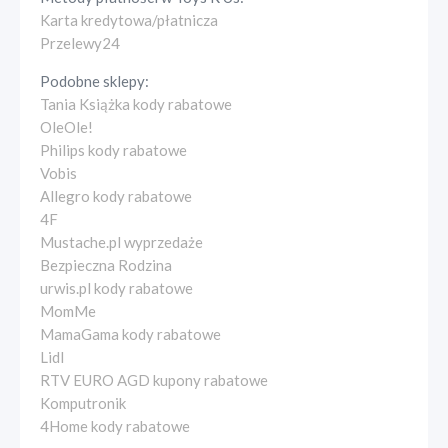
Karta kredytowa/płatnicza
Przelewy24
Podobne sklepy:
Tania Książka kody rabatowe
OleOle!
Philips kody rabatowe
Vobis
Allegro kody rabatowe
4F
Mustache.pl wyprzedaże
Bezpieczna Rodzina
urwis.pl kody rabatowe
MomMe
MamaGama kody rabatowe
Lidl
RTV EURO AGD kupony rabatowe
Komputronik
4Home kody rabatowe