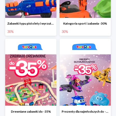
Zabawki typu pistolety i wyrzutnie do -30%
Kategoria sport i zabawia -30%
30%
30%
Drewniane zabawki do -35%
Prezenty dla najmłodszych do -35%