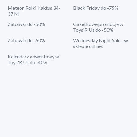
Meteor, Rolki Kaktus 34-
Black Friday do -75%
37 M
Zabawki do -50%
Gazetkowe promocje w
Toys'R'Us do -50%
Zabawki do -60%
Wednesday Night Sale - w
sklepie online!
Kalendarz adwentowy w
Toys'R Us do -40%