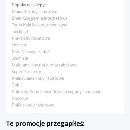
Popularne sklepy:
Mamaiti kody rabatowe
Znak Księgarnia internetowa
Tania Książka kody rabatowe
merlin.pl
Play kody rabatowe
Home.pl
MomMe wyprzedaże
Szumisie
Majaland Kownaty kody rabatowe
Super Prezenty
MamaGama kody rabatowe
Cobi
Phlov by Anna Lewandowska kupony rabatowe
Frisco.pl
Philips kody rabatowe
Te promocje przegapiłeś: