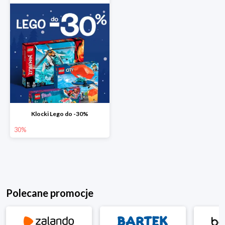
Klocki Lego do -30%
30%
Polecane promocje