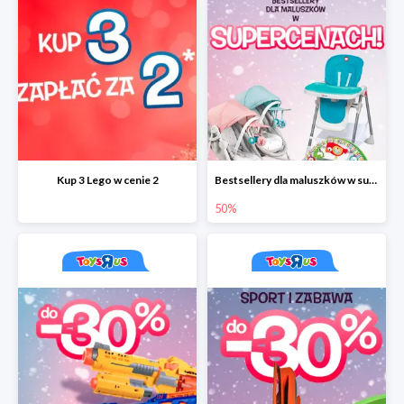
Kup 3 Lego w cenie 2
Bestsellery dla maluszków w supercenach do -50%
50%