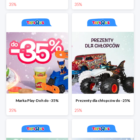
35%
35%
Marka Play-Doh do -35%
Prezenty dla chłopców do -25%
35%
25%