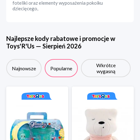
foteliki oraz elementy wyposażenia pokoiku
dziecięcego,
Najlepsze kody rabatowe i promocje w
Toys'R'Us
—
Sierpień
2026
Wkrótce
Najnowsze
Popularne
wygasną