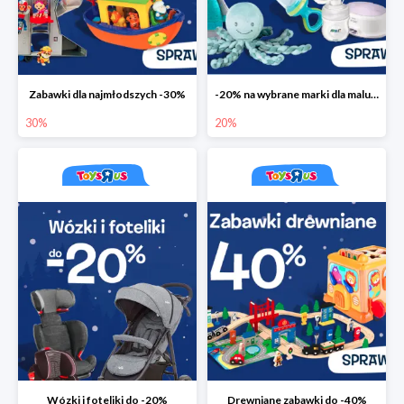
Zabawki dla najmłodszych -30%
-20% na wybrane marki dla maluchów
30%
20%
Wózki i foteliki do -20%
Drewniane zabawki do -40%