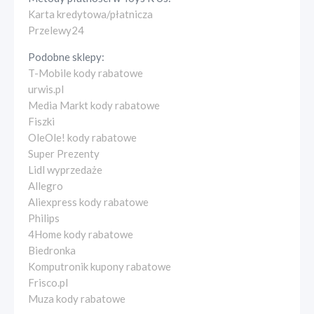
Karta kredytowa/płatnicza
Przelewy24
Podobne sklepy:
T-Mobile kody rabatowe
urwis.pl
Media Markt kody rabatowe
Fiszki
OleOle! kody rabatowe
Super Prezenty
Lidl wyprzedaże
Allegro
Aliexpress kody rabatowe
Philips
4Home kody rabatowe
Biedronka
Komputronik kupony rabatowe
Frisco.pl
Muza kody rabatowe