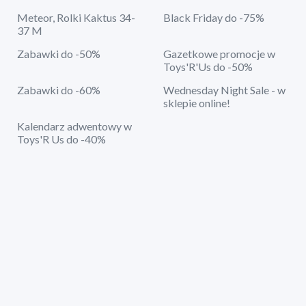
Meteor, Rolki Kaktus 34-
Black Friday do -75%
37 M
Zabawki do -50%
Gazetkowe promocje w
Toys'R'Us do -50%
Zabawki do -60%
Wednesday Night Sale - w
sklepie online!
Kalendarz adwentowy w
Toys'R Us do -40%