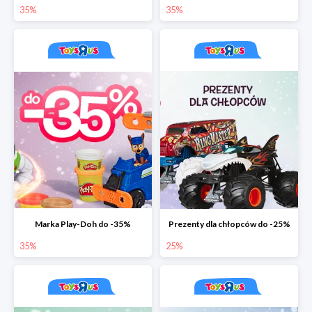
35%
35%
Marka Play-Doh do -35%
Prezenty dla chłopców do -25%
35%
25%