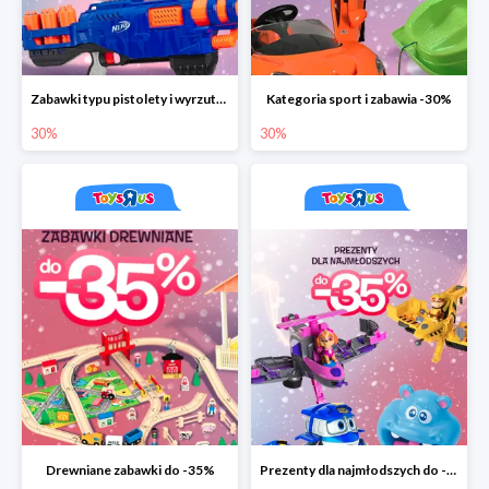
Zabawki typu pistolety i wyrzutnie do -30%
Kategoria sport i zabawia -30%
30%
30%
Drewniane zabawki do -35%
Prezenty dla najmłodszych do -35%