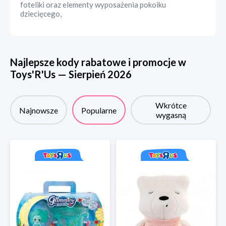
foteliki oraz elementy wyposażenia pokoiku
dziecięcego,
Najlepsze kody rabatowe i promocje w
Toys'R'Us
—
Sierpień
2026
Wkrótce
Najnowsze
Popularne
wygasną