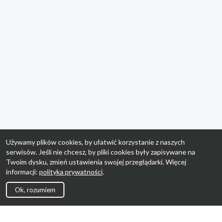
Używamy plików cookies, by ułatwić korzystanie z naszych
serwisów. Jeśli nie chcesz, by pliki cookies były zapisywane na
Twoim dysku, zmień ustawienia swojej przeglądarki. Więcej
informacji:
polityka prywatności
.
Ok, rozumiem