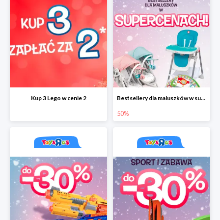
Kup 3 Lego w cenie 2
Bestsellery dla maluszków w supercenach do -50%
50%