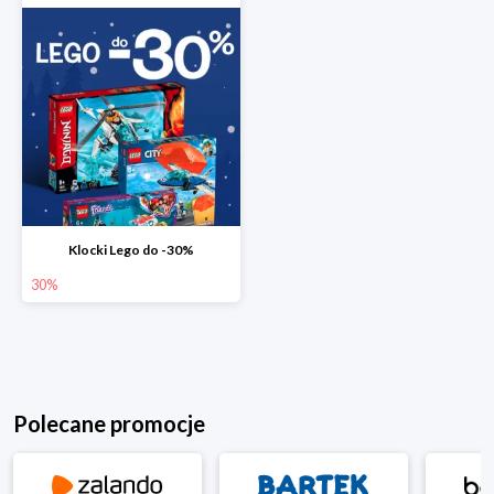
Klocki Lego do -30%
30%
Polecane promocje