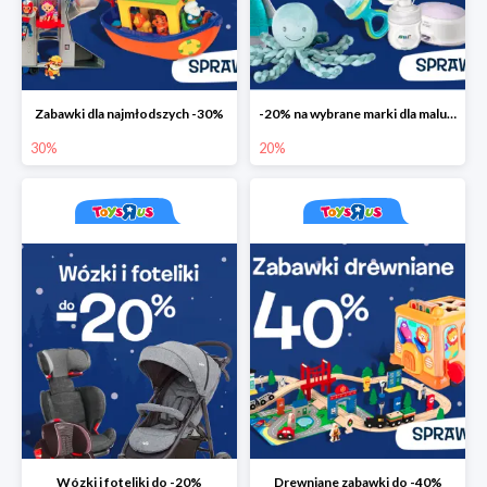
Zabawki dla najmłodszych -30%
-20% na wybrane marki dla maluchów
30%
20%
Wózki i foteliki do -20%
Drewniane zabawki do -40%