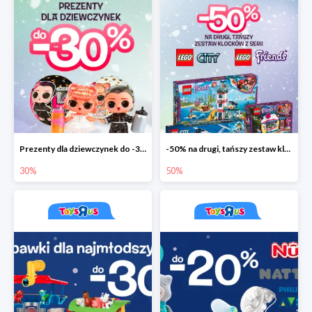
Prezenty dla dziewczynek do -30%
-50% na drugi, tańszy zestaw klocków
30%
50%