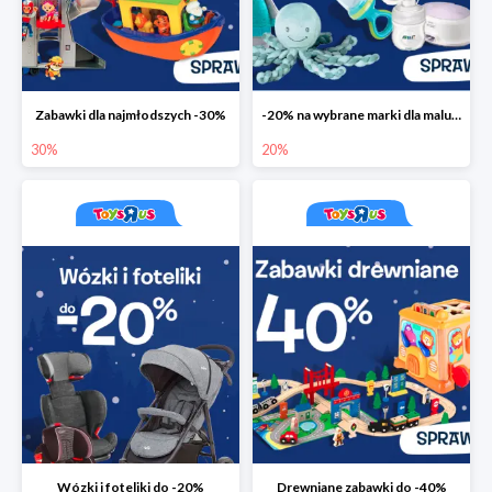
Zabawki dla najmłodszych -30%
-20% na wybrane marki dla maluchów
30%
20%
Wózki i foteliki do -20%
Drewniane zabawki do -40%