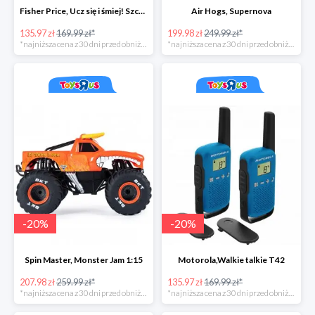
Fisher Price, Ucz się i śmiej! Szczeniaczek Uczniaczek "Poziomy Nauki"
Air Hogs, Supernova
135.97 zł
169.99 zł*
199.98 zł
249.99 zł*
*najniższa cena z 30 dni przed obniżką
*najniższa cena z 30 dni przed obniżką
-
20
%
-
20
%
Spin Master, Monster Jam 1:15
Motorola,Walkie talkie T42
207.98 zł
259.99 zł*
135.97 zł
169.99 zł*
*najniższa cena z 30 dni przed obniżką
*najniższa cena z 30 dni przed obniżką