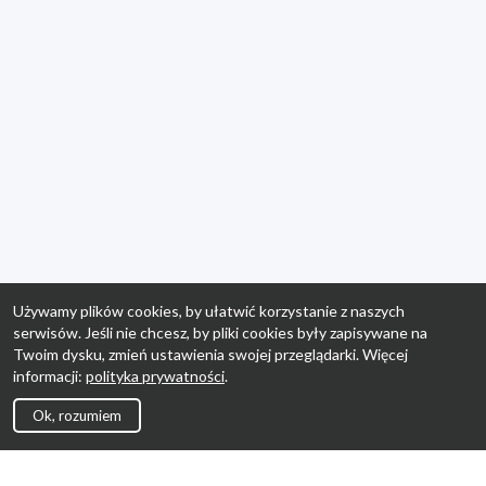
Używamy plików cookies, by ułatwić korzystanie z naszych
serwisów. Jeśli nie chcesz, by pliki cookies były zapisywane na
Twoim dysku, zmień ustawienia swojej przeglądarki. Więcej
informacji:
polityka prywatności
.
Ok, rozumiem