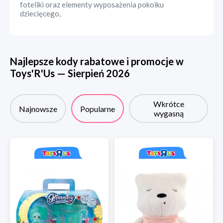
foteliki oraz elementy wyposażenia pokoiku
dziecięcego,
Najlepsze kody rabatowe i promocje w
Toys'R'Us
—
Sierpień
2026
Wkrótce
Najnowsze
Popularne
wygasną