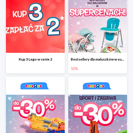
Kup 3 Lego w cenie 2
Bestsellery dla maluszków w supercenach do -50%
50%