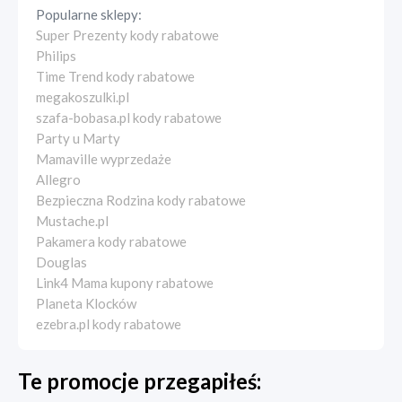
Popularne sklepy:
Super Prezenty kody rabatowe
Philips
Time Trend kody rabatowe
megakoszulki.pl
szafa-bobasa.pl kody rabatowe
Party u Marty
Mamaville wyprzedaże
Allegro
Bezpieczna Rodzina kody rabatowe
Mustache.pl
Pakamera kody rabatowe
Douglas
Link4 Mama kupony rabatowe
Planeta Klocków
ezebra.pl kody rabatowe
Te promocje przegapiłeś: