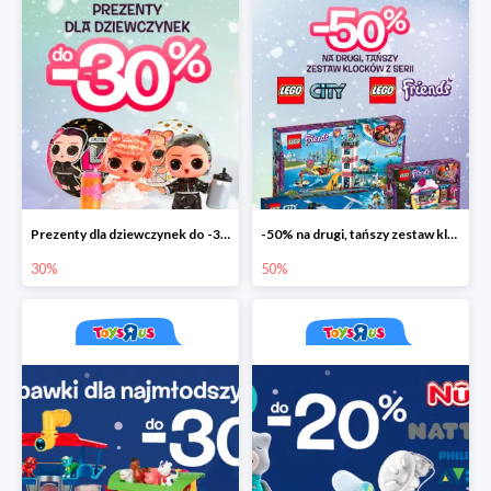
Prezenty dla dziewczynek do -30%
-50% na drugi, tańszy zestaw klocków
30%
50%