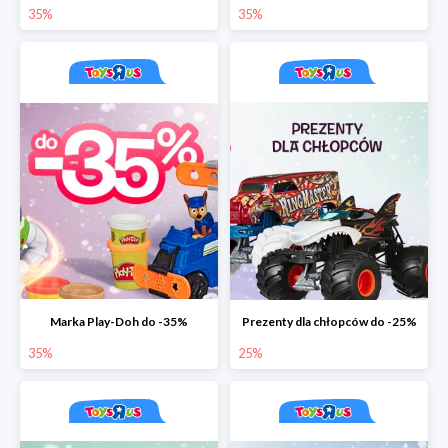
35%
35%
Marka Play-Doh do -35%
Prezenty dla chłopców do -25%
35%
25%