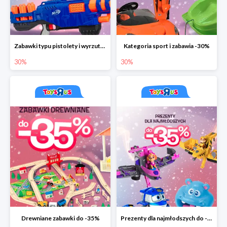
Zabawki typu pistolety i wyrzutnie do -30%
Kategoria sport i zabawia -30%
30%
30%
Drewniane zabawki do -35%
Prezenty dla najmłodszych do -35%