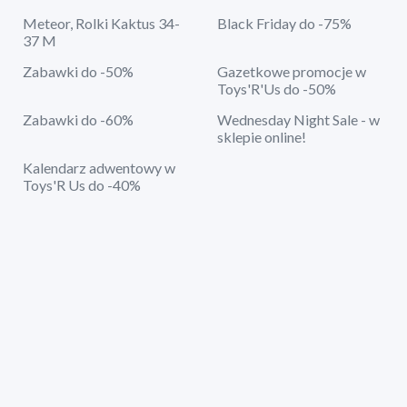
Meteor, Rolki Kaktus 34-
Black Friday do -75%
37 M
Zabawki do -50%
Gazetkowe promocje w
Toys'R'Us do -50%
Zabawki do -60%
Wednesday Night Sale - w
sklepie online!
Kalendarz adwentowy w
Toys'R Us do -40%