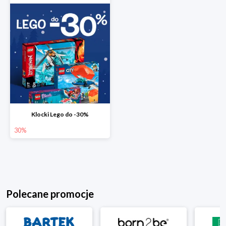
Klocki Lego do -30%
30%
Polecane promocje