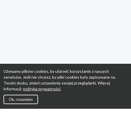
Używamy plików cookies, by ułatwić korzystanie z naszych
serwisów. Jeśli nie chcesz, by pliki cookies były zapisywane na
Twoim dysku, zmień ustawienia swojej przeglądarki. Więcej
informacji:
polityka prywatności
.
Ok, rozumiem