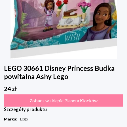
LEGO 30661 Disney Princess Budka
powitalna Ashy Lego
24
zł
Zobacz w sklepie Planeta Klocków
Szczegóły produktu
Marka
:
Lego