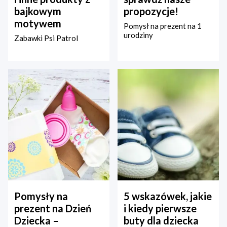
bajkowym
propozycje!
motywem
Pomysł na prezent na 1
urodziny
Zabawki Psi Patrol
Pomysły na
5 wskazówek, jakie
prezent na Dzień
i kiedy pierwsze
Dziecka –
buty dla dziecka