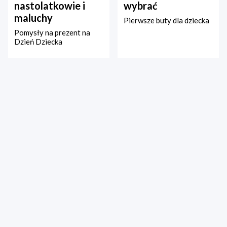
nastolatkowie i
wybrać
maluchy
Pierwsze buty dla dziecka
Pomysły na prezent na
Dzień Dziecka