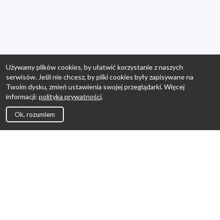
Używamy plików cookies, by ułatwić korzystanie z naszych
serwisów. Jeśli nie chcesz, by pliki cookies były zapisywane na
Twoim dysku, zmień ustawienia swojej przeglądarki. Więcej
informacji:
polityka prywatności
.
Ok, rozumiem