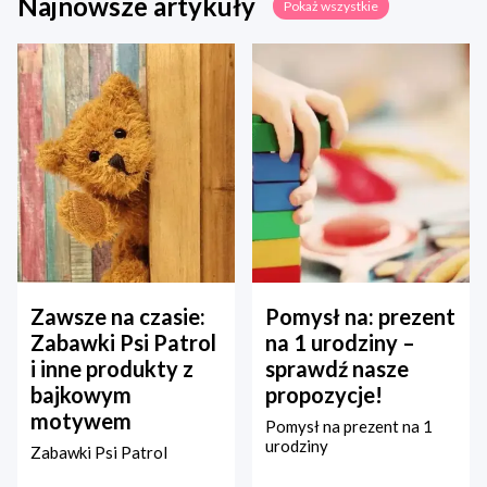
Najnowsze artykuły
Pokaż wszystkie
Zawsze na czasie:
Pomysł na: prezent
Zabawki Psi Patrol
na 1 urodziny –
i inne produkty z
sprawdź nasze
bajkowym
propozycje!
motywem
Pomysł na prezent na 1
urodziny
Zabawki Psi Patrol