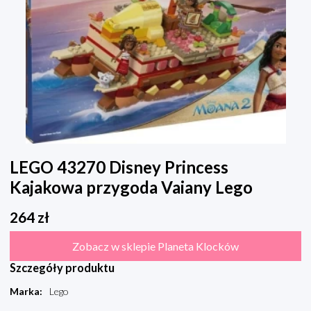
LEGO 43270 Disney Princess
Kajakowa przygoda Vaiany Lego
264
zł
Zobacz w sklepie Planeta Klocków
Szczegóły produktu
Marka
:
Lego