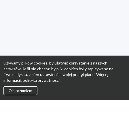
Używamy plików cookies, by ułatwić korzystanie z naszych
serwisów. Jeśli nie chcesz, by pliki cookies były zapisywane na
Twoim dysku, zmień ustawienia swojej przeglądarki. Więcej
informacji:
polityka prywatności
.
Ok, rozumiem