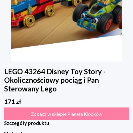
LEGO 43264 Disney Toy Story -
Okolicznościowy pociąg i Pan
Sterowany Lego
171
zł
Zobacz w sklepie Planeta Klocków
Szczegóły produktu