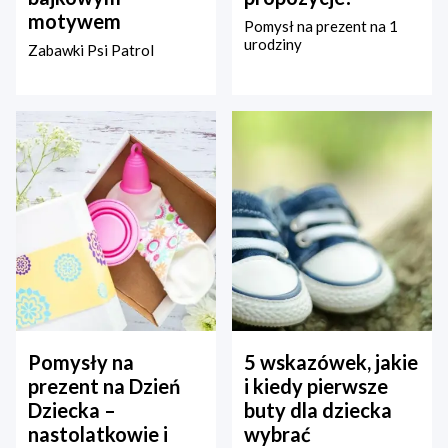
motywem
Pomysł na prezent na 1
urodziny
Zabawki Psi Patrol
Pomysły na
5 wskazówek, jakie
prezent na Dzień
i kiedy pierwsze
Dziecka –
buty dla dziecka
nastolatkowie i
wybrać