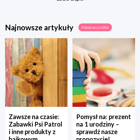
Najnowsze artykuły
Pokaż wszystkie
Zawsze na czasie:
Pomysł na: prezent
Zabawki Psi Patrol
na 1 urodziny –
i inne produkty z
sprawdź nasze
bajkowym
propozycje!