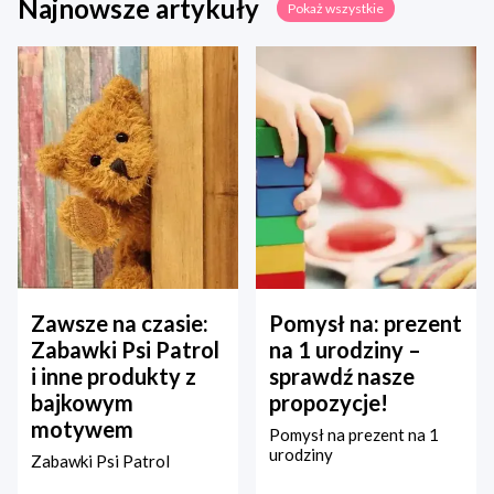
Najnowsze artykuły
Pokaż wszystkie
Zawsze na czasie:
Pomysł na: prezent
Zabawki Psi Patrol
na 1 urodziny –
i inne produkty z
sprawdź nasze
bajkowym
propozycje!
motywem
Pomysł na prezent na 1
urodziny
Zabawki Psi Patrol