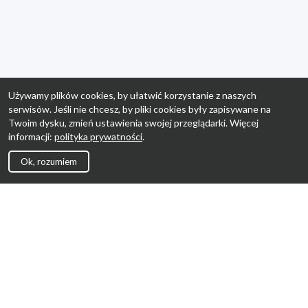
Używamy plików cookies, by ułatwić korzystanie z naszych
serwisów. Jeśli nie chcesz, by pliki cookies były zapisywane na
Twoim dysku, zmień ustawienia swojej przeglądarki. Więcej
informacji:
polityka prywatności
.
Ok, rozumiem