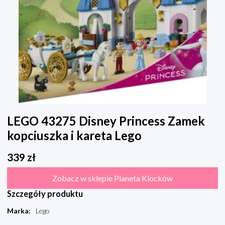
LEGO 43275 Disney Princess Zamek
kopciuszka i kareta Lego
339
zł
Zobacz w sklepie Planeta Klocków
Szczegóły produktu
Marka
:
Lego