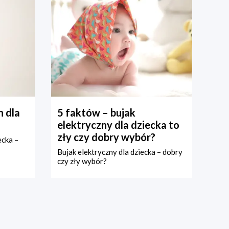
 dla
5 faktów – bujak
elektryczny dla dziecka to
zły czy dobry wybór?
ecka –
Bujak elektryczny dla dziecka – dobry
czy zły wybór?