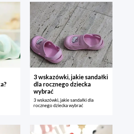
3 wskazówki, jakie sandałki
ka?
dla rocznego dziecka
wybrać
3 wskazówki, jakie sandałki dla
rocznego dziecka wybrać