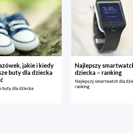
zówek, jakie i kiedy
Najlepszy smartwatch
ze buty dla dziecka
dziecka – ranking
ć
Najlepszy smartwatch dla dzi
ranking
 buty dla dziecka