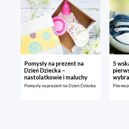
Pomysły na prezent na
5 wska
Dzień Dziecka –
pierws
nastolatkowie i maluchy
wybra
Pomysły na prezent na Dzień Dziecka
Pierwsze