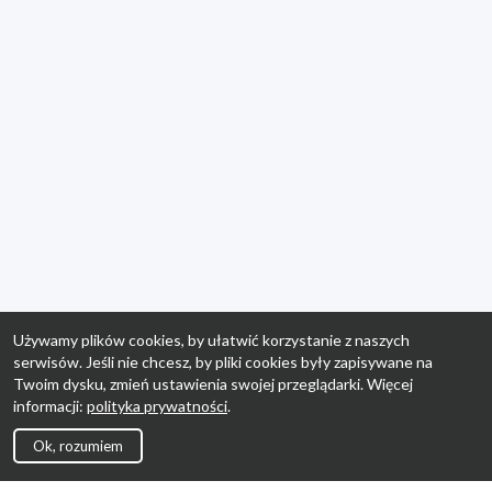
Używamy plików cookies, by ułatwić korzystanie z naszych
serwisów. Jeśli nie chcesz, by pliki cookies były zapisywane na
Twoim dysku, zmień ustawienia swojej przeglądarki. Więcej
informacji:
polityka prywatności
.
Ok, rozumiem