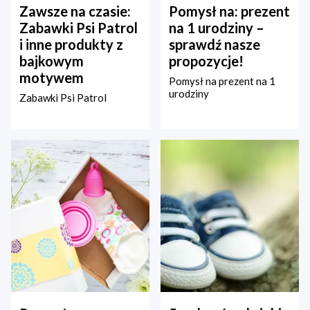
Zawsze na czasie:
Pomysł na: prezent
Zabawki Psi Patrol
na 1 urodziny –
i inne produkty z
sprawdź nasze
bajkowym
propozycje!
motywem
Pomysł na prezent na 1
urodziny
Zabawki Psi Patrol