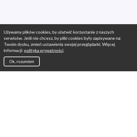
Używamy plików cookies, by ułatwić korzystanie z naszych
serwisów. Jeśli nie chcesz, by pliki cookies były zapisywane na
Twoim dysku, zmień ustawienia swojej przeglądarki. Więcej
informacji:
polityka prywatności
.
Ok, rozumiem