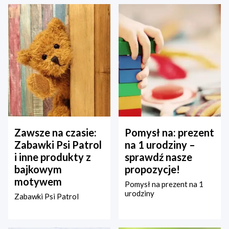
Zawsze na czasie:
Pomysł na: prezent
Zabawki Psi Patrol
na 1 urodziny –
i inne produkty z
sprawdź nasze
bajkowym
propozycje!
motywem
Pomysł na prezent na 1
urodziny
Zabawki Psi Patrol