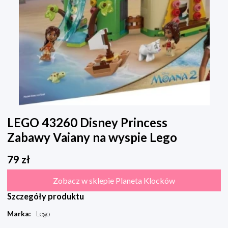
LEGO 43260 Disney Princess
Zabawy Vaiany na wyspie Lego
79
zł
Zobacz w sklepie Planeta Klocków
Szczegóły produktu
Marka
:
Lego