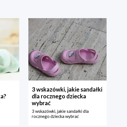
3 wskazówki, jakie sandałki
ka?
dla rocznego dziecka
wybrać
3 wskazówki, jakie sandałki dla
rocznego dziecka wybrać