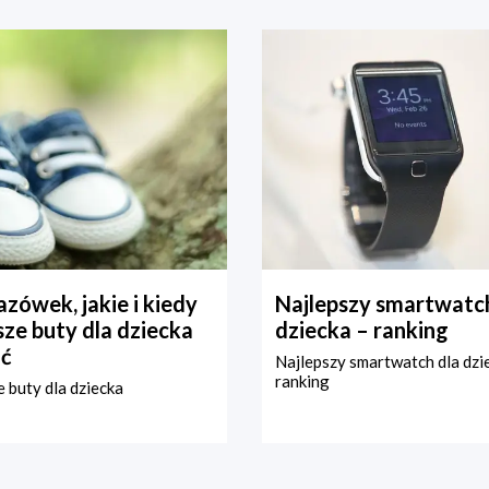
zówek, jakie i kiedy
Najlepszy smartwatch
ze buty dla dziecka
dziecka – ranking
ć
Najlepszy smartwatch dla dzi
ranking
 buty dla dziecka