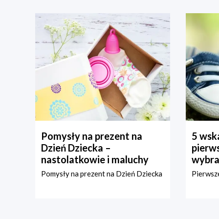
Pomysły na prezent na
5 wska
Dzień Dziecka –
pierws
nastolatkowie i maluchy
wybra
Pomysły na prezent na Dzień Dziecka
Pierwsze