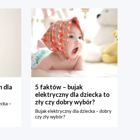
 dla
5 faktów – bujak
elektryczny dla dziecka to
zły czy dobry wybór?
ecka –
Bujak elektryczny dla dziecka – dobry
czy zły wybór?