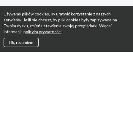
Używamy plików cookies, by ułatwić korzystanie z naszych
serwisów. Jeśli nie chcesz, by pliki cookies były zapisywane na
Twoim dysku, zmień ustawienia swojej przeglądarki. Więcej
informacji:
polityka prywatności
.
Ok, rozumiem
Strona Główna