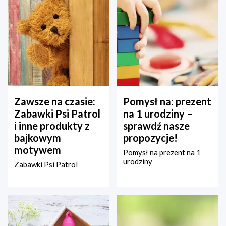
Zawsze na czasie:
Pomysł na: prezent
Zabawki Psi Patrol
na 1 urodziny –
i inne produkty z
sprawdź nasze
bajkowym
propozycje!
motywem
Pomysł na prezent na 1
urodziny
Zabawki Psi Patrol