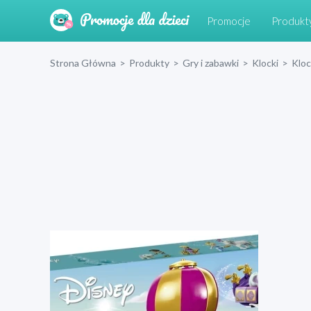
Promocje
Produkt
Strona Główna
>
Produkty
>
Gry i zabawki
>
Klocki
>
Klo