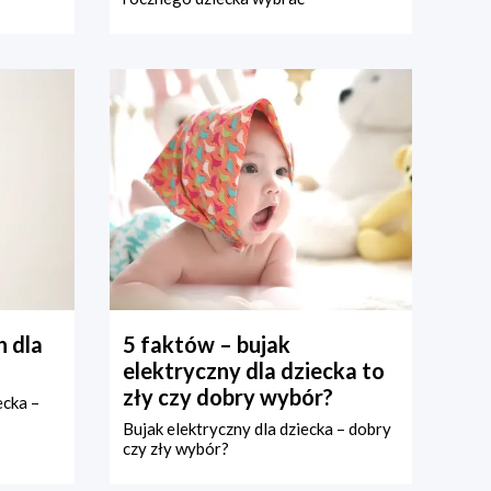
 dla
5 faktów – bujak
elektryczny dla dziecka to
zły czy dobry wybór?
ecka –
Bujak elektryczny dla dziecka – dobry
czy zły wybór?