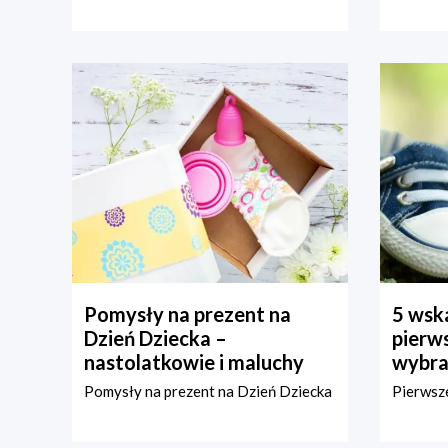
Pomysły na prezent na
5 wska
Dzień Dziecka –
pierws
nastolatkowie i maluchy
wybra
Pomysły na prezent na Dzień Dziecka
Pierwsze