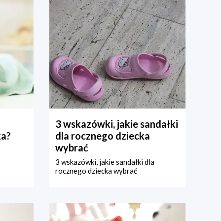
3 wskazówki, jakie sandałki
ka?
dla rocznego dziecka
wybrać
3 wskazówki, jakie sandałki dla
rocznego dziecka wybrać