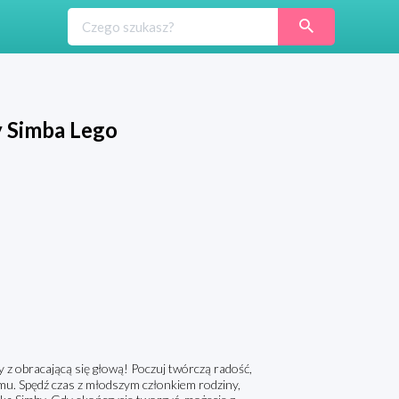
y Simba Lego
 z obracającą się głową! Poczuj twórczą radość,
lmu. Spędź czas z młodszym członkiem rodziny,