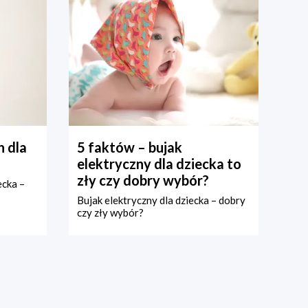
 dla
5 faktów – bujak
elektryczny dla dziecka to
zły czy dobry wybór?
ecka –
Bujak elektryczny dla dziecka – dobry
czy zły wybór?