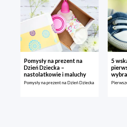
Pomysły na prezent na
5 wska
Dzień Dziecka –
pierws
nastolatkowie i maluchy
wybra
Pomysły na prezent na Dzień Dziecka
Pierwsze