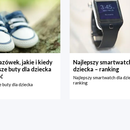
zówek, jakie i kiedy
Najlepszy smartwatch
ze buty dla dziecka
dziecka – ranking
ć
Najlepszy smartwatch dla dzi
ranking
 buty dla dziecka