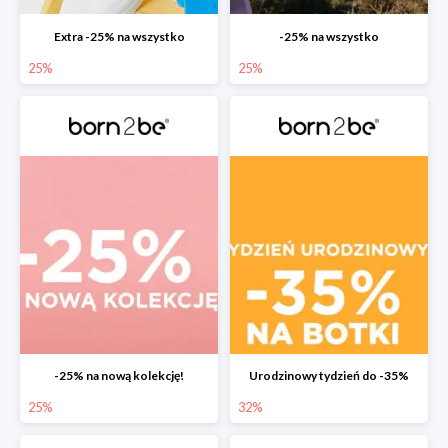
Extra -25% na wszystko
-25% na wszystko
25%
25%
-25% na nową kolekcję!
Urodzinowy tydzień do -35%
25%
32%