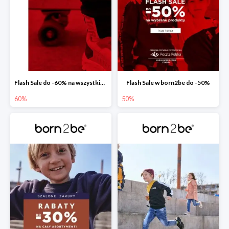
Flash Sale do -60% na wszystkie buty sportowe dziecięce
Flash Sale w born2be do -50%
60%
50%