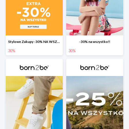
Stylowe Zakupy -30% NA WSZYSTKO w born2be!
-30% na wszystko!!
30%
30%