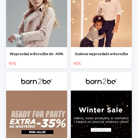
Wyprzedaż w Born2be do -40%
Szalone wyprzedaże w born2be
40%
40%