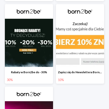
Rabaty w Born2be do -30%
Zapisz się do Newslettera Born2be i zyskaj 10% rabatu
30%
10%