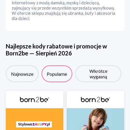
internetowy z modą damską, męską i dziecięcą,
zajmujący się przede wszystkim sprzedażą wysyłkową.
W ofercie sklepu znajdują się ubranka, buty i akcesoria
dla dzieci.
Najlepsze kody rabatowe i promocje w
Born2be
—
Sierpień
2026
Wkrótce
Najnowsze
Popularne
wygasną