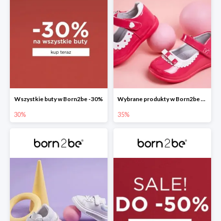
Wszystkie buty w Born2be -30%
Wybrane produkty w Born2be -35%
30%
35%