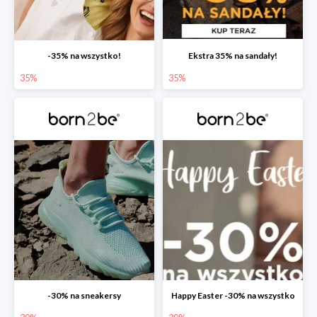
-35% na wszystko!
Ekstra 35% na sandały!
35%
35%
-30% na sneakersy
Happy Easter -30% na wszystko