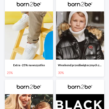
Extra -25% na wszystko
Weekend przedświątecznych zakupów
25%
30%