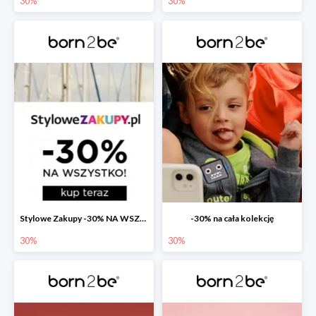
30%
30%
Stylowe Zakupy -30% NA WSZYSTKO
-30% na cała kolekcję
30%
30%