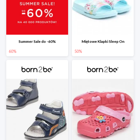
Summer Sale do -60%
Miętowe Klapki Sleep On
60%
50%