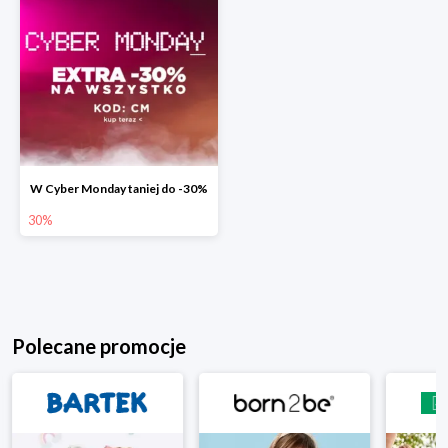
W Cyber Monday taniej do -30%
30%
Polecane promocje