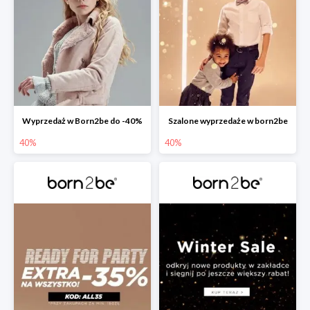
Wyprzedaż w Born2be do -40%
Szalone wyprzedaże w born2be
40%
40%