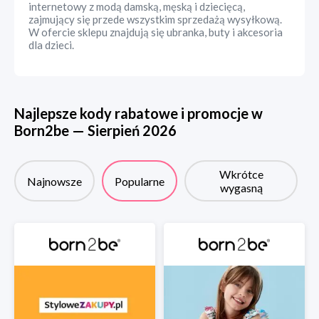
internetowy z modą damską, męską i dziecięcą,
zajmujący się przede wszystkim sprzedażą wysyłkową.
W ofercie sklepu znajdują się ubranka, buty i akcesoria
dla dzieci.
Najlepsze kody rabatowe i promocje w
Born2be
—
Sierpień
2026
Wkrótce
Najnowsze
Popularne
wygasną