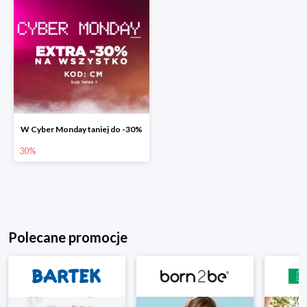
W Cyber Monday taniej do -30%
30%
Polecane promocje