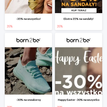
-35% na wszystko!
Ekstra 35% na sandały!
35%
35%
-30% na sneakersy
Happy Easter -30% na wszystko