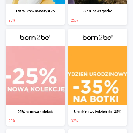
Extra -25% na wszystko
-25% na wszystko
25%
25%
-25% na nową kolekcję!
Urodzinowy tydzień do -35%
25%
32%