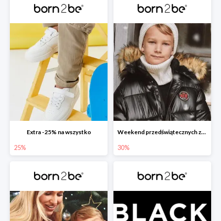
Extra -25% na wszystko
Weekend przedświątecznych zakupów
25%
30%