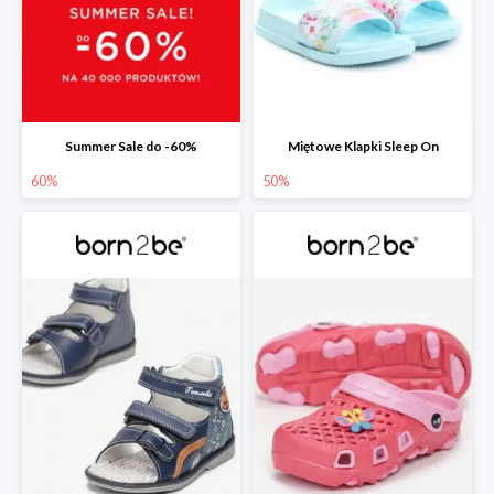
Summer Sale do -60%
Miętowe Klapki Sleep On
60%
50%