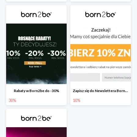
Rabaty w Born2be do -30%
Zapisz się do Newslettera Born2be i zyskaj 10% rabatu
30%
10%