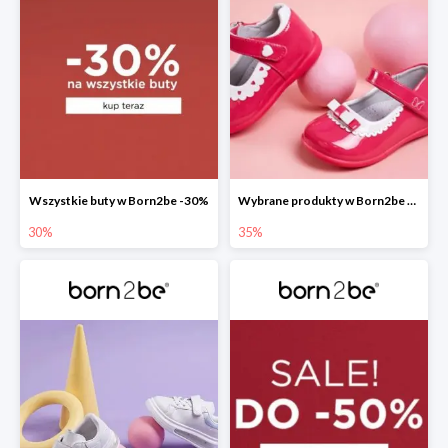
Wszystkie buty w Born2be -30%
Wybrane produkty w Born2be -35%
30%
35%