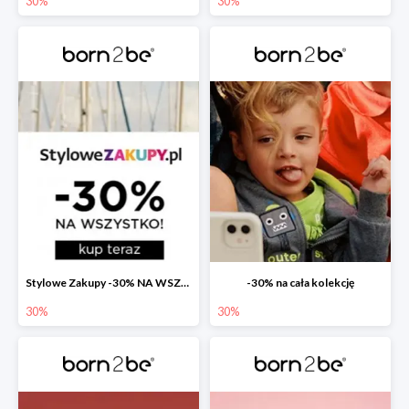
30%
30%
Stylowe Zakupy -30% NA WSZYSTKO
-30% na cała kolekcję
30%
30%