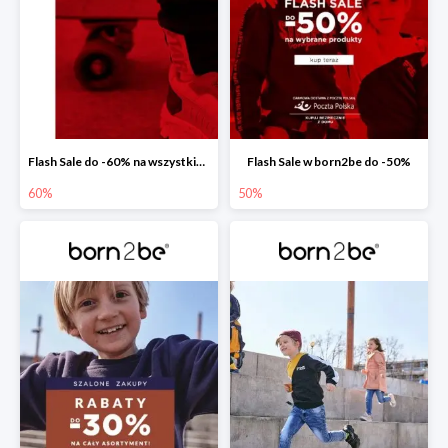
Flash Sale do -60% na wszystkie buty sportowe dziecięce
Flash Sale w born2be do -50%
60%
50%