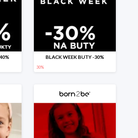
-40%
BLACK WEEK BUTY -30%
30%