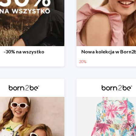
-30% na wszystko
Nowa kolekcja w Born2
20%