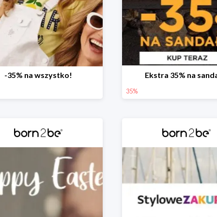
-35% na wszystko!
Ekstra 35% na sand
35%