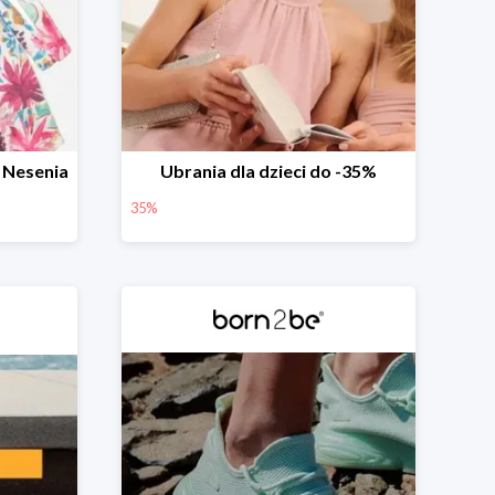
 Nesenia
Ubrania dla dzieci do -35%
35%