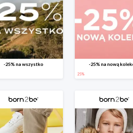
-25% na wszystko
-25% na nową kolek
25%