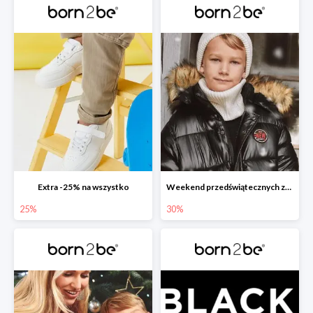
Extra -25% na wszystko
Weekend przedświątecznych zakupów
25%
30%