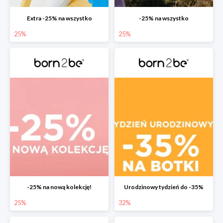
Extra -25% na wszystko
-25% na wszystko
25%
25%
-25% na nową kolekcję!
Urodzinowy tydzień do -35%
25%
32%