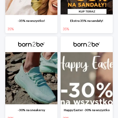
-35% na wszystko!
Ekstra 35% na sandały!
35%
35%
-30% na sneakersy
Happy Easter -30% na wszystko