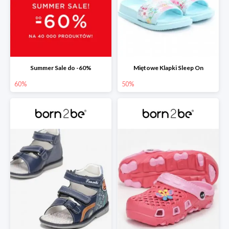
Summer Sale do -60%
Miętowe Klapki Sleep On
60%
50%