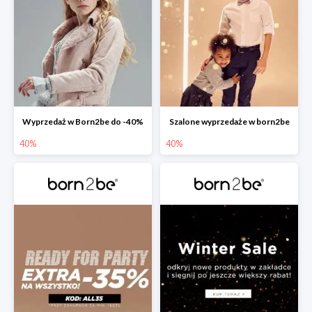
Wyprzedaż w Born2be do -40%
Szalone wyprzedaże w born2be
40%
40%