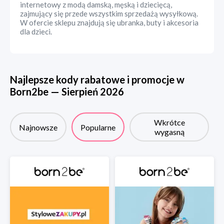
internetowy z modą damską, męską i dziecięcą,
zajmujący się przede wszystkim sprzedażą wysyłkową.
W ofercie sklepu znajdują się ubranka, buty i akcesoria
dla dzieci.
Najlepsze kody rabatowe i promocje w
Born2be
—
Sierpień
2026
Wkrótce
Najnowsze
Popularne
wygasną