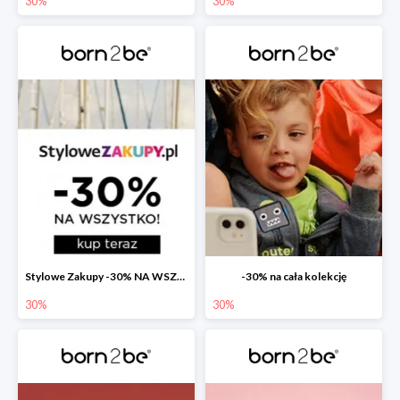
30%
30%
Stylowe Zakupy -30% NA WSZYSTKO
-30% na cała kolekcję
30%
30%