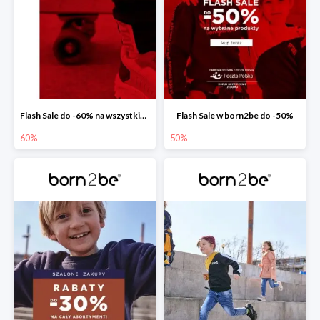
Flash Sale do -60% na wszystkie buty sportowe dziecięce
Flash Sale w born2be do -50%
60%
50%