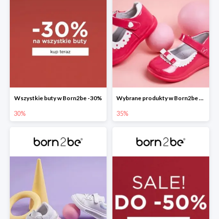
Wszystkie buty w Born2be -30%
Wybrane produkty w Born2be -35%
30%
35%