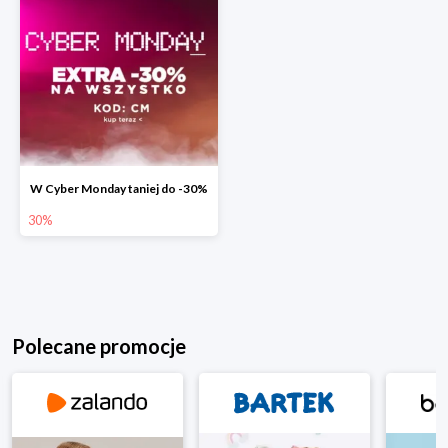
W Cyber Monday taniej do -30%
30%
Polecane promocje