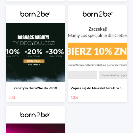
Rabaty w Born2be do -30%
Zapisz się do Newslettera Born2be i zyskaj 10% rabatu
30%
10%