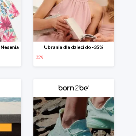
 Nesenia
Ubrania dla dzieci do -35%
35%