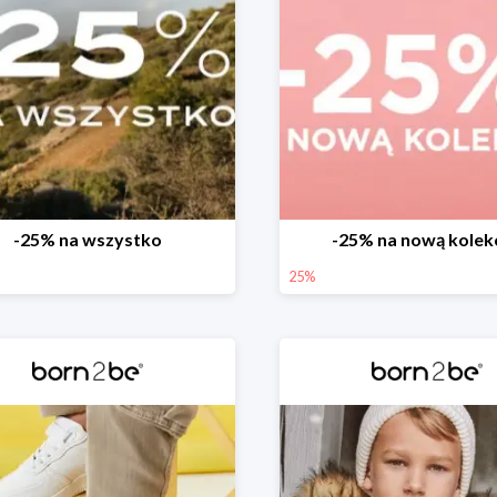
-25% na wszystko
-25% na nową kolek
25%