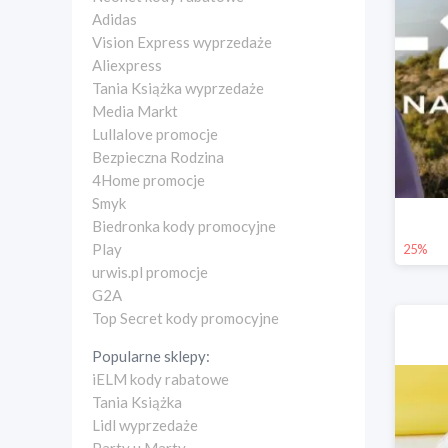
Adidas
Vision Express wyprzedaże
Aliexpress
Tania Książka wyprzedaże
Media Markt
Lullalove promocje
Bezpieczna Rodzina
4Home promocje
Smyk
Biedronka kody promocyjne
Play
25%
urwis.pl promocje
G2A
Top Secret kody promocyjne
Popularne sklepy:
iELM kody rabatowe
Tania Książka
Lidl wyprzedaże