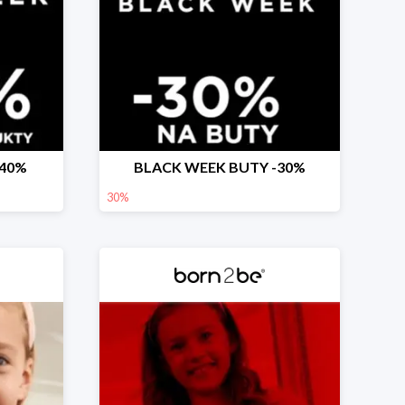
-40%
BLACK WEEK BUTY -30%
30%