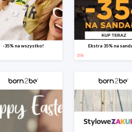
-35% na wszystko!
Ekstra 35% na sand
35%