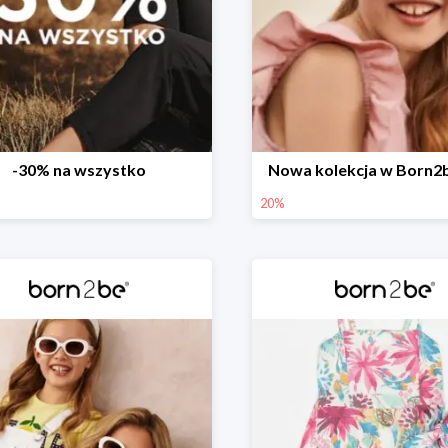
-30% na wszystko
Nowa kolekcja w Born2
20%