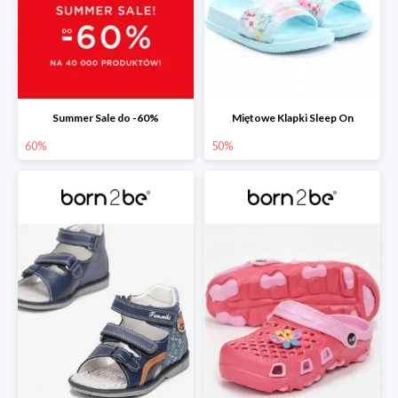
Summer Sale do -60%
Miętowe Klapki Sleep On
60%
50%