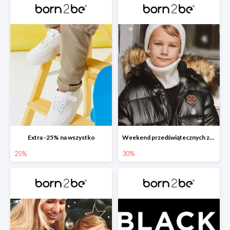
Extra -25% na wszystko
Weekend przedświątecznych zakupów
25%
30%