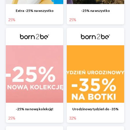
Extra -25% na wszystko
-25% na wszystko
25%
25%
-25% na nową kolekcję!
Urodzinowy tydzień do -35%
25%
32%