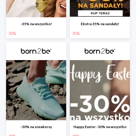
-35% na wszystko!
Ekstra 35% na sandały!
35%
35%
-30% na sneakersy
Happy Easter -30% na wszystko