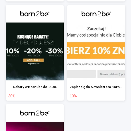
Rabaty w Born2be do -30%
Zapisz się do Newslettera Born2be i zyskaj 10% rabatu
30%
10%