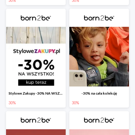
30%
30%
Stylowe Zakupy -30% NA WSZYSTKO
-30% na cała kolekcję
30%
30%