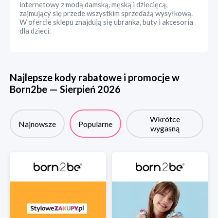
internetowy z modą damską, męską i dziecięcą,
zajmujący się przede wszystkim sprzedażą wysyłkową.
W ofercie sklepu znajdują się ubranka, buty i akcesoria
dla dzieci.
Najlepsze kody rabatowe i promocje w
Born2be
—
Sierpień
2026
Wkrótce
Najnowsze
Popularne
wygasną