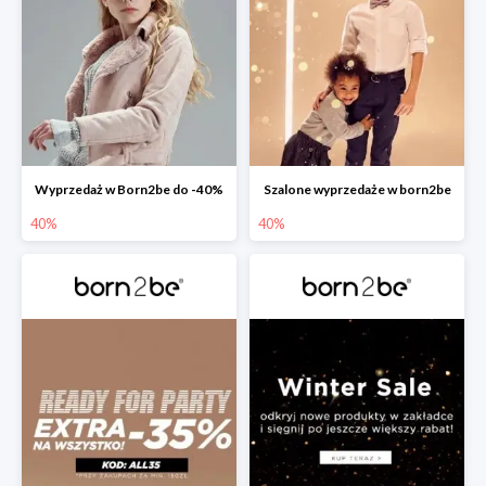
Wyprzedaż w Born2be do -40%
Szalone wyprzedaże w born2be
40%
40%