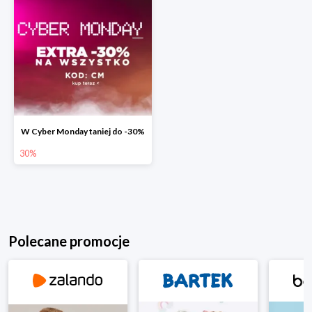
W Cyber Monday taniej do -30%
30%
Polecane promocje