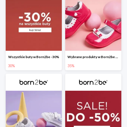
Wszystkie buty w Born2be -30%
Wybrane produkty w Born2be -35%
30%
35%