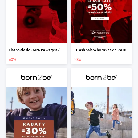
Flash Sale do -60% na wszystkie buty sportowe dziecięce
Flash Sale w born2be do -50%
60%
50%