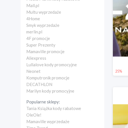
Mall.pl
Multu wyprzedaże
4Home
Smyk wyprzedaże
merlin.pl
4F promocje
Super Prezenty
Mamaville promocje
Aliexpress
Lullalove kody promocyjne
Neonet
25%
Komputronik promocje
DECATHLON
Marilyn kody promocyjne
Popularne sklepy:
Tania Książka kody rabatowe
OleOle!
Mamaville wyprzedaże