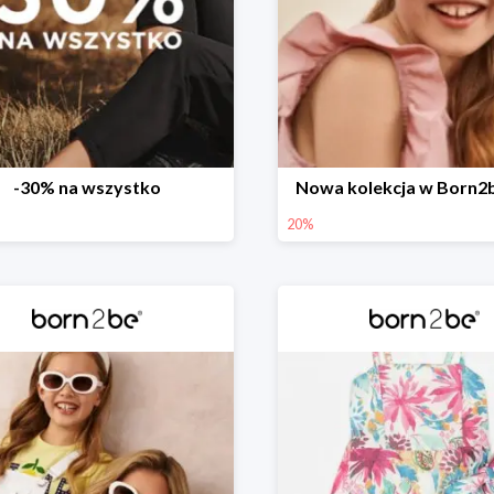
-30% na wszystko
Nowa kolekcja w Born2
20%