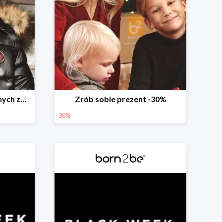
Weekend przedświątecznych zakupów
Zrób sobie prezent -30%
30%