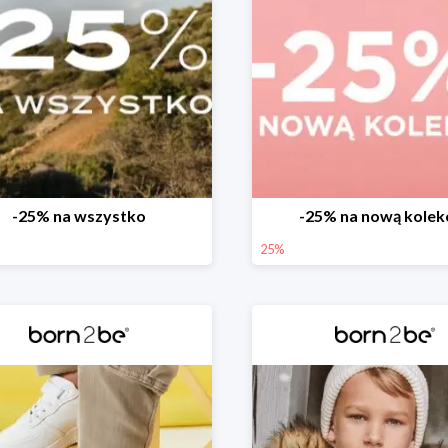
-25% na wszystko
-25% na nową kolek
25%