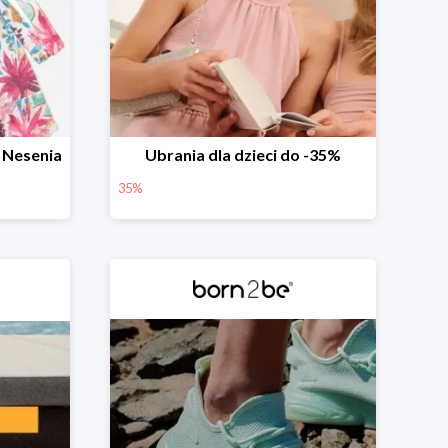
 Nesenia
Ubrania dla dzieci do -35%
35%