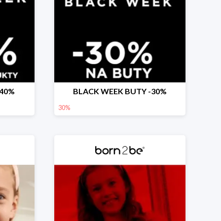
-40%
BLACK WEEK BUTY -30%
30%