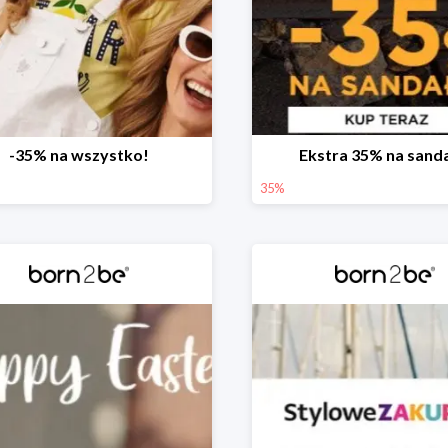
-35% na wszystko!
Ekstra 35% na sand
35%