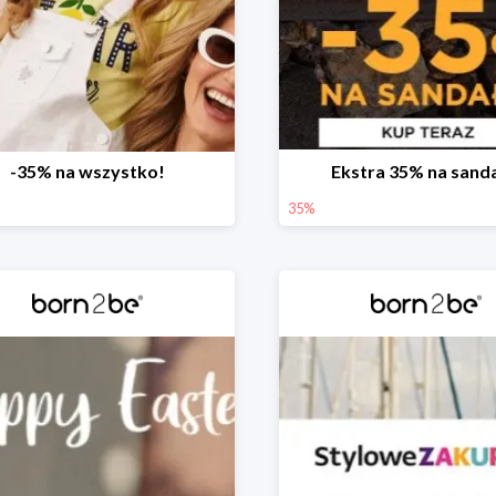
-35% na wszystko!
Ekstra 35% na sand
35%