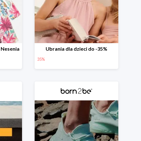
 Nesenia
Ubrania dla dzieci do -35%
35%