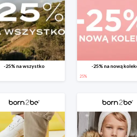
-25% na wszystko
-25% na nową kolek
25%