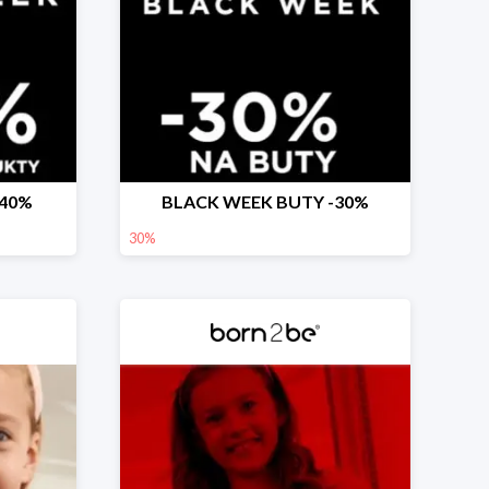
-40%
BLACK WEEK BUTY -30%
30%