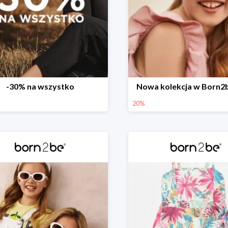
-30% na wszystko
Nowa kolekcja w Born2
20%