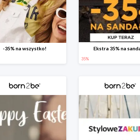
-35% na wszystko!
Ekstra 35% na sand
35%