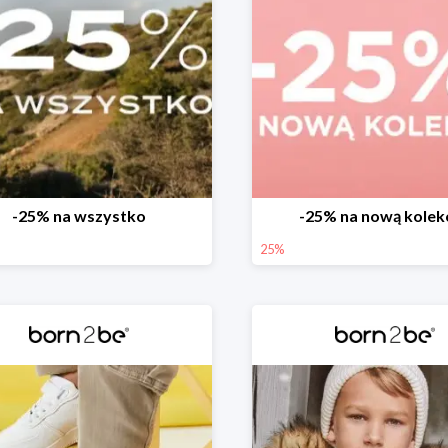
-25% na wszystko
-25% na nową kolek
25%