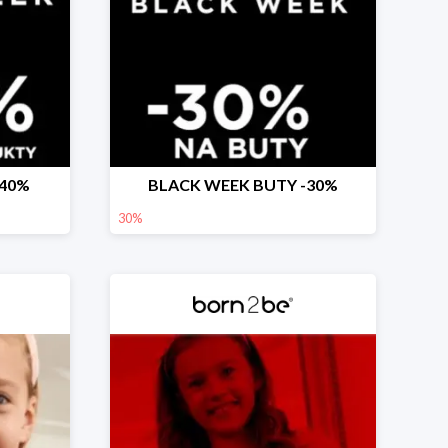
-40%
BLACK WEEK BUTY -30%
30%