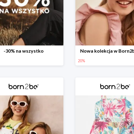
-30% na wszystko
Nowa kolekcja w Born2
20%