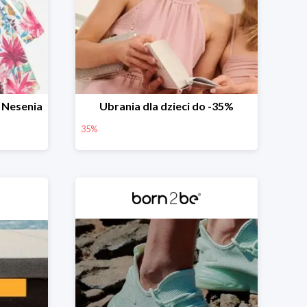
 Nesenia
Ubrania dla dzieci do -35%
35%