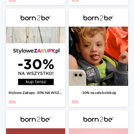
30%
30%
Stylowe Zakupy -30% NA WSZYSTKO
-30% na cała kolekcję
30%
30%