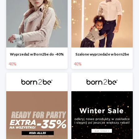
Wyprzedaż w Born2be do -40%
Szalone wyprzedaże w born2be
40%
40%