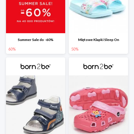
Summer Sale do -60%
Miętowe Klapki Sleep On
60%
50%