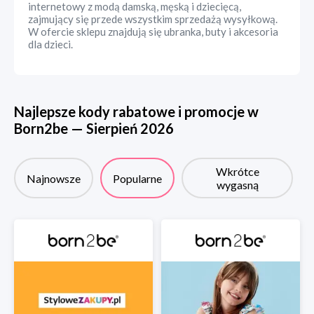
internetowy z modą damską, męską i dziecięcą,
zajmujący się przede wszystkim sprzedażą wysyłkową.
W ofercie sklepu znajdują się ubranka, buty i akcesoria
dla dzieci.
Najlepsze kody rabatowe i promocje w
Born2be
—
Sierpień
2026
Wkrótce
Najnowsze
Popularne
wygasną