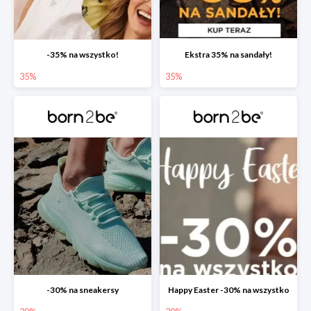
-35% na wszystko!
Ekstra 35% na sandały!
35%
35%
-30% na sneakersy
Happy Easter -30% na wszystko