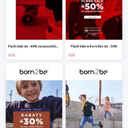
Flash Sale do -60% na wszystkie buty sportowe dziecięce
Flash Sale w born2be do -50%
60%
50%