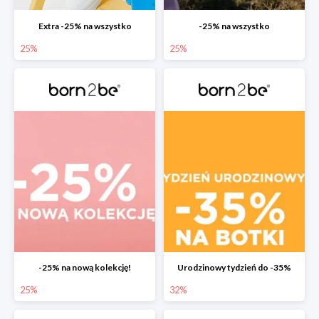
Extra -25% na wszystko
-25% na wszystko
25%
25%
-25% na nową kolekcję!
Urodzinowy tydzień do -35%
25%
32%