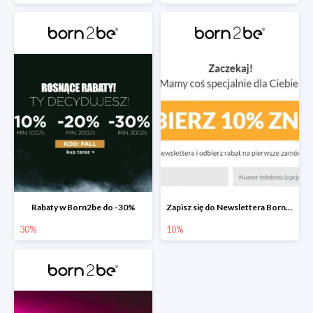
Rabaty w Born2be do -30%
Zapisz się do Newslettera Born2be i zyskaj 10% rabatu
30%
10%