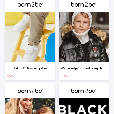
Extra -25% na wszystko
Weekend przedświątecznych zakupów
25%
30%