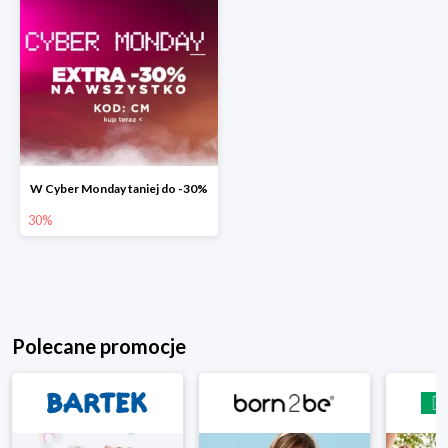
W Cyber Monday taniej do -30%
30%
Polecane promocje