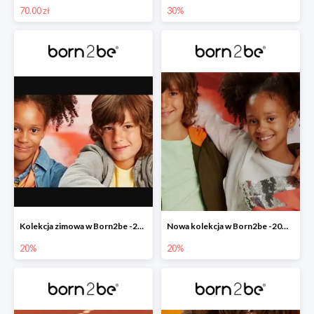
70.00 zł
30%
Kolekcja zimowa w Born2be -20%
Nowa kolekcja w Born2be -20% na cały asortyment
20%
20%