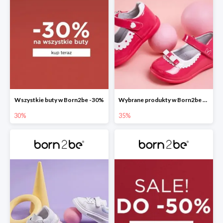
Wszystkie buty w Born2be -30%
Wybrane produkty w Born2be -35%
30%
35%