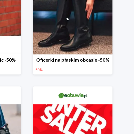
ic -50%
Oficerki na płaskim obcasie -50%
50%