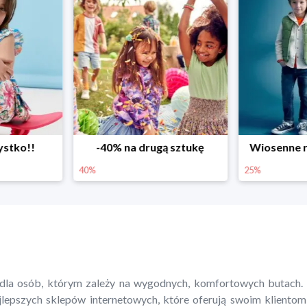
ystko!!
-40% na drugą sztukę
Wiosenne r
40%
25%
dla osób, którym zależy na wygodnych, komfortowych butach. 
ajlepszych sklepów internetowych, które oferują swoim kliento