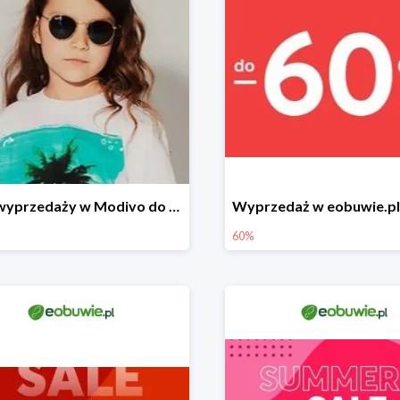
Finał wyprzedaży w Modivo do -70%
60%