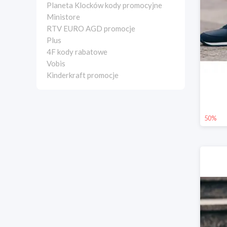
Planeta Klocków kody promocyjne
Ministore
RTV EURO AGD promocje
Plus
4F kody rabatowe
Vobis
Kinderkraft promocje
50%