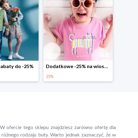
abaty do -25%
Dodatkowe -25% na wiosenne nowości
25%
W ofercie tego sklepu znajdziesz zarówno ofertę dla
m różnego rodzaju buty. Warto jednak zaznaczyć, że w