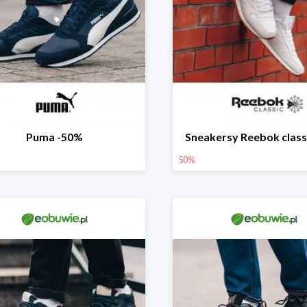
Puma -50%
Sneakersy Reebok class
50%