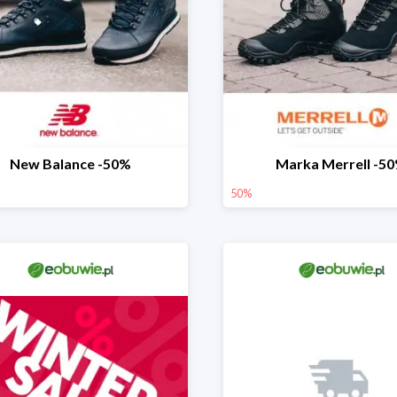
New Balance -50%
Marka Merrell -5
50%