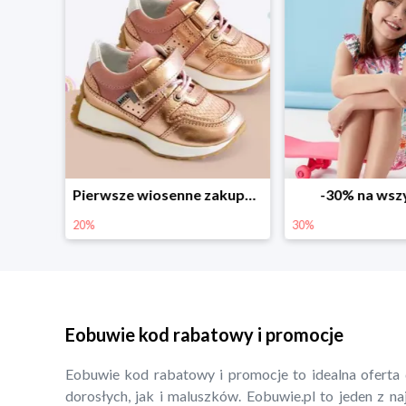
Sezonowe obniżki do -50% w Zalando
Pierwsze wiosenne zakupy -20%
-30% na wsz
20%
30%
Eobuwie kod rabatowy i promocje
Eobuwie kod rabatowy i promocje to idealna oferta 
dorosłych, jak i maluszków. Eobuwie.pl to jeden z n