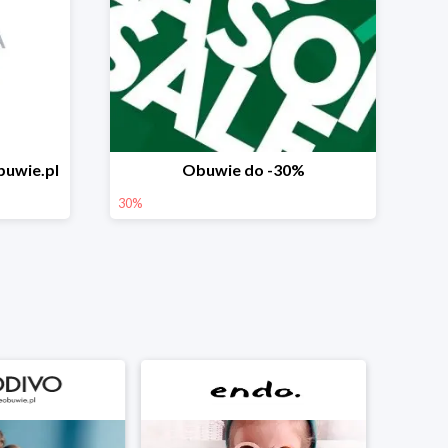
uwie.pl
Obuwie do -30%
30%