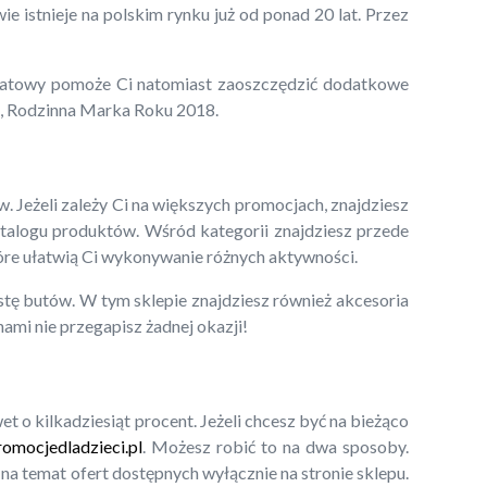
e istnieje na polskim rynku już od ponad 20 lat. Przez
abatowy pomoże Ci natomiast zaoszczędzić dodatkowe
ta, Rodzinna Marka Roku 2018.
Jeżeli zależy Ci na większych promocjach, znajdziesz
atalogu produktów. Wśród kategorii znajdziesz przede
które ułatwią Ci wykonywanie różnych aktywności.
stę butów. W tym sklepie znajdziesz również akcesoria
nami nie przegapisz żadnej okazji!
o kilkadziesiąt procent. Jeżeli chcesz być na bieżąco
omocjedladzieci.pl
. Możesz robić to na dwa sposoby.
na temat ofert dostępnych wyłącznie na stronie sklepu.