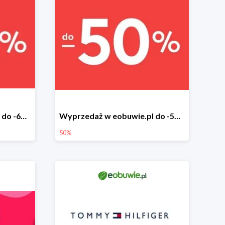
Wyprzedaż w eobuwie.pl do -60%
Wyprzedaż w eobuwie.pl do -50%
50%