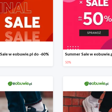
l Sale w eobuwie.pl do -60%
50%