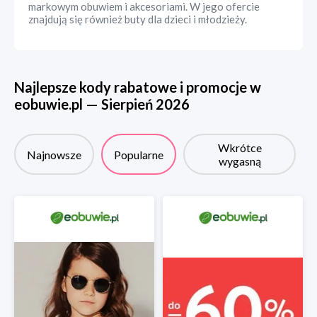
markowym obuwiem i akcesoriami. W jego ofercie
znajdują się również buty dla dzieci i młodzieży.
Najlepsze kody rabatowe i promocje w
eobuwie.pl
—
Sierpień
2026
Wkrótce
Najnowsze
Popularne
wygasną