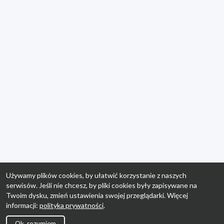
Używamy plików cookies, by ułatwić korzystanie z naszych
serwisów. Jeśli nie chcesz, by pliki cookies były zapisywane na
Twoim dysku, zmień ustawienia swojej przeglądarki. Więcej
informacji:
polityka prywatności
.
Ok, rozumiem