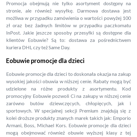
Promocja obejmują nie tylko asortyment dostępny na
stronie, ale również wysyłkę. Darmowa dostawa jest
możliwa w przypadku zamówienia o wartości powyżej 100
zł oraz bez żadnych limitów w przypadku paczkomatu
InPost. Jakie jeszcze sposoby przesyłki są dostępne dla
klientów Eobuwie? Są to: dostawa za pośrednictwem
kuriera DHL czy też Same Day.
Eobuwie promocje dla dzieci
Eobuwie promocje dla dzieci to doskonała okazja na zakup
wysokiej jakości obuwia w niższej cenie. Rabaty mogą być
udzielone na różne produkty z asortymentu. Kod
promocyjny Eobuwie pozwoli Ci na zakupy w niższej cenie
zarówno butów dziewczęcych, chłopięcych, jak i
sportowych. W specjalnej sekcji Premium znajdują się z
kolei droższe produkty znanych marek takich jak: Emporio
Armani, Boss, Michael Kors. Eobuwie promocje dla dzieci
mogą obejmować również obuwie wyższej klasy z tej