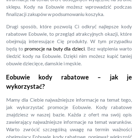
sklepu. Kody na Eobuwie możesz wprowadzić podczas
finalizacji zakupów w podsumowaniu koszyka.
Drugi sposób, które pozwolą Ci odkryć najlepsze kody
rabatowe Eobuwie, to przegląd atrakcyjnych okazji, które
obejmują interesujące Cię produkty. W tym przypadku
będą to
promocje na buty dla dzieci
. Bez wątpienia warto
śledzić kody na Eobuwie. Dzięki nim możesz kupić taniej
obuwie dziecięce, damskie i męskie.
Eobuwie kody rabatowe – jak je
wykorzystać?
Mamy dla Ciebie najważniejsze informacje na temat tego,
jak wykorzystać promocje Eobuwie. Kody rabatowe
znajdziesz w naszej bazie. Każda z ofert ma swój opis
zawierający najważniejsze informacje na temat warunków.
Warto zwrócić szczególną uwagę na termin ważności
obejmujący Eobuwie kody rabatowe, ponieważ większość