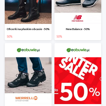
Oficerki na płaskim obcasie -50%
New Balance -50%
50%
50%