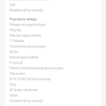
Lidl
Kinderkraft promocje
Popularne sklepy:
Aliexpress wyprzedaże
Maylily
Marilyn wyprzedaże
T-Mobile
Plush kody promocyjne
iELM
Natuli wyprzedaże
Frisco.pl
Planeta Klocków kody promocyjne
Ministore
RTV EURO AGD promocje
Plus
4F kody rabatowe
Vobis
Kinderkraft promocje