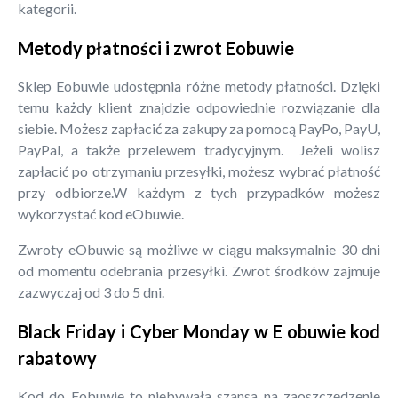
kategorii.
Metody płatności i zwrot Eobuwie
Sklep Eobuwie udostępnia różne metody płatności. Dzięki
temu każdy klient znajdzie odpowiednie rozwiązanie dla
siebie. Możesz zapłacić za zakupy za pomocą PayPo, PayU,
PayPal, a także przelewem tradycyjnym. Jeżeli wolisz
zapłacić po otrzymaniu przesyłki, możesz wybrać płatność
przy odbiorze.W każdym z tych przypadków możesz
wykorzystać kod eObuwie.
Zwroty eObuwie są możliwe w ciągu maksymalnie 30 dni
od momentu odebrania przesyłki. Zwrot środków zajmuje
zazwyczaj od 3 do 5 dni.
Black Friday i Cyber Monday w E obuwie kod
rabatowy
Kod do Eobuwie to niebywała szansa na zaoszczędzenie