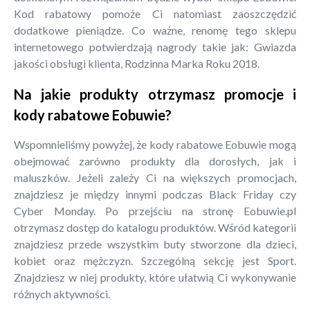
Kod rabatowy pomoże Ci natomiast zaoszczędzić
dodatkowe pieniądze. Co ważne, renomę tego sklepu
internetowego potwierdzają nagrody takie jak: Gwiazda
jakości obsługi klienta, Rodzinna Marka Roku 2018.
Na jakie produkty otrzymasz promocje i
kody rabatowe Eobuwie?
Wspomnieliśmy powyżej, że kody rabatowe Eobuwie mogą
obejmować zarówno produkty dla dorosłych, jak i
maluszków. Jeżeli zależy Ci na większych promocjach,
znajdziesz je między innymi podczas Black Friday czy
Cyber Monday. Po przejściu na stronę Eobuwie.pl
otrzymasz dostęp do katalogu produktów. Wśród kategorii
znajdziesz przede wszystkim buty stworzone dla dzieci,
kobiet oraz mężczyzn. Szczególną sekcję jest Sport.
Znajdziesz w niej produkty, które ułatwią Ci wykonywanie
różnych aktywności.