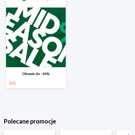
Obuwie do -30%
30%
Polecane promocje