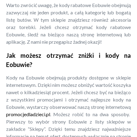
Warto zwrócić uwagę, że kody rabatowe Eobuwie obejmują
zazwyczaj nie jeden produkt, a całą kategorię lub bogatą
listę butów. W tym sklepie znajdziesz również akcesoria
oraz torebki. Jeżeli chcesz otrzymać kody rabatowe
Eobuwie, śledź na bieżąco naszą stronę internetową lub
aplikację. Z nami nie przegapisz żadnej okazji!
Jak możesz otrzymać zniżki i kody na
Eobuwie?
Kody na Eobuwie obejmują produkty dostępne w sklepie
internetowym. Dzięki nim możesz obniżyć wartość koszyka
nawet o kilkadziesiąt procent. Jeżeli chcesz być na bieżąco
z wszystkimi promocjami i otrzymać najlepsze kody na
Eobuwie, wystarczy obserwować naszą stronę internetową
promocjedladzieci.pl
. Możesz robić to na dwa sposoby.
Pierwszy to wybór strony Eobuwie z listy sklepów w
zakładce “Sklepy”. Dzięki temu znajdziesz najważniejsze
informacje na temat ofert dostępnych wyłącznie na stronie