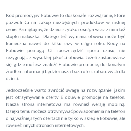
Kod promocyjny Eobuwie to doskonałe rozwiązanie, które
pozwoli Ci na zakup niezbędnych produktów w niskiej
cenie. Pamiętajmy, że dzieci szybko rosną, a wraz z nimi też
stópki maluszka. Dlatego też wymiana obuwia może być
konieczna nawet do kilku razy w ciągu roku. Kody na
Eobuwie pomogą Ci zaoszczędzić sporo czasu, nie
rezygnując z wysokiej jakości obuwia. Jeżeli zastanawiasz
się, gdzie możesz znaleźć E obuwie promocje, doskonałym
źródłem informacji będzie nasza baza ofert rabatowych dla
dzieci.
Jednocześnie warto zwrócić uwagę na rozwiązanie, jakim
jest otrzymywanie oferty E obuwie promocje na telefon.
Nasza strona internetowa ma również wersję mobilną.
Dzięki temu możesz otrzymywać powiadomienia na telefon
o najważniejszych ofertach nie tylko w sklepie Eobuwie, ale
również innych stronach internetowych.