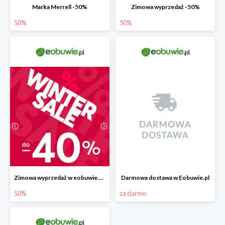
Marka Merrell -50%
Zimowa wyprzedaż -50%
50%
50%
Zimowa wyprzedaż w eobuwie.pl -40%
Darmowa dostawa w Eobuwie.pl
50%
za darmo