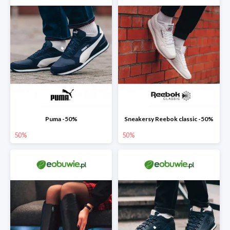
Puma -50%
Sneakersy Reebok classic -50%
50%
50%