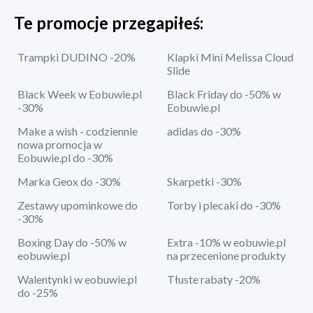
Te promocje przegapiłeś:
Trampki DUDINO -20%
Klapki Mini Melissa Cloud
Slide
Black Week w Eobuwie.pl
Black Friday do -50% w
-30%
Eobuwie.pl
Make a wish - codziennie
adidas do -30%
nowa promocja w
Eobuwie.pl do -30%
Marka Geox do -30%
Skarpetki -30%
Zestawy upominkowe do
Torby i plecaki do -30%
-30%
Boxing Day do -50% w
Extra -10% w eobuwie.pl
eobuwie.pl
na przecenione produkty
Walentynki w eobuwie.pl
Tłuste rabaty -20%
do -25%