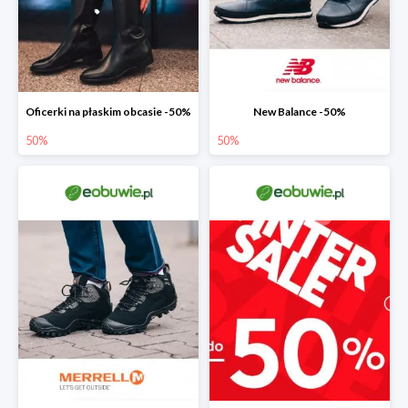
Oficerki na płaskim obcasie -50%
New Balance -50%
50%
50%