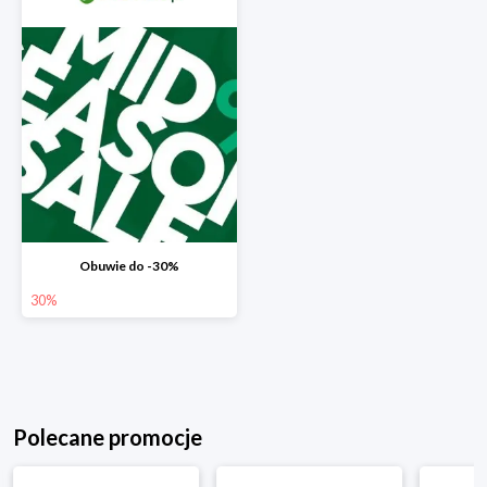
Obuwie do -30%
30%
Polecane promocje