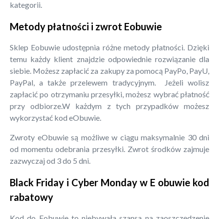
kategorii.
Metody płatności i zwrot Eobuwie
Sklep Eobuwie udostępnia różne metody płatności. Dzięki
temu każdy klient znajdzie odpowiednie rozwiązanie dla
siebie. Możesz zapłacić za zakupy za pomocą PayPo, PayU,
PayPal, a także przelewem tradycyjnym. Jeżeli wolisz
zapłacić po otrzymaniu przesyłki, możesz wybrać płatność
przy odbiorze.W każdym z tych przypadków możesz
wykorzystać kod eObuwie.
Zwroty eObuwie są możliwe w ciągu maksymalnie 30 dni
od momentu odebrania przesyłki. Zwrot środków zajmuje
zazwyczaj od 3 do 5 dni.
Black Friday i Cyber Monday w E obuwie kod
rabatowy
Kod do Eobuwie to niebywała szansa na zaoszczędzenie