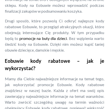
sklepu. Kody na Eobuwie możesz wprowadzić podczas
finalizacji zakupów w podsumowaniu koszyka.
Drugi sposób, które pozwolą Ci odkryć najlepsze kody
rabatowe Eobuwie, to przegląd atrakcyjnych okazji, które
obejmują interesujące Cię produkty. W tym przypadku
będą to
promocje na buty dla dzieci
. Bez wątpienia warto
śledzić kody na Eobuwie. Dzięki nim możesz kupić taniej
obuwie dziecięce, damskie i męskie.
Eobuwie kody rabatowe – jak je
wykorzystać?
Mamy dla Ciebie najważniejsze informacje na temat tego,
jak wykorzystać promocje Eobuwie. Kody rabatowe
znajdziesz w naszej bazie. Każda z ofert ma swój opis
zawierający najważniejsze informacje na temat warunków.
Warto zwrócić szczególną uwagę na termin ważności
obejmujący Eobuwie kody rabatowe, ponieważ większość