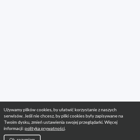
Używamy plików cookies, by ułatwić korzystanie z naszych
serwisów. Jeśli nie chcesz, by pliki cookies były zapisywane na
Twoim dysku, zmień ustawienia swojej przeglądarki. Więcej
informacji:
polityka prywatności
.
Ok, rozumiem