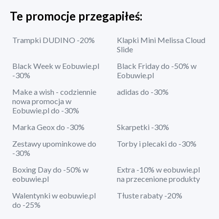
Te promocje przegapiłeś:
Trampki DUDINO -20%
Klapki Mini Melissa Cloud
Slide
Black Week w Eobuwie.pl
Black Friday do -50% w
-30%
Eobuwie.pl
Make a wish - codziennie
adidas do -30%
nowa promocja w
Eobuwie.pl do -30%
Marka Geox do -30%
Skarpetki -30%
Zestawy upominkowe do
Torby i plecaki do -30%
-30%
Boxing Day do -50% w
Extra -10% w eobuwie.pl
eobuwie.pl
na przecenione produkty
Walentynki w eobuwie.pl
Tłuste rabaty -20%
do -25%