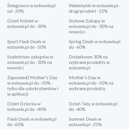
Śniegowce w eobuwie.pl
Walentynki w eobuwie.pl -
od -20%
drugi produkt -22%
Dzień Kobiet w
Stylowe Zakupy w
eobuwie.pl do -30%
eobuwie.pl do -30% na
nowości
Sport Flash Deals w
Spring Deals w eobuwie.pl
eobuwie.pl do -50%
do -60%
Szaleństwo zakupów w
Dodatkowe 30% na
eobuwie.pl do -30% na
wybrane produkty w
nowości
eobuwie.pl
Zapowiedź Mother's Day
Mother's Day w
w eobuwie.pl do -50% -
eobuwie.pl do -50% na
tylko dla subskrybentów i
wybrane produkty
w aplikacji
Dzień Dziecka w
Dzień Taty w eobuwie.pl
eobuwie.pl do -40%
do -40%
Flash Deals w eobuwie.pl
Summer Deals w
do -60%
eobuwie.pl -25%