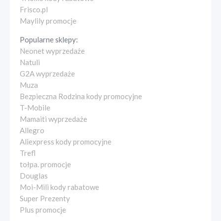
Frisco.pl
Maylily promocje
Popularne sklepy:
Neonet wyprzedaże
Natuli
G2A wyprzedaże
Muza
Bezpieczna Rodzina kody promocyjne
T-Mobile
Mamaiti wyprzedaże
Allegro
Aliexpress kody promocyjne
Trefl
tołpa. promocje
Douglas
Moi-Mili kody rabatowe
Super Prezenty
Plus promocje