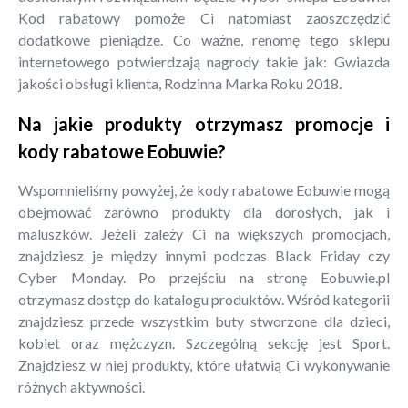
Kod rabatowy pomoże Ci natomiast zaoszczędzić
dodatkowe pieniądze. Co ważne, renomę tego sklepu
internetowego potwierdzają nagrody takie jak: Gwiazda
jakości obsługi klienta, Rodzinna Marka Roku 2018.
Na jakie produkty otrzymasz promocje i
kody rabatowe Eobuwie?
Wspomnieliśmy powyżej, że kody rabatowe Eobuwie mogą
obejmować zarówno produkty dla dorosłych, jak i
maluszków. Jeżeli zależy Ci na większych promocjach,
znajdziesz je między innymi podczas Black Friday czy
Cyber Monday. Po przejściu na stronę Eobuwie.pl
otrzymasz dostęp do katalogu produktów. Wśród kategorii
znajdziesz przede wszystkim buty stworzone dla dzieci,
kobiet oraz mężczyzn. Szczególną sekcję jest Sport.
Znajdziesz w niej produkty, które ułatwią Ci wykonywanie
różnych aktywności.