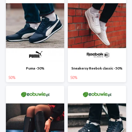
Puma -50%
Sneakersy Reebok classic -50%
50%
50%