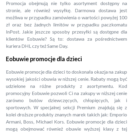
Promocja obejmują nie tylko asortyment dostępny na
stronie, ale również wysyłkę. Darmowa dostawa jest
możliwa w przypadku zamówienia o wartości powyżej 100
zł oraz bez żadnych limitów w przypadku paczkomatu
InPost. Jakie jeszcze sposoby przesyłki są dostępne dla
klientów Eobuwie? Są to: dostawa za pośrednictwem
kuriera DHL czy też Same Day.
Eobuwie promocje dla dzieci
Eobuwie promocje dla dzieci to doskonała okazja na zakup
wysokiej jakości obuwia w niższej cenie. Rabaty mogą być
udzielone na różne produkty z asortymentu. Kod
promocyjny Eobuwie pozwoli Ci na zakupy w niższej cenie
zarówno butów dziewczęcych, chłopięcych, jak i
sportowych. W specjalnej sekcji Premium znajdują się z
kolei droższe produkty znanych marek takich jak: Emporio
Armani, Boss, Michael Kors. Eobuwie promocje dla dzieci
mogą obejmować również obuwie wyższej klasy z tej