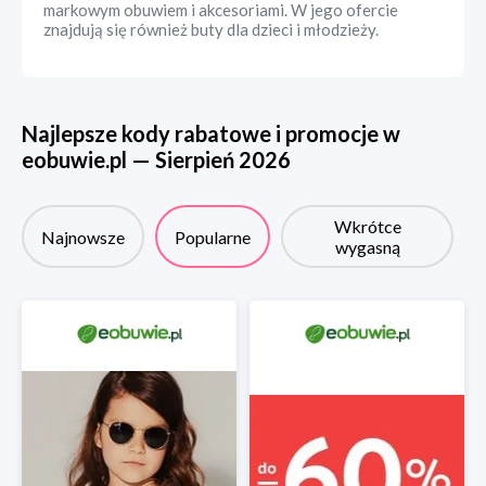
markowym obuwiem i akcesoriami. W jego ofercie
znajdują się również buty dla dzieci i młodzieży.
Najlepsze kody rabatowe i promocje w
eobuwie.pl
—
Sierpień
2026
Wkrótce
Najnowsze
Popularne
wygasną