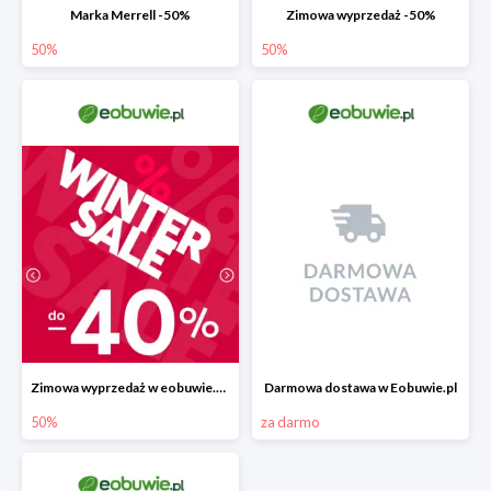
Marka Merrell -50%
Zimowa wyprzedaż -50%
50%
50%
Zimowa wyprzedaż w eobuwie.pl -40%
Darmowa dostawa w Eobuwie.pl
50%
za darmo