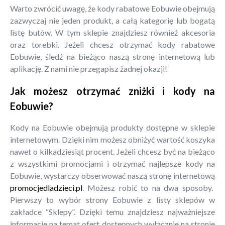
Warto zwrócić uwagę, że kody rabatowe Eobuwie obejmują
zazwyczaj nie jeden produkt, a całą kategorię lub bogatą
listę butów. W tym sklepie znajdziesz również akcesoria
oraz torebki. Jeżeli chcesz otrzymać kody rabatowe
Eobuwie, śledź na bieżąco naszą stronę internetową lub
aplikację. Z nami nie przegapisz żadnej okazji!
Jak możesz otrzymać zniżki i kody na
Eobuwie?
Kody na Eobuwie obejmują produkty dostępne w sklepie
internetowym. Dzięki nim możesz obniżyć wartość koszyka
nawet o kilkadziesiąt procent. Jeżeli chcesz być na bieżąco
z wszystkimi promocjami i otrzymać najlepsze kody na
Eobuwie, wystarczy obserwować naszą stronę internetową
promocjedladzieci.pl
. Możesz robić to na dwa sposoby.
Pierwszy to wybór strony Eobuwie z listy sklepów w
zakładce “Sklepy”. Dzięki temu znajdziesz najważniejsze
informacje na temat ofert dostępnych wyłącznie na stronie