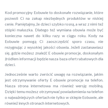
Kod promocyjny Eobuwie to doskonałe rozwiązanie, które
pozwoli Ci na zakup niezbędnych produktów w niskiej
cenie. Pamiętajmy, że dzieci szybko rosną, a wraz z nimi też
stópki maluszka. Dlatego też wymiana obuwia może być
konieczna nawet do kilku razy w ciągu roku. Kody na
Eobuwie pomogą Ci zaoszczędzić sporo czasu, nie
rezygnując z wysokiej jakości obuwia. Jeżeli zastanawiasz
się, gdzie możesz znaleźć E obuwie promocje, doskonałym
źródłem informacji będzie nasza baza ofert rabatowych dla
dzieci.
Jednocześnie warto zwrócić uwagę na rozwiązanie, jakim
jest otrzymywanie oferty E obuwie promocje na telefon.
Nasza strona internetowa ma również wersję mobilną.
Dzięki temu możesz otrzymywać powiadomienia na telefon
o najważniejszych ofertach nie tylko w sklepie Eobuwie, ale
również innych stronach internetowych.