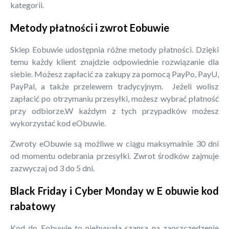
kategorii.
Metody płatności i zwrot Eobuwie
Sklep Eobuwie udostępnia różne metody płatności. Dzięki
temu każdy klient znajdzie odpowiednie rozwiązanie dla
siebie. Możesz zapłacić za zakupy za pomocą PayPo, PayU,
PayPal, a także przelewem tradycyjnym. Jeżeli wolisz
zapłacić po otrzymaniu przesyłki, możesz wybrać płatność
przy odbiorze.W każdym z tych przypadków możesz
wykorzystać kod eObuwie.
Zwroty eObuwie są możliwe w ciągu maksymalnie 30 dni
od momentu odebrania przesyłki. Zwrot środków zajmuje
zazwyczaj od 3 do 5 dni.
Black Friday i Cyber Monday w E obuwie kod
rabatowy
Kod do Eobuwie to niebywała szansa na zaoszczędzenie