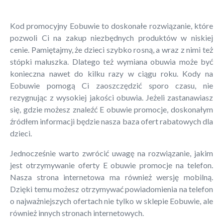
Kod promocyjny Eobuwie to doskonałe rozwiązanie, które
pozwoli Ci na zakup niezbędnych produktów w niskiej
cenie. Pamiętajmy, że dzieci szybko rosną, a wraz z nimi też
stópki maluszka. Dlatego też wymiana obuwia może być
konieczna nawet do kilku razy w ciągu roku. Kody na
Eobuwie pomogą Ci zaoszczędzić sporo czasu, nie
rezygnując z wysokiej jakości obuwia. Jeżeli zastanawiasz
się, gdzie możesz znaleźć E obuwie promocje, doskonałym
źródłem informacji będzie nasza baza ofert rabatowych dla
dzieci.
Jednocześnie warto zwrócić uwagę na rozwiązanie, jakim
jest otrzymywanie oferty E obuwie promocje na telefon.
Nasza strona internetowa ma również wersję mobilną.
Dzięki temu możesz otrzymywać powiadomienia na telefon
o najważniejszych ofertach nie tylko w sklepie Eobuwie, ale
również innych stronach internetowych.