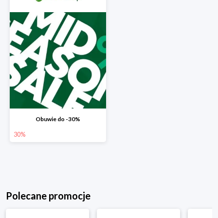
Obuwie do -30%
30%
Polecane promocje