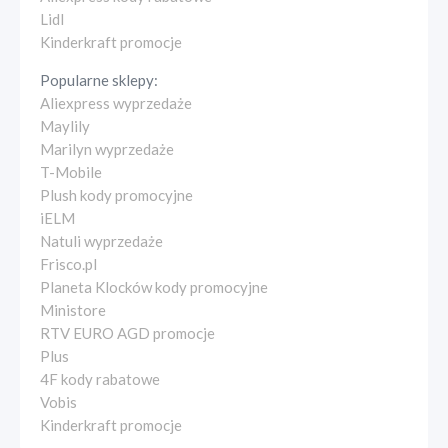
Lidl
Kinderkraft promocje
Popularne sklepy:
Aliexpress wyprzedaże
Maylily
Marilyn wyprzedaże
T-Mobile
Plush kody promocyjne
iELM
Natuli wyprzedaże
Frisco.pl
Planeta Klocków kody promocyjne
Ministore
RTV EURO AGD promocje
Plus
4F kody rabatowe
Vobis
Kinderkraft promocje