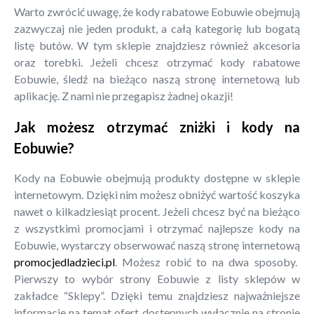
Warto zwrócić uwagę, że kody rabatowe Eobuwie obejmują
zazwyczaj nie jeden produkt, a całą kategorię lub bogatą
listę butów. W tym sklepie znajdziesz również akcesoria
oraz torebki. Jeżeli chcesz otrzymać kody rabatowe
Eobuwie, śledź na bieżąco naszą stronę internetową lub
aplikację. Z nami nie przegapisz żadnej okazji!
Jak możesz otrzymać zniżki i kody na
Eobuwie?
Kody na Eobuwie obejmują produkty dostępne w sklepie
internetowym. Dzięki nim możesz obniżyć wartość koszyka
nawet o kilkadziesiąt procent. Jeżeli chcesz być na bieżąco
z wszystkimi promocjami i otrzymać najlepsze kody na
Eobuwie, wystarczy obserwować naszą stronę internetową
promocjedladzieci.pl
. Możesz robić to na dwa sposoby.
Pierwszy to wybór strony Eobuwie z listy sklepów w
zakładce “Sklepy”. Dzięki temu znajdziesz najważniejsze
informacje na temat ofert dostępnych wyłącznie na stronie