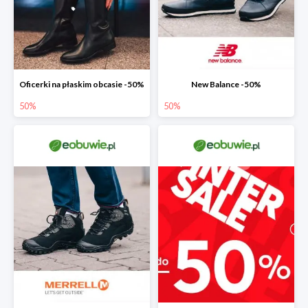
Oficerki na płaskim obcasie -50%
New Balance -50%
50%
50%