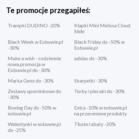
Te promocje przegapiłeś:
Trampki DUDINO -20%
Klapki Mini Melissa Cloud
Slide
Black Week w Eobuwie.pl
Black Friday do -50% w
-30%
Eobuwie.pl
Make a wish - codziennie
adidas do -30%
nowa promocja w
Eobuwie.pl do -30%
Marka Geox do -30%
Skarpetki -30%
Zestawy upominkowe do
Torby i plecaki do -30%
-30%
Boxing Day do -50% w
Extra -10% w eobuwie.pl
eobuwie.pl
na przecenione produkty
Walentynki w eobuwie.pl
Tłuste rabaty -20%
do -25%