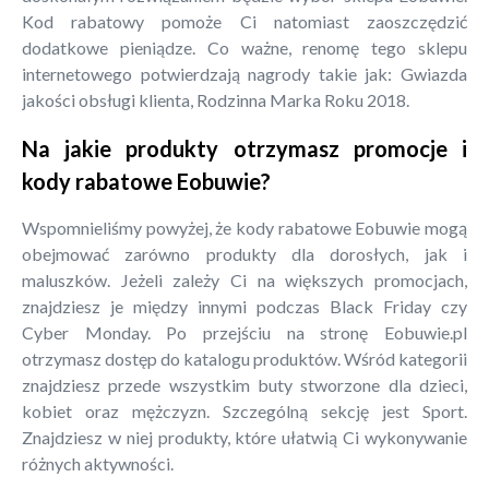
Kod rabatowy pomoże Ci natomiast zaoszczędzić
dodatkowe pieniądze. Co ważne, renomę tego sklepu
internetowego potwierdzają nagrody takie jak: Gwiazda
jakości obsługi klienta, Rodzinna Marka Roku 2018.
Na jakie produkty otrzymasz promocje i
kody rabatowe Eobuwie?
Wspomnieliśmy powyżej, że kody rabatowe Eobuwie mogą
obejmować zarówno produkty dla dorosłych, jak i
maluszków. Jeżeli zależy Ci na większych promocjach,
znajdziesz je między innymi podczas Black Friday czy
Cyber Monday. Po przejściu na stronę Eobuwie.pl
otrzymasz dostęp do katalogu produktów. Wśród kategorii
znajdziesz przede wszystkim buty stworzone dla dzieci,
kobiet oraz mężczyzn. Szczególną sekcję jest Sport.
Znajdziesz w niej produkty, które ułatwią Ci wykonywanie
różnych aktywności.