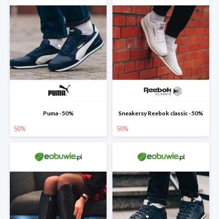
Puma -50%
Sneakersy Reebok classic -50%
50%
50%