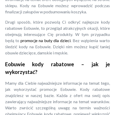
sklepu. Kody na Eobuwie możesz wprowadzić podczas
finalizacji zakupów w podsumowaniu koszyka.
Drugi sposób, które pozwolą Ci odkryć najlepsze kody
rabatowe Eobuwie, to przegląd atrakcyjnych okazji, które
obejmują interesujące Cię produkty. W tym przypadku
będą to
promocje na buty dla dzieci
. Bez wątpienia warto
śledzić kody na Eobuwie. Dzięki nim możesz kupić taniej
obuwie dziecięce, damskie i męskie.
Eobuwie kody rabatowe – jak je
wykorzystać?
Mamy dla Ciebie najważniejsze informacje na temat tego,
jak wykorzystać promocje Eobuwie. Kody rabatowe
znajdziesz w naszej bazie. Każda z ofert ma swój opis
zawierający najważniejsze informacje na temat warunków.
Warto zwrócić szczególną uwagę na termin ważności
obejmujący Eobuwie kody rabatowe, ponieważ większość