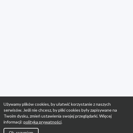
Używamy plików cookies, by ułatwić korzystanie z naszych
serwisów. Jeśli nie chcesz, by pliki cookies były zapisywane na
Twoim dysku, zmień ustawienia swojej przeglądarki. Więcej
informacji:
polityka prywatności
.
Ok, rozumiem