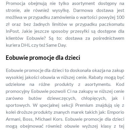
Promocja obejmują nie tylko asortyment dostępny na
stronie, ale również wysyłkę. Darmowa dostawa jest
możliwa w przypadku zamówienia o wartości powyżej 100
zł oraz bez żadnych limitów w przypadku paczkomatu
InPost. Jakie jeszcze sposoby przesyłki są dostępne dla
klientów Eobuwie? Są to: dostawa za pośrednictwem
kuriera DHL czy też Same Day.
Eobuwie promocje dla dzieci
Eobuwie promocje dla dzieci to doskonała okazja na zakup
wysokiej jakości obuwia w niższej cenie. Rabaty mogą być
udzielone na różne produkty z asortymentu. Kod
promocyjny Eobuwie pozwoli Ci na zakupy w niższej cenie
zarówno butów dziewczęcych, chłopięcych, jak i
sportowych. W specjalnej sekcji Premium znajdują się z
kolei droższe produkty znanych marek takich jak: Emporio
Armani, Boss, Michael Kors. Eobuwie promocje dla dzieci
mogą obejmować również obuwie wyższej klasy z tej