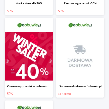
Marka Merrell -50%
Zimowa wyprzedaż -50%
50%
50%
Zimowa wyprzedaż w eobuwie.pl -40%
Darmowa dostawa w Eobuwie.pl
50%
za darmo