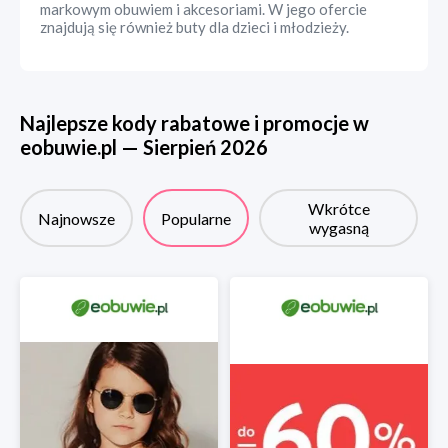
markowym obuwiem i akcesoriami. W jego ofercie
znajdują się również buty dla dzieci i młodzieży.
Najlepsze kody rabatowe i promocje w
eobuwie.pl
—
Sierpień
2026
Wkrótce
Najnowsze
Popularne
wygasną