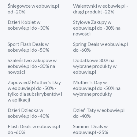
Śniegowce w eobuwie.pl
Walentynki w eobuwie.pl -
od -20%
drugi produkt -22%
Dzień Kobiet w
Stylowe Zakupy w
eobuwie.pl do -30%
eobuwie.pl do -30% na
nowości
Sport Flash Deals w
Spring Deals w eobuwie.pl
eobuwie.pl do -50%
do -60%
Szaleństwo zakupów w
Dodatkowe 30% na
eobuwie.pl do -30% na
wybrane produkty w
nowości
eobuwie.pl
Zapowiedź Mother's Day
Mother's Day w
w eobuwie.pl do -50% -
eobuwie.pl do -50% na
tylko dla subskrybentów i
wybrane produkty
w aplikacji
Dzień Dziecka w
Dzień Taty w eobuwie.pl
eobuwie.pl do -40%
do -40%
Flash Deals w eobuwie.pl
Summer Deals w
do -60%
eobuwie.pl -25%