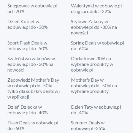
Śniegowce w eobuwie.pl
Walentynki w eobuwie.pl -
od -20%
drugi produkt -22%
Dzień Kobiet w
Stylowe Zakupy w
eobuwie.pl do -30%
eobuwie.pl do -30% na
nowości
Sport Flash Deals w
Spring Deals w eobuwie.pl
eobuwie.pl do -50%
do -60%
Szaleństwo zakupów w
Dodatkowe 30% na
eobuwie.pl do -30% na
wybrane produkty w
nowości
eobuwie.pl
Zapowiedź Mother's Day
Mother's Day w
w eobuwie.pl do -50% -
eobuwie.pl do -50% na
tylko dla subskrybentów i
wybrane produkty
w aplikacji
Dzień Dziecka w
Dzień Taty w eobuwie.pl
eobuwie.pl do -40%
do -40%
Flash Deals w eobuwie.pl
Summer Deals w
do -60%
eobuwie.pl -25%