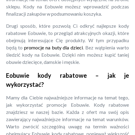
sklepu. Kody na Eobuwie możesz wprowadzić podczas
finalizacji zakupów w podsumowaniu koszyka.
Drugi sposób, które pozwolą Ci odkryć najlepsze kody
rabatowe Eobuwie, to przegląd atrakcyjnych okazji, które
obejmują interesujące Cię produkty. W tym przypadku
będą to
promocje na buty dla dzieci
. Bez wątpienia warto
śledzić kody na Eobuwie. Dzięki nim możesz kupić taniej
obuwie dziecięce, damskie i męskie.
Eobuwie kody rabatowe – jak je
wykorzystać?
Mamy dla Ciebie najważniejsze informacje na temat tego,
jak wykorzystać promocje Eobuwie. Kody rabatowe
znajdziesz w naszej bazie. Każda z ofert ma swój opis
zawierający najważniejsze informacje na temat warunków.
Warto zwrócić szczególną uwagę na termin ważności
obejmujący Eobuwie kody rabatowe, ponieważ większość