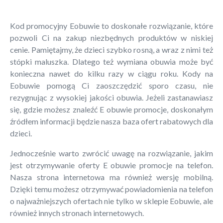
Kod promocyjny Eobuwie to doskonałe rozwiązanie, które
pozwoli Ci na zakup niezbędnych produktów w niskiej
cenie. Pamiętajmy, że dzieci szybko rosną, a wraz z nimi też
stópki maluszka. Dlatego też wymiana obuwia może być
konieczna nawet do kilku razy w ciągu roku. Kody na
Eobuwie pomogą Ci zaoszczędzić sporo czasu, nie
rezygnując z wysokiej jakości obuwia. Jeżeli zastanawiasz
się, gdzie możesz znaleźć E obuwie promocje, doskonałym
źródłem informacji będzie nasza baza ofert rabatowych dla
dzieci.
Jednocześnie warto zwrócić uwagę na rozwiązanie, jakim
jest otrzymywanie oferty E obuwie promocje na telefon.
Nasza strona internetowa ma również wersję mobilną.
Dzięki temu możesz otrzymywać powiadomienia na telefon
o najważniejszych ofertach nie tylko w sklepie Eobuwie, ale
również innych stronach internetowych.