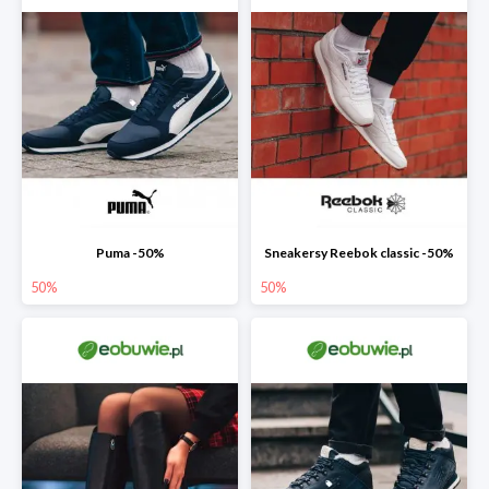
Puma -50%
Sneakersy Reebok classic -50%
50%
50%