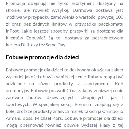
Promocja obejmują nie tylko asortyment dostępny na
stronie, ale również wysyłkę. Darmowa dostawa jest
możliwa w przypadku zamówienia o wartości powyżej 100
zł oraz bez żadnych limitów w przypadku paczkomatu
InPost. Jakie jeszcze sposoby przesyłki są dostępne dla
klientów Eobuwie? Są to: dostawa za pośrednictwem
kuriera DHL czy też Same Day.
Eobuwie promocje dla dzieci
Eobuwie promocje dla dzieci to doskonała okazja na zakup
wysokiej jakości obuwia w niższej cenie. Rabaty mogą być
udzielone na różne produkty z asortymentu. Kod
promocyjny Eobuwie pozwoli Ci na zakupy w niższej cenie
zarówno butów dziewczęcych, chłopięcych, jak i
sportowych. W specjalnej sekcji Premium znajdują się z
kolei droższe produkty znanych marek takich jak: Emporio
Armani, Boss, Michael Kors. Eobuwie promocje dla dzieci
mogą obejmować również obuwie wyższej klasy z tej