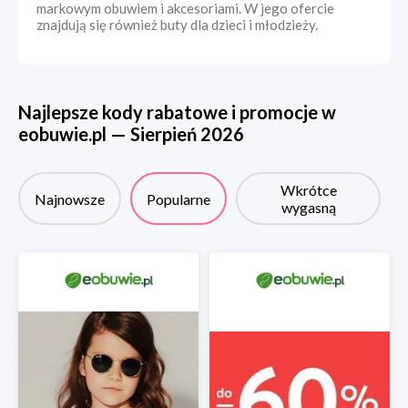
markowym obuwiem i akcesoriami. W jego ofercie
znajdują się również buty dla dzieci i młodzieży.
Najlepsze kody rabatowe i promocje w
eobuwie.pl
—
Sierpień
2026
Wkrótce
Najnowsze
Popularne
wygasną