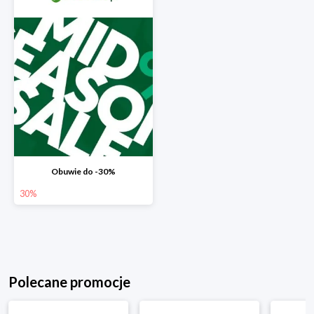
Obuwie do -30%
30%
Polecane promocje