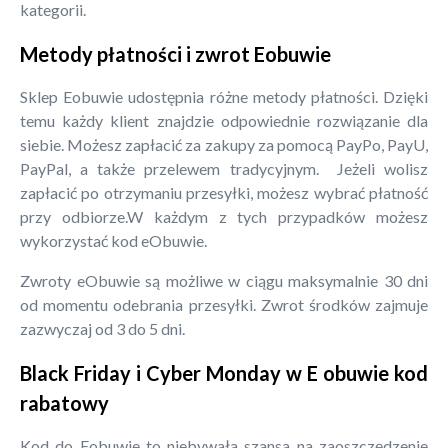
kategorii.
Metody płatności i zwrot Eobuwie
Sklep Eobuwie udostępnia różne metody płatności. Dzięki
temu każdy klient znajdzie odpowiednie rozwiązanie dla
siebie. Możesz zapłacić za zakupy za pomocą PayPo, PayU,
PayPal, a także przelewem tradycyjnym. Jeżeli wolisz
zapłacić po otrzymaniu przesyłki, możesz wybrać płatność
przy odbiorze.W każdym z tych przypadków możesz
wykorzystać kod eObuwie.
Zwroty eObuwie są możliwe w ciągu maksymalnie 30 dni
od momentu odebrania przesyłki. Zwrot środków zajmuje
zazwyczaj od 3 do 5 dni.
Black Friday i Cyber Monday w E obuwie kod
rabatowy
Kod do Eobuwie to niebywała szansa na zaoszczędzenie