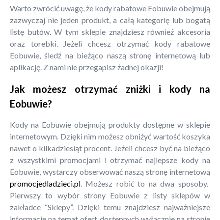
Warto zwrócić uwagę, że kody rabatowe Eobuwie obejmują
zazwyczaj nie jeden produkt, a całą kategorię lub bogatą
listę butów. W tym sklepie znajdziesz również akcesoria
oraz torebki. Jeżeli chcesz otrzymać kody rabatowe
Eobuwie, śledź na bieżąco naszą stronę internetową lub
aplikację. Z nami nie przegapisz żadnej okazji!
Jak możesz otrzymać zniżki i kody na
Eobuwie?
Kody na Eobuwie obejmują produkty dostępne w sklepie
internetowym. Dzięki nim możesz obniżyć wartość koszyka
nawet o kilkadziesiąt procent. Jeżeli chcesz być na bieżąco
z wszystkimi promocjami i otrzymać najlepsze kody na
Eobuwie, wystarczy obserwować naszą stronę internetową
promocjedladzieci.pl
. Możesz robić to na dwa sposoby.
Pierwszy to wybór strony Eobuwie z listy sklepów w
zakładce “Sklepy”. Dzięki temu znajdziesz najważniejsze
informacje na temat ofert dostępnych wyłącznie na stronie