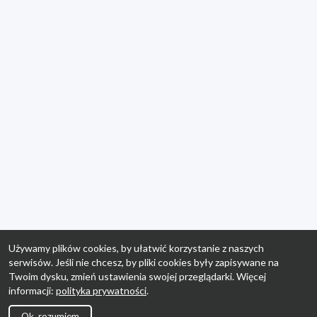
Używamy plików cookies, by ułatwić korzystanie z naszych
serwisów. Jeśli nie chcesz, by pliki cookies były zapisywane na
Twoim dysku, zmień ustawienia swojej przeglądarki. Więcej
informacji:
polityka prywatności
.
Ok, rozumiem