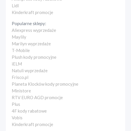
Lidl
Kinderkraft promocje
Popularne sklepy:
Aliexpress wyprzedaże
Maylily
Marilyn wyprzedaże
T-Mobile
Plush kody promocyjne
iELM
Natuli wyprzedaże
Frisco.pl
Planeta Klocków kody promocyjne
Ministore
RTV EURO AGD promocje
Plus
4F kody rabatowe
Vobis
Kinderkraft promocje