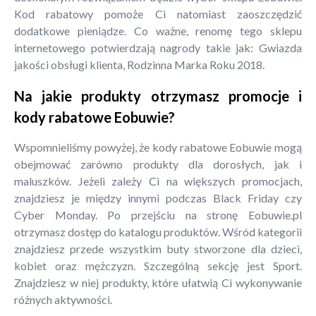
Kod rabatowy pomoże Ci natomiast zaoszczędzić
dodatkowe pieniądze. Co ważne, renomę tego sklepu
internetowego potwierdzają nagrody takie jak: Gwiazda
jakości obsługi klienta, Rodzinna Marka Roku 2018.
Na jakie produkty otrzymasz promocje i
kody rabatowe Eobuwie?
Wspomnieliśmy powyżej, że kody rabatowe Eobuwie mogą
obejmować zarówno produkty dla dorosłych, jak i
maluszków. Jeżeli zależy Ci na większych promocjach,
znajdziesz je między innymi podczas Black Friday czy
Cyber Monday. Po przejściu na stronę Eobuwie.pl
otrzymasz dostęp do katalogu produktów. Wśród kategorii
znajdziesz przede wszystkim buty stworzone dla dzieci,
kobiet oraz mężczyzn. Szczególną sekcję jest Sport.
Znajdziesz w niej produkty, które ułatwią Ci wykonywanie
różnych aktywności.