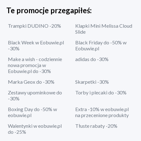
Te promocje przegapiłeś:
Trampki DUDINO -20%
Klapki Mini Melissa Cloud
Slide
Black Week w Eobuwie.pl
Black Friday do -50% w
-30%
Eobuwie.pl
Make a wish - codziennie
adidas do -30%
nowa promocja w
Eobuwie.pl do -30%
Marka Geox do -30%
Skarpetki -30%
Zestawy upominkowe do
Torby i plecaki do -30%
-30%
Boxing Day do -50% w
Extra -10% w eobuwie.pl
eobuwie.pl
na przecenione produkty
Walentynki w eobuwie.pl
Tłuste rabaty -20%
do -25%