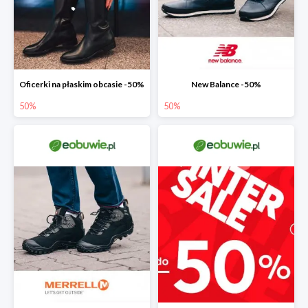
Oficerki na płaskim obcasie -50%
New Balance -50%
50%
50%