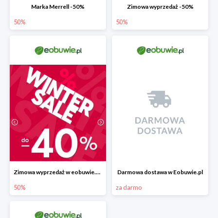
Marka Merrell -50%
Zimowa wyprzedaż -50%
50%
50%
Zimowa wyprzedaż w eobuwie.pl -40%
Darmowa dostawa w Eobuwie.pl
50%
za darmo