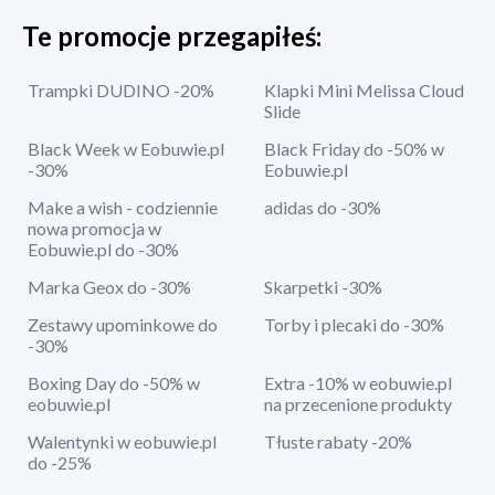
Te promocje przegapiłeś:
Trampki DUDINO -20%
Klapki Mini Melissa Cloud
Slide
Black Week w Eobuwie.pl
Black Friday do -50% w
-30%
Eobuwie.pl
Make a wish - codziennie
adidas do -30%
nowa promocja w
Eobuwie.pl do -30%
Marka Geox do -30%
Skarpetki -30%
Zestawy upominkowe do
Torby i plecaki do -30%
-30%
Boxing Day do -50% w
Extra -10% w eobuwie.pl
eobuwie.pl
na przecenione produkty
Walentynki w eobuwie.pl
Tłuste rabaty -20%
do -25%