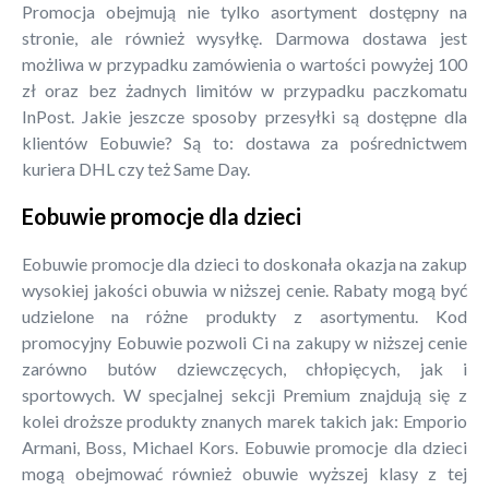
Promocja obejmują nie tylko asortyment dostępny na
stronie, ale również wysyłkę. Darmowa dostawa jest
możliwa w przypadku zamówienia o wartości powyżej 100
zł oraz bez żadnych limitów w przypadku paczkomatu
InPost. Jakie jeszcze sposoby przesyłki są dostępne dla
klientów Eobuwie? Są to: dostawa za pośrednictwem
kuriera DHL czy też Same Day.
Eobuwie promocje dla dzieci
Eobuwie promocje dla dzieci to doskonała okazja na zakup
wysokiej jakości obuwia w niższej cenie. Rabaty mogą być
udzielone na różne produkty z asortymentu. Kod
promocyjny Eobuwie pozwoli Ci na zakupy w niższej cenie
zarówno butów dziewczęcych, chłopięcych, jak i
sportowych. W specjalnej sekcji Premium znajdują się z
kolei droższe produkty znanych marek takich jak: Emporio
Armani, Boss, Michael Kors. Eobuwie promocje dla dzieci
mogą obejmować również obuwie wyższej klasy z tej