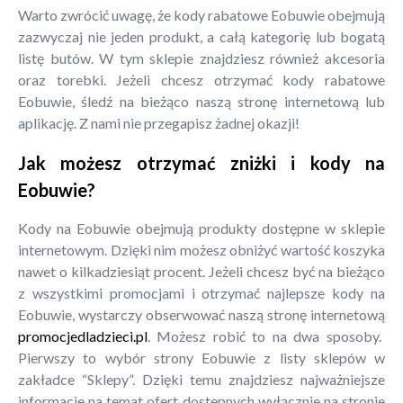
Warto zwrócić uwagę, że kody rabatowe Eobuwie obejmują
zazwyczaj nie jeden produkt, a całą kategorię lub bogatą
listę butów. W tym sklepie znajdziesz również akcesoria
oraz torebki. Jeżeli chcesz otrzymać kody rabatowe
Eobuwie, śledź na bieżąco naszą stronę internetową lub
aplikację. Z nami nie przegapisz żadnej okazji!
Jak możesz otrzymać zniżki i kody na
Eobuwie?
Kody na Eobuwie obejmują produkty dostępne w sklepie
internetowym. Dzięki nim możesz obniżyć wartość koszyka
nawet o kilkadziesiąt procent. Jeżeli chcesz być na bieżąco
z wszystkimi promocjami i otrzymać najlepsze kody na
Eobuwie, wystarczy obserwować naszą stronę internetową
promocjedladzieci.pl
. Możesz robić to na dwa sposoby.
Pierwszy to wybór strony Eobuwie z listy sklepów w
zakładce “Sklepy”. Dzięki temu znajdziesz najważniejsze
informacje na temat ofert dostępnych wyłącznie na stronie