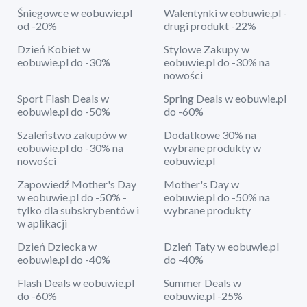
Śniegowce w eobuwie.pl
Walentynki w eobuwie.pl -
od -20%
drugi produkt -22%
Dzień Kobiet w
Stylowe Zakupy w
eobuwie.pl do -30%
eobuwie.pl do -30% na
nowości
Sport Flash Deals w
Spring Deals w eobuwie.pl
eobuwie.pl do -50%
do -60%
Szaleństwo zakupów w
Dodatkowe 30% na
eobuwie.pl do -30% na
wybrane produkty w
nowości
eobuwie.pl
Zapowiedź Mother's Day
Mother's Day w
w eobuwie.pl do -50% -
eobuwie.pl do -50% na
tylko dla subskrybentów i
wybrane produkty
w aplikacji
Dzień Dziecka w
Dzień Taty w eobuwie.pl
eobuwie.pl do -40%
do -40%
Flash Deals w eobuwie.pl
Summer Deals w
do -60%
eobuwie.pl -25%