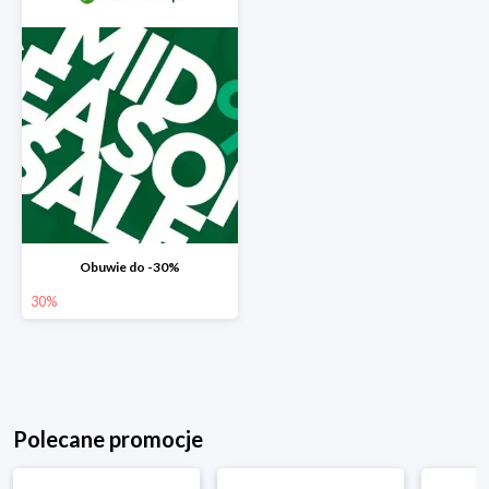
Obuwie do -30%
30%
Polecane promocje