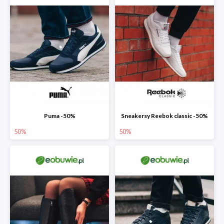
Puma -50%
Sneakersy Reebok classic -50%
50%
50%