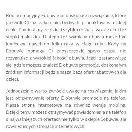
Kod promocyjny Eobuwie to doskonałe rozwiązanie, które
pozwoli Ci na zakup niezbędnych produktów w niskiej
cenie. Pamiętajmy, że dzieci szybko rosną, a wraz z nimi też
stópki maluszka. Dlatego też wymiana obuwia może być
konieczna nawet do kilku razy w ciągu roku. Kody na
Eobuwie pomogą Ci zaoszczędzić sporo czasu, nie
rezygnując z wysokiej jakości obuwia. Jeżeli zastanawiasz
się, gdzie możesz znaleźć E obuwie promocje, doskonałym
źródłem informacji będzie nasza baza ofert rabatowych dla
dzieci.
Jednocześnie warto zwrócić uwagę na rozwiązanie, jakim
jest otrzymywanie oferty E obuwie promocje na telefon.
Nasza strona internetowa ma również wersję mobilną.
Dzięki temu możesz otrzymywać powiadomienia na telefon
o najważniejszych ofertach nie tylko w sklepie Eobuwie, ale
również innych stronach internetowych.