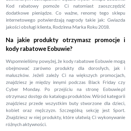
Kod rabatowy pomoże Ci natomiast zaoszczędzić
dodatkowe pieniądze. Co ważne, renomę tego sklepu
internetowego potwierdzają nagrody takie jak: Gwiazda
jakości obsługi klienta, Rodzinna Marka Roku 2018.
Na jakie produkty otrzymasz promocje i
kody rabatowe Eobuwie?
Wspomnieliśmy powyżej, że kody rabatowe Eobuwie mogą
obejmować zarówno produkty dla dorosłych, jak i
maluszków. Jeżeli zależy Ci na większych promocjach,
znajdziesz je między innymi podczas Black Friday czy
Cyber Monday. Po przejściu na stronę Eobuwie.pl
otrzymasz dostęp do katalogu produktów. Wśród kategorii
znajdziesz przede wszystkim buty stworzone dla dzieci,
kobiet oraz mężczyzn. Szczególną sekcję jest Sport.
Znajdziesz w niej produkty, które ułatwią Ci wykonywanie
różnych aktywności.