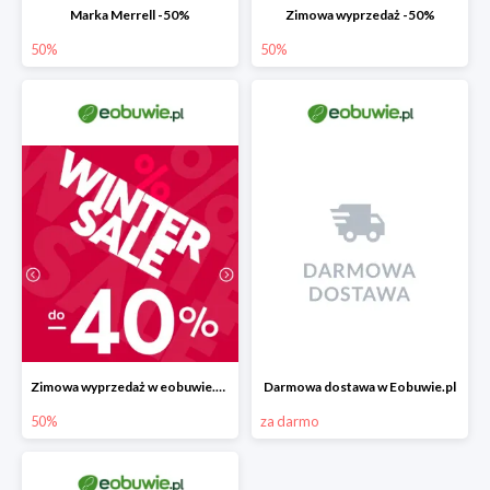
Marka Merrell -50%
Zimowa wyprzedaż -50%
50%
50%
Zimowa wyprzedaż w eobuwie.pl -40%
Darmowa dostawa w Eobuwie.pl
50%
za darmo