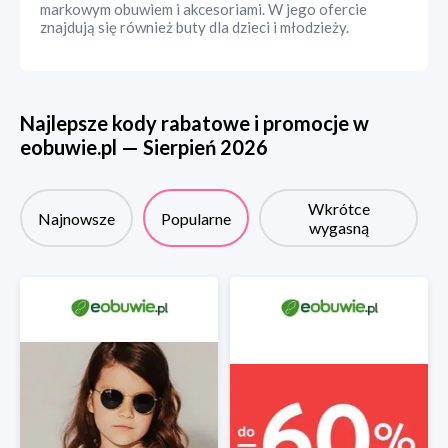
markowym obuwiem i akcesoriami. W jego ofercie
znajdują się również buty dla dzieci i młodzieży.
Najlepsze kody rabatowe i promocje w
eobuwie.pl
—
Sierpień
2026
Wkrótce
Najnowsze
Popularne
wygasną