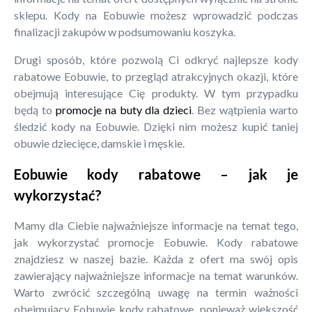
sklepu. Kody na Eobuwie możesz wprowadzić podczas
finalizacji zakupów w podsumowaniu koszyka.
Drugi sposób, które pozwolą Ci odkryć najlepsze kody
rabatowe Eobuwie, to przegląd atrakcyjnych okazji, które
obejmują interesujące Cię produkty. W tym przypadku
będą to
promocje na buty dla dzieci
. Bez wątpienia warto
śledzić kody na Eobuwie. Dzięki nim możesz kupić taniej
obuwie dziecięce, damskie i męskie.
Eobuwie kody rabatowe – jak je
wykorzystać?
Mamy dla Ciebie najważniejsze informacje na temat tego,
jak wykorzystać promocje Eobuwie. Kody rabatowe
znajdziesz w naszej bazie. Każda z ofert ma swój opis
zawierający najważniejsze informacje na temat warunków.
Warto zwrócić szczególną uwagę na termin ważności
obejmujący Eobuwie kody rabatowe, ponieważ większość