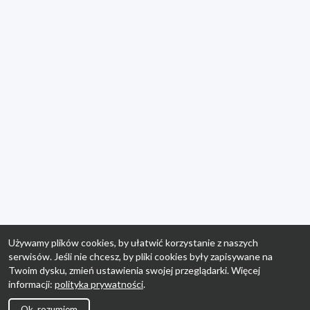
Używamy plików cookies, by ułatwić korzystanie z naszych
serwisów. Jeśli nie chcesz, by pliki cookies były zapisywane na
Twoim dysku, zmień ustawienia swojej przeglądarki. Więcej
informacji:
polityka prywatności
.
Ok, rozumiem