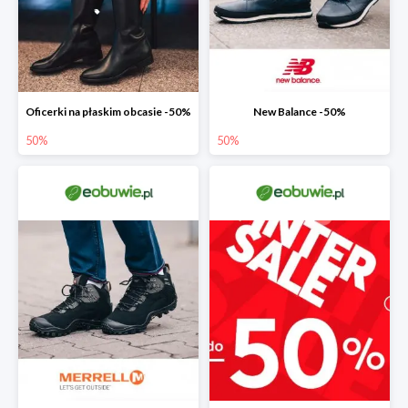
Oficerki na płaskim obcasie -50%
New Balance -50%
50%
50%