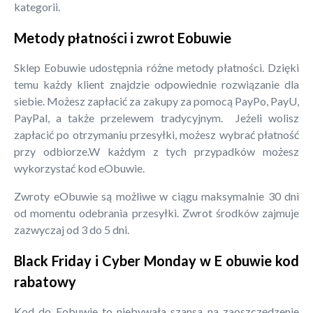
kategorii.
Metody płatności i zwrot Eobuwie
Sklep Eobuwie udostępnia różne metody płatności. Dzięki
temu każdy klient znajdzie odpowiednie rozwiązanie dla
siebie. Możesz zapłacić za zakupy za pomocą PayPo, PayU,
PayPal, a także przelewem tradycyjnym. Jeżeli wolisz
zapłacić po otrzymaniu przesyłki, możesz wybrać płatność
przy odbiorze.W każdym z tych przypadków możesz
wykorzystać kod eObuwie.
Zwroty eObuwie są możliwe w ciągu maksymalnie 30 dni
od momentu odebrania przesyłki. Zwrot środków zajmuje
zazwyczaj od 3 do 5 dni.
Black Friday i Cyber Monday w E obuwie kod
rabatowy
Kod do Eobuwie to niebywała szansa na zaoszczędzenie