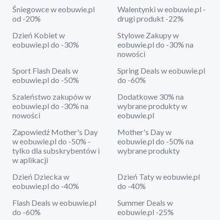
Śniegowce w eobuwie.pl
Walentynki w eobuwie.pl -
od -20%
drugi produkt -22%
Dzień Kobiet w
Stylowe Zakupy w
eobuwie.pl do -30%
eobuwie.pl do -30% na
nowości
Sport Flash Deals w
Spring Deals w eobuwie.pl
eobuwie.pl do -50%
do -60%
Szaleństwo zakupów w
Dodatkowe 30% na
eobuwie.pl do -30% na
wybrane produkty w
nowości
eobuwie.pl
Zapowiedź Mother's Day
Mother's Day w
w eobuwie.pl do -50% -
eobuwie.pl do -50% na
tylko dla subskrybentów i
wybrane produkty
w aplikacji
Dzień Dziecka w
Dzień Taty w eobuwie.pl
eobuwie.pl do -40%
do -40%
Flash Deals w eobuwie.pl
Summer Deals w
do -60%
eobuwie.pl -25%