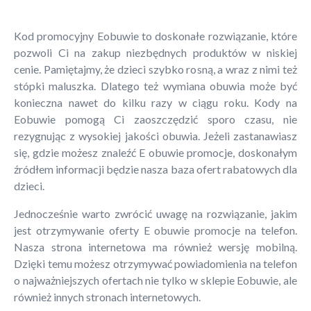
Kod promocyjny Eobuwie to doskonałe rozwiązanie, które
pozwoli Ci na zakup niezbędnych produktów w niskiej
cenie. Pamiętajmy, że dzieci szybko rosną, a wraz z nimi też
stópki maluszka. Dlatego też wymiana obuwia może być
konieczna nawet do kilku razy w ciągu roku. Kody na
Eobuwie pomogą Ci zaoszczędzić sporo czasu, nie
rezygnując z wysokiej jakości obuwia. Jeżeli zastanawiasz
się, gdzie możesz znaleźć E obuwie promocje, doskonałym
źródłem informacji będzie nasza baza ofert rabatowych dla
dzieci.
Jednocześnie warto zwrócić uwagę na rozwiązanie, jakim
jest otrzymywanie oferty E obuwie promocje na telefon.
Nasza strona internetowa ma również wersję mobilną.
Dzięki temu możesz otrzymywać powiadomienia na telefon
o najważniejszych ofertach nie tylko w sklepie Eobuwie, ale
również innych stronach internetowych.