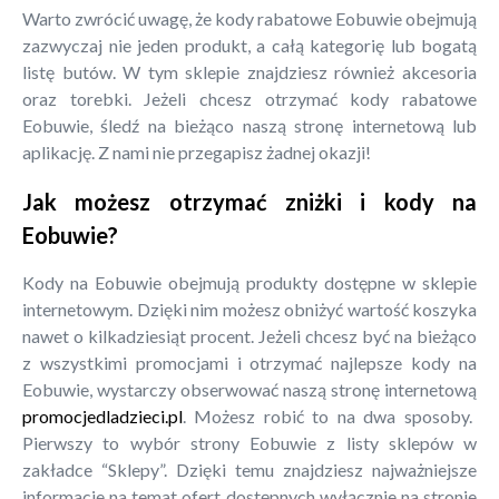
Warto zwrócić uwagę, że kody rabatowe Eobuwie obejmują
zazwyczaj nie jeden produkt, a całą kategorię lub bogatą
listę butów. W tym sklepie znajdziesz również akcesoria
oraz torebki. Jeżeli chcesz otrzymać kody rabatowe
Eobuwie, śledź na bieżąco naszą stronę internetową lub
aplikację. Z nami nie przegapisz żadnej okazji!
Jak możesz otrzymać zniżki i kody na
Eobuwie?
Kody na Eobuwie obejmują produkty dostępne w sklepie
internetowym. Dzięki nim możesz obniżyć wartość koszyka
nawet o kilkadziesiąt procent. Jeżeli chcesz być na bieżąco
z wszystkimi promocjami i otrzymać najlepsze kody na
Eobuwie, wystarczy obserwować naszą stronę internetową
promocjedladzieci.pl
. Możesz robić to na dwa sposoby.
Pierwszy to wybór strony Eobuwie z listy sklepów w
zakładce “Sklepy”. Dzięki temu znajdziesz najważniejsze
informacje na temat ofert dostępnych wyłącznie na stronie