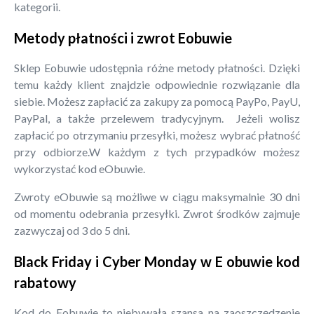
kategorii.
Metody płatności i zwrot Eobuwie
Sklep Eobuwie udostępnia różne metody płatności. Dzięki
temu każdy klient znajdzie odpowiednie rozwiązanie dla
siebie. Możesz zapłacić za zakupy za pomocą PayPo, PayU,
PayPal, a także przelewem tradycyjnym. Jeżeli wolisz
zapłacić po otrzymaniu przesyłki, możesz wybrać płatność
przy odbiorze.W każdym z tych przypadków możesz
wykorzystać kod eObuwie.
Zwroty eObuwie są możliwe w ciągu maksymalnie 30 dni
od momentu odebrania przesyłki. Zwrot środków zajmuje
zazwyczaj od 3 do 5 dni.
Black Friday i Cyber Monday w E obuwie kod
rabatowy
Kod do Eobuwie to niebywała szansa na zaoszczędzenie