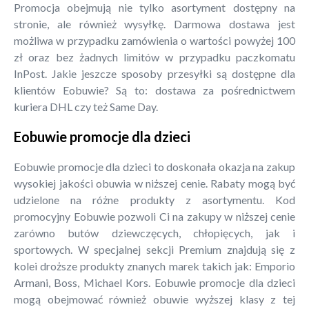
Promocja obejmują nie tylko asortyment dostępny na
stronie, ale również wysyłkę. Darmowa dostawa jest
możliwa w przypadku zamówienia o wartości powyżej 100
zł oraz bez żadnych limitów w przypadku paczkomatu
InPost. Jakie jeszcze sposoby przesyłki są dostępne dla
klientów Eobuwie? Są to: dostawa za pośrednictwem
kuriera DHL czy też Same Day.
Eobuwie promocje dla dzieci
Eobuwie promocje dla dzieci to doskonała okazja na zakup
wysokiej jakości obuwia w niższej cenie. Rabaty mogą być
udzielone na różne produkty z asortymentu. Kod
promocyjny Eobuwie pozwoli Ci na zakupy w niższej cenie
zarówno butów dziewczęcych, chłopięcych, jak i
sportowych. W specjalnej sekcji Premium znajdują się z
kolei droższe produkty znanych marek takich jak: Emporio
Armani, Boss, Michael Kors. Eobuwie promocje dla dzieci
mogą obejmować również obuwie wyższej klasy z tej