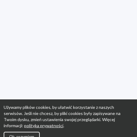
Używamy plików cookies, by ułatwić korzystanie z naszych
serwisów. Jeśli nie chcesz, by pliki cookies były zapisywane na
Twoim dysku, zmień ustawienia swojej przeglądarki. Więcej
informacji:
polityka prywatności
.
Ok, rozumiem