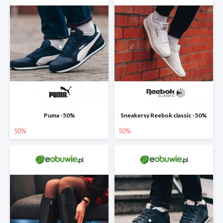
Puma -50%
Sneakersy Reebok classic -50%
50%
50%