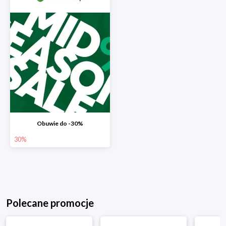
Obuwie do -30%
30%
Polecane promocje