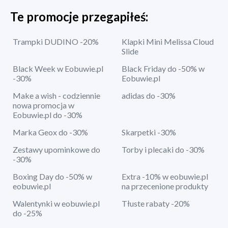
Te promocje przegapiłeś:
Trampki DUDINO -20%
Klapki Mini Melissa Cloud
Slide
Black Week w Eobuwie.pl
Black Friday do -50% w
-30%
Eobuwie.pl
Make a wish - codziennie
adidas do -30%
nowa promocja w
Eobuwie.pl do -30%
Marka Geox do -30%
Skarpetki -30%
Zestawy upominkowe do
Torby i plecaki do -30%
-30%
Boxing Day do -50% w
Extra -10% w eobuwie.pl
eobuwie.pl
na przecenione produkty
Walentynki w eobuwie.pl
Tłuste rabaty -20%
do -25%