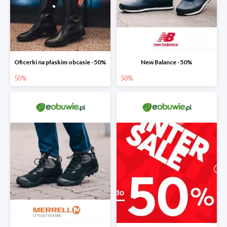
Oficerki na płaskim obcasie -50%
New Balance -50%
50%
50%