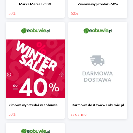
Marka Merrell -50%
Zimowa wyprzedaż -50%
50%
50%
Zimowa wyprzedaż w eobuwie.pl -40%
Darmowa dostawa w Eobuwie.pl
50%
za darmo