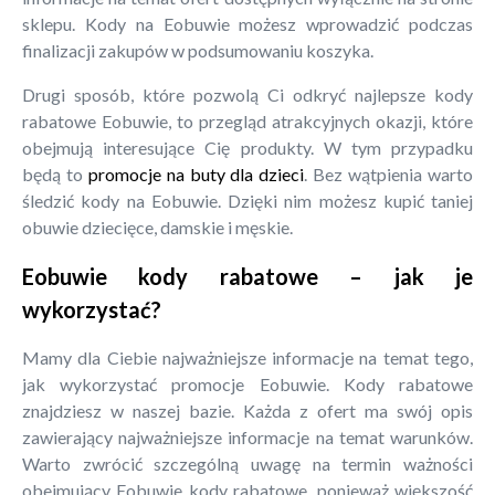
sklepu. Kody na Eobuwie możesz wprowadzić podczas
finalizacji zakupów w podsumowaniu koszyka.
Drugi sposób, które pozwolą Ci odkryć najlepsze kody
rabatowe Eobuwie, to przegląd atrakcyjnych okazji, które
obejmują interesujące Cię produkty. W tym przypadku
będą to
promocje na buty dla dzieci
. Bez wątpienia warto
śledzić kody na Eobuwie. Dzięki nim możesz kupić taniej
obuwie dziecięce, damskie i męskie.
Eobuwie kody rabatowe – jak je
wykorzystać?
Mamy dla Ciebie najważniejsze informacje na temat tego,
jak wykorzystać promocje Eobuwie. Kody rabatowe
znajdziesz w naszej bazie. Każda z ofert ma swój opis
zawierający najważniejsze informacje na temat warunków.
Warto zwrócić szczególną uwagę na termin ważności
obejmujący Eobuwie kody rabatowe, ponieważ większość