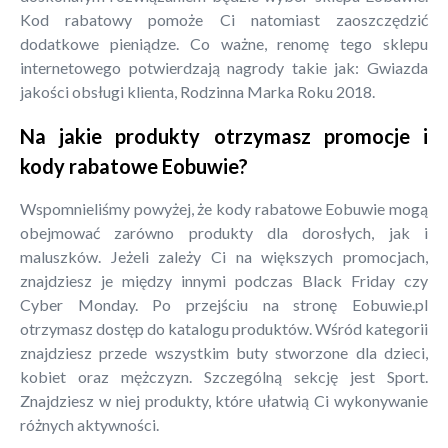
Kod rabatowy pomoże Ci natomiast zaoszczędzić
dodatkowe pieniądze. Co ważne, renomę tego sklepu
internetowego potwierdzają nagrody takie jak: Gwiazda
jakości obsługi klienta, Rodzinna Marka Roku 2018.
Na jakie produkty otrzymasz promocje i
kody rabatowe Eobuwie?
Wspomnieliśmy powyżej, że kody rabatowe Eobuwie mogą
obejmować zarówno produkty dla dorosłych, jak i
maluszków. Jeżeli zależy Ci na większych promocjach,
znajdziesz je między innymi podczas Black Friday czy
Cyber Monday. Po przejściu na stronę Eobuwie.pl
otrzymasz dostęp do katalogu produktów. Wśród kategorii
znajdziesz przede wszystkim buty stworzone dla dzieci,
kobiet oraz mężczyzn. Szczególną sekcję jest Sport.
Znajdziesz w niej produkty, które ułatwią Ci wykonywanie
różnych aktywności.