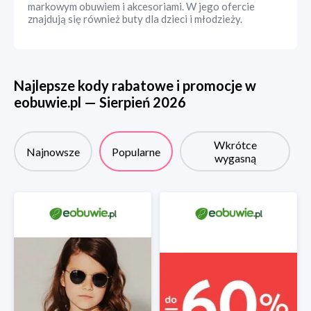
markowym obuwiem i akcesoriami. W jego ofercie
znajdują się również buty dla dzieci i młodzieży.
Najlepsze kody rabatowe i promocje w
eobuwie.pl
—
Sierpień
2026
Wkrótce
Najnowsze
Popularne
wygasną