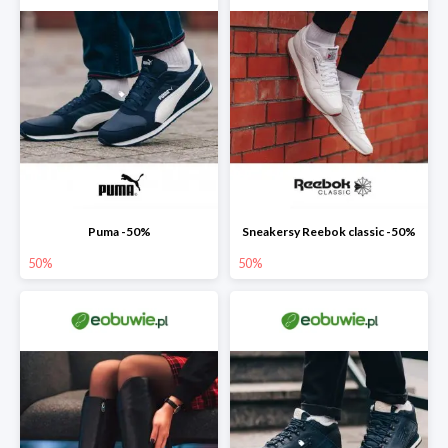
Puma -50%
Sneakersy Reebok classic -50%
50%
50%