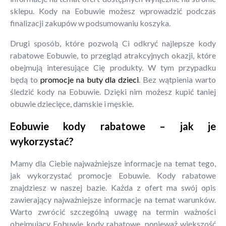
sklepu. Kody na Eobuwie możesz wprowadzić podczas
finalizacji zakupów w podsumowaniu koszyka.
Drugi sposób, które pozwolą Ci odkryć najlepsze kody
rabatowe Eobuwie, to przegląd atrakcyjnych okazji, które
obejmują interesujące Cię produkty. W tym przypadku
będą to
promocje na buty dla dzieci
. Bez wątpienia warto
śledzić kody na Eobuwie. Dzięki nim możesz kupić taniej
obuwie dziecięce, damskie i męskie.
Eobuwie kody rabatowe – jak je
wykorzystać?
Mamy dla Ciebie najważniejsze informacje na temat tego,
jak wykorzystać promocje Eobuwie. Kody rabatowe
znajdziesz w naszej bazie. Każda z ofert ma swój opis
zawierający najważniejsze informacje na temat warunków.
Warto zwrócić szczególną uwagę na termin ważności
obejmujący Eobuwie kody rabatowe, ponieważ większość