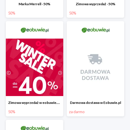
Marka Merrell -50%
Zimowa wyprzedaż -50%
50%
50%
Zimowa wyprzedaż w eobuwie.pl -40%
Darmowa dostawa w Eobuwie.pl
50%
za darmo