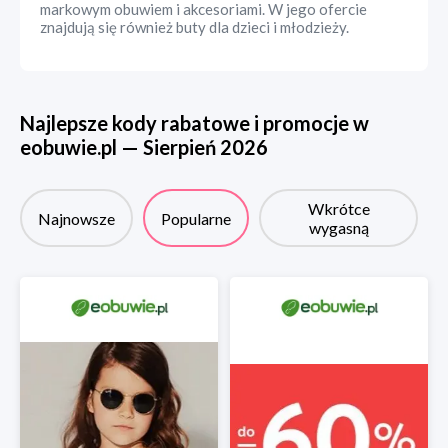
markowym obuwiem i akcesoriami. W jego ofercie
znajdują się również buty dla dzieci i młodzieży.
Najlepsze kody rabatowe i promocje w
eobuwie.pl
—
Sierpień
2026
Wkrótce
Najnowsze
Popularne
wygasną