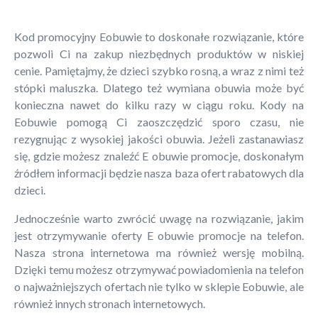
Kod promocyjny Eobuwie to doskonałe rozwiązanie, które
pozwoli Ci na zakup niezbędnych produktów w niskiej
cenie. Pamiętajmy, że dzieci szybko rosną, a wraz z nimi też
stópki maluszka. Dlatego też wymiana obuwia może być
konieczna nawet do kilku razy w ciągu roku. Kody na
Eobuwie pomogą Ci zaoszczędzić sporo czasu, nie
rezygnując z wysokiej jakości obuwia. Jeżeli zastanawiasz
się, gdzie możesz znaleźć E obuwie promocje, doskonałym
źródłem informacji będzie nasza baza ofert rabatowych dla
dzieci.
Jednocześnie warto zwrócić uwagę na rozwiązanie, jakim
jest otrzymywanie oferty E obuwie promocje na telefon.
Nasza strona internetowa ma również wersję mobilną.
Dzięki temu możesz otrzymywać powiadomienia na telefon
o najważniejszych ofertach nie tylko w sklepie Eobuwie, ale
również innych stronach internetowych.