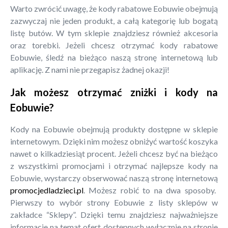
Warto zwrócić uwagę, że kody rabatowe Eobuwie obejmują
zazwyczaj nie jeden produkt, a całą kategorię lub bogatą
listę butów. W tym sklepie znajdziesz również akcesoria
oraz torebki. Jeżeli chcesz otrzymać kody rabatowe
Eobuwie, śledź na bieżąco naszą stronę internetową lub
aplikację. Z nami nie przegapisz żadnej okazji!
Jak możesz otrzymać zniżki i kody na
Eobuwie?
Kody na Eobuwie obejmują produkty dostępne w sklepie
internetowym. Dzięki nim możesz obniżyć wartość koszyka
nawet o kilkadziesiąt procent. Jeżeli chcesz być na bieżąco
z wszystkimi promocjami i otrzymać najlepsze kody na
Eobuwie, wystarczy obserwować naszą stronę internetową
promocjedladzieci.pl
. Możesz robić to na dwa sposoby.
Pierwszy to wybór strony Eobuwie z listy sklepów w
zakładce “Sklepy”. Dzięki temu znajdziesz najważniejsze
informacje na temat ofert dostępnych wyłącznie na stronie