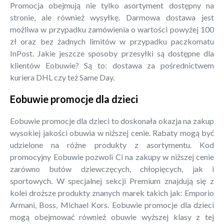
Promocja obejmują nie tylko asortyment dostępny na
stronie, ale również wysyłkę. Darmowa dostawa jest
możliwa w przypadku zamówienia o wartości powyżej 100
zł oraz bez żadnych limitów w przypadku paczkomatu
InPost. Jakie jeszcze sposoby przesyłki są dostępne dla
klientów Eobuwie? Są to: dostawa za pośrednictwem
kuriera DHL czy też Same Day.
Eobuwie promocje dla dzieci
Eobuwie promocje dla dzieci to doskonała okazja na zakup
wysokiej jakości obuwia w niższej cenie. Rabaty mogą być
udzielone na różne produkty z asortymentu. Kod
promocyjny Eobuwie pozwoli Ci na zakupy w niższej cenie
zarówno butów dziewczęcych, chłopięcych, jak i
sportowych. W specjalnej sekcji Premium znajdują się z
kolei droższe produkty znanych marek takich jak: Emporio
Armani, Boss, Michael Kors. Eobuwie promocje dla dzieci
mogą obejmować również obuwie wyższej klasy z tej