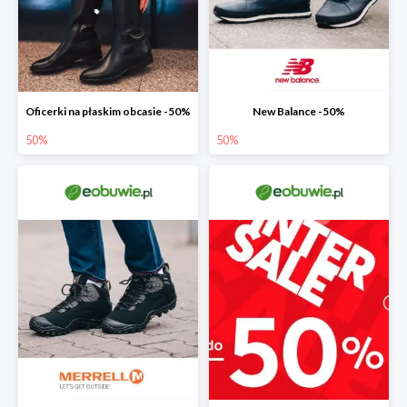
Oficerki na płaskim obcasie -50%
New Balance -50%
50%
50%