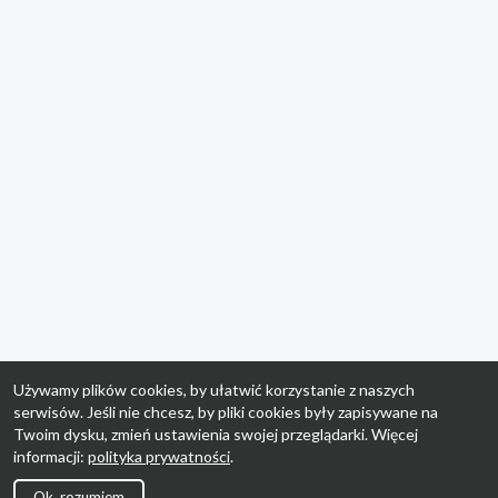
Używamy plików cookies, by ułatwić korzystanie z naszych
serwisów. Jeśli nie chcesz, by pliki cookies były zapisywane na
Twoim dysku, zmień ustawienia swojej przeglądarki. Więcej
informacji:
polityka prywatności
.
Ok, rozumiem