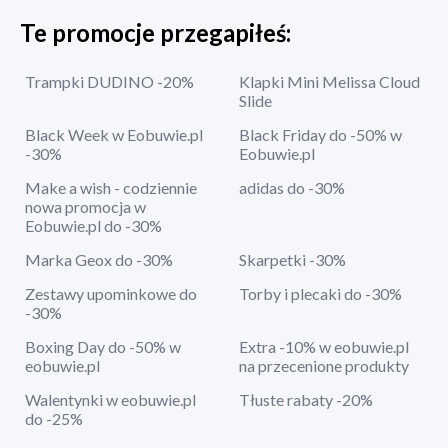
Te promocje przegapiłeś:
Trampki DUDINO -20%
Klapki Mini Melissa Cloud
Slide
Black Week w Eobuwie.pl
Black Friday do -50% w
-30%
Eobuwie.pl
Make a wish - codziennie
adidas do -30%
nowa promocja w
Eobuwie.pl do -30%
Marka Geox do -30%
Skarpetki -30%
Zestawy upominkowe do
Torby i plecaki do -30%
-30%
Boxing Day do -50% w
Extra -10% w eobuwie.pl
eobuwie.pl
na przecenione produkty
Walentynki w eobuwie.pl
Tłuste rabaty -20%
do -25%