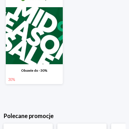
Obuwie do -30%
30%
Polecane promocje