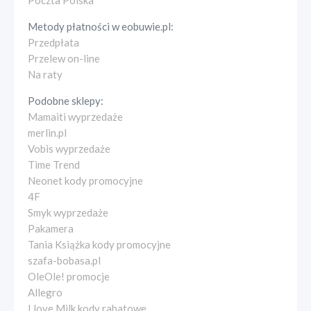
Poczta Polska
Metody płatności w
eobuwie.pl
:
Przedpłata
Przelew on-line
Na raty
Podobne sklepy:
Mamaiti wyprzedaże
merlin.pl
Vobis wyprzedaże
Time Trend
Neonet kody promocyjne
4F
Smyk wyprzedaże
Pakamera
Tania Książka kody promocyjne
szafa-bobasa.pl
OleOle! promocje
Allegro
I love Milk kody rabatowe