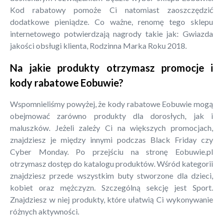
Kod rabatowy pomoże Ci natomiast zaoszczędzić
dodatkowe pieniądze. Co ważne, renomę tego sklepu
internetowego potwierdzają nagrody takie jak: Gwiazda
jakości obsługi klienta, Rodzinna Marka Roku 2018.
Na jakie produkty otrzymasz promocje i
kody rabatowe Eobuwie?
Wspomnieliśmy powyżej, że kody rabatowe Eobuwie mogą
obejmować zarówno produkty dla dorosłych, jak i
maluszków. Jeżeli zależy Ci na większych promocjach,
znajdziesz je między innymi podczas Black Friday czy
Cyber Monday. Po przejściu na stronę Eobuwie.pl
otrzymasz dostęp do katalogu produktów. Wśród kategorii
znajdziesz przede wszystkim buty stworzone dla dzieci,
kobiet oraz mężczyzn. Szczególną sekcję jest Sport.
Znajdziesz w niej produkty, które ułatwią Ci wykonywanie
różnych aktywności.