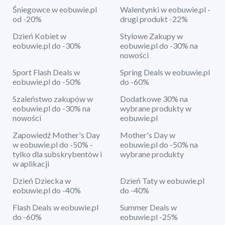
Śniegowce w eobuwie.pl
Walentynki w eobuwie.pl -
od -20%
drugi produkt -22%
Dzień Kobiet w
Stylowe Zakupy w
eobuwie.pl do -30%
eobuwie.pl do -30% na
nowości
Sport Flash Deals w
Spring Deals w eobuwie.pl
eobuwie.pl do -50%
do -60%
Szaleństwo zakupów w
Dodatkowe 30% na
eobuwie.pl do -30% na
wybrane produkty w
nowości
eobuwie.pl
Zapowiedź Mother's Day
Mother's Day w
w eobuwie.pl do -50% -
eobuwie.pl do -50% na
tylko dla subskrybentów i
wybrane produkty
w aplikacji
Dzień Dziecka w
Dzień Taty w eobuwie.pl
eobuwie.pl do -40%
do -40%
Flash Deals w eobuwie.pl
Summer Deals w
do -60%
eobuwie.pl -25%