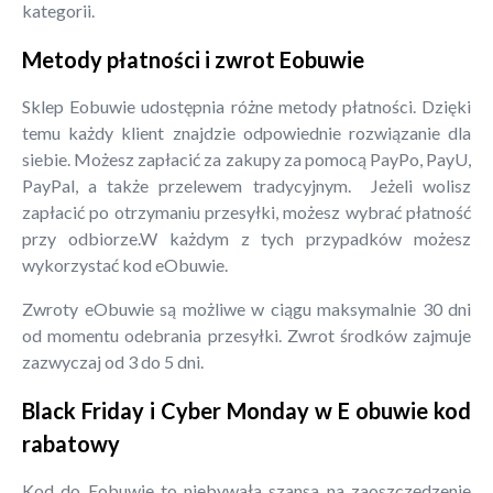
kategorii.
Metody płatności i zwrot Eobuwie
Sklep Eobuwie udostępnia różne metody płatności. Dzięki
temu każdy klient znajdzie odpowiednie rozwiązanie dla
siebie. Możesz zapłacić za zakupy za pomocą PayPo, PayU,
PayPal, a także przelewem tradycyjnym. Jeżeli wolisz
zapłacić po otrzymaniu przesyłki, możesz wybrać płatność
przy odbiorze.W każdym z tych przypadków możesz
wykorzystać kod eObuwie.
Zwroty eObuwie są możliwe w ciągu maksymalnie 30 dni
od momentu odebrania przesyłki. Zwrot środków zajmuje
zazwyczaj od 3 do 5 dni.
Black Friday i Cyber Monday w E obuwie kod
rabatowy
Kod do Eobuwie to niebywała szansa na zaoszczędzenie