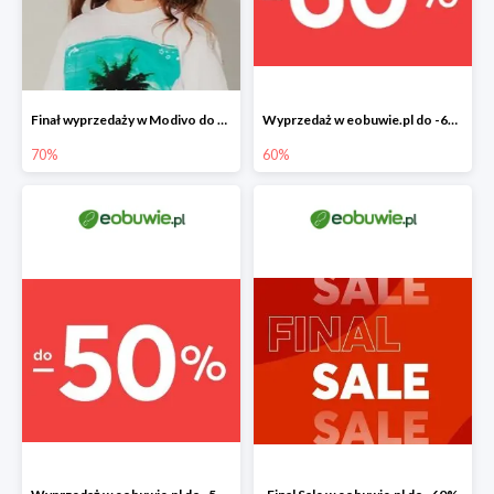
Finał wyprzedaży w Modivo do -70%
Wyprzedaż w eobuwie.pl do -60%
70%
60%