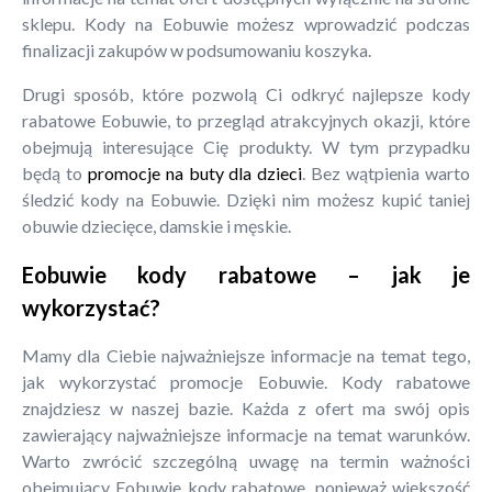
sklepu. Kody na Eobuwie możesz wprowadzić podczas
finalizacji zakupów w podsumowaniu koszyka.
Drugi sposób, które pozwolą Ci odkryć najlepsze kody
rabatowe Eobuwie, to przegląd atrakcyjnych okazji, które
obejmują interesujące Cię produkty. W tym przypadku
będą to
promocje na buty dla dzieci
. Bez wątpienia warto
śledzić kody na Eobuwie. Dzięki nim możesz kupić taniej
obuwie dziecięce, damskie i męskie.
Eobuwie kody rabatowe – jak je
wykorzystać?
Mamy dla Ciebie najważniejsze informacje na temat tego,
jak wykorzystać promocje Eobuwie. Kody rabatowe
znajdziesz w naszej bazie. Każda z ofert ma swój opis
zawierający najważniejsze informacje na temat warunków.
Warto zwrócić szczególną uwagę na termin ważności
obejmujący Eobuwie kody rabatowe, ponieważ większość