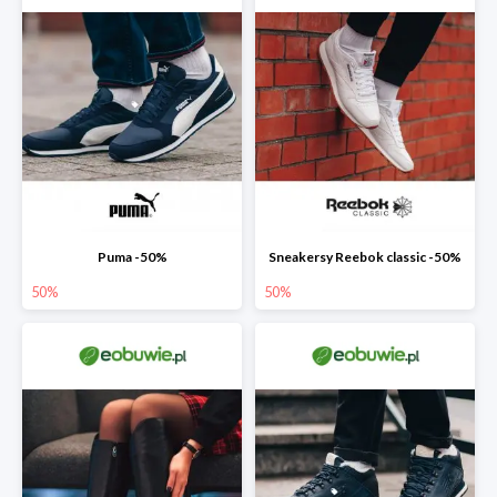
Puma -50%
Sneakersy Reebok classic -50%
50%
50%