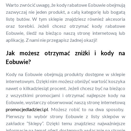
Warto zwrócić uwagę, że kody rabatowe Eobuwie obejmują
zazwyczaj nie jeden produkt, a całą kategorię lub bogatą
listę butów. W tym sklepie znajdziesz również akcesoria
oraz torebki. Jeżeli chcesz otrzymać kody rabatowe
Eobuwie, śledź na bieżąco naszą stronę internetową lub
aplikację. Z nami nie przegapisz żadnej okazji!
Jak możesz otrzymać zniżki i kody na
Eobuwie?
Kody na Eobuwie obejmują produkty dostępne w sklepie
internetowym. Dzięki nim możesz obniżyć wartość koszyka
nawet o kilkadziesiąt procent. Jeżeli chcesz być na bieżąco
z wszystkimi promocjami i otrzymać najlepsze kody na
Eobuwie, wystarczy obserwować naszą stronę internetową
promocjedladzieci.pl
. Możesz robić to na dwa sposoby.
Pierwszy to wybór strony Eobuwie z listy sklepów w
zakładce “Sklepy”. Dzięki temu znajdziesz najważniejsze
informacje na temat ofert dostępnych wyłącznie na stronie