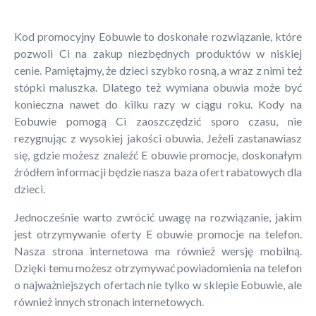
Kod promocyjny Eobuwie to doskonałe rozwiązanie, które
pozwoli Ci na zakup niezbędnych produktów w niskiej
cenie. Pamiętajmy, że dzieci szybko rosną, a wraz z nimi też
stópki maluszka. Dlatego też wymiana obuwia może być
konieczna nawet do kilku razy w ciągu roku. Kody na
Eobuwie pomogą Ci zaoszczędzić sporo czasu, nie
rezygnując z wysokiej jakości obuwia. Jeżeli zastanawiasz
się, gdzie możesz znaleźć E obuwie promocje, doskonałym
źródłem informacji będzie nasza baza ofert rabatowych dla
dzieci.
Jednocześnie warto zwrócić uwagę na rozwiązanie, jakim
jest otrzymywanie oferty E obuwie promocje na telefon.
Nasza strona internetowa ma również wersję mobilną.
Dzięki temu możesz otrzymywać powiadomienia na telefon
o najważniejszych ofertach nie tylko w sklepie Eobuwie, ale
również innych stronach internetowych.