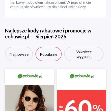
markowym obuwiem i akcesoriami. W jego ofercie
znajdują się również buty dla dzieci i młodzieży.
Najlepsze kody rabatowe i promocje w
eobuwie.pl
—
Sierpień
2026
Wkrótce
Najnowsze
Popularne
wygasną