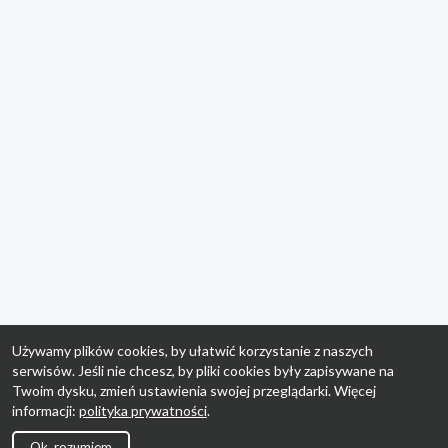
Używamy plików cookies, by ułatwić korzystanie z naszych
serwisów. Jeśli nie chcesz, by pliki cookies były zapisywane na
Twoim dysku, zmień ustawienia swojej przeglądarki. Więcej
informacji:
polityka prywatności
.
Ok, rozumiem