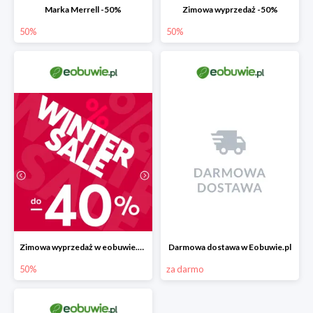
Marka Merrell -50%
Zimowa wyprzedaż -50%
50%
50%
Zimowa wyprzedaż w eobuwie.pl -40%
Darmowa dostawa w Eobuwie.pl
50%
za darmo