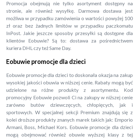
Promocja obejmują nie tylko asortyment dostępny na
stronie, ale również wysyłkę. Darmowa dostawa jest
możliwa w przypadku zamówienia o wartości powyżej 100
zł oraz bez żadnych limitów w przypadku paczkomatu
InPost. Jakie jeszcze sposoby przesyłki są dostępne dla
klientów Eobuwie? Są to: dostawa za pośrednictwem
kuriera DHL czy też Same Day.
Eobuwie promocje dla dzieci
Eobuwie promocje dla dzieci to doskonała okazja na zakup
wysokiej jakości obuwia w niższej cenie. Rabaty mogą być
udzielone na różne produkty z asortymentu. Kod
promocyjny Eobuwie pozwoli Ci na zakupy w niższej cenie
zarówno butów dziewczęcych, chłopięcych, jak i
sportowych. W specjalnej sekcji Premium znajdują się z
kolei droższe produkty znanych marek takich jak: Emporio
Armani, Boss, Michael Kors. Eobuwie promocje dla dzieci
mogą obejmować również obuwie wyższej klasy z tej