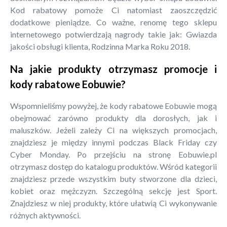
Kod rabatowy pomoże Ci natomiast zaoszczędzić
dodatkowe pieniądze. Co ważne, renomę tego sklepu
internetowego potwierdzają nagrody takie jak: Gwiazda
jakości obsługi klienta, Rodzinna Marka Roku 2018.
Na jakie produkty otrzymasz promocje i
kody rabatowe Eobuwie?
Wspomnieliśmy powyżej, że kody rabatowe Eobuwie mogą
obejmować zarówno produkty dla dorosłych, jak i
maluszków. Jeżeli zależy Ci na większych promocjach,
znajdziesz je między innymi podczas Black Friday czy
Cyber Monday. Po przejściu na stronę Eobuwie.pl
otrzymasz dostęp do katalogu produktów. Wśród kategorii
znajdziesz przede wszystkim buty stworzone dla dzieci,
kobiet oraz mężczyzn. Szczególną sekcję jest Sport.
Znajdziesz w niej produkty, które ułatwią Ci wykonywanie
różnych aktywności.