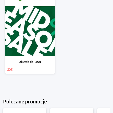
Obuwie do -30%
30%
Polecane promocje