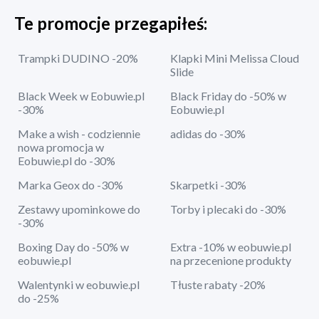
Te promocje przegapiłeś:
Trampki DUDINO -20%
Klapki Mini Melissa Cloud
Slide
Black Week w Eobuwie.pl
Black Friday do -50% w
-30%
Eobuwie.pl
Make a wish - codziennie
adidas do -30%
nowa promocja w
Eobuwie.pl do -30%
Marka Geox do -30%
Skarpetki -30%
Zestawy upominkowe do
Torby i plecaki do -30%
-30%
Boxing Day do -50% w
Extra -10% w eobuwie.pl
eobuwie.pl
na przecenione produkty
Walentynki w eobuwie.pl
Tłuste rabaty -20%
do -25%