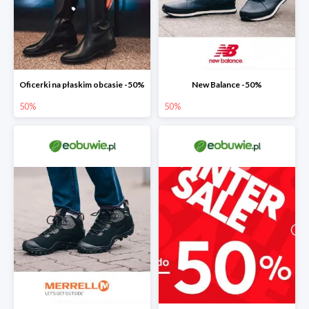
Oficerki na płaskim obcasie -50%
New Balance -50%
50%
50%