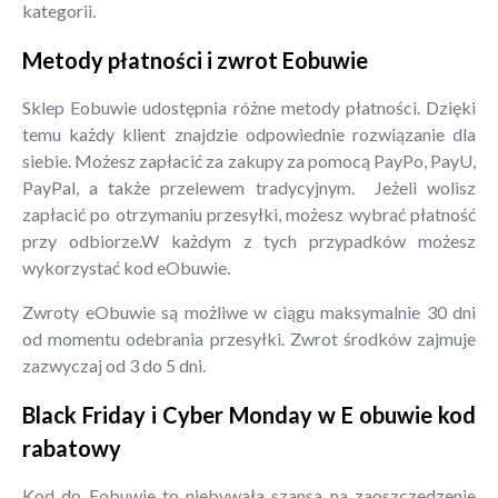
kategorii.
Metody płatności i zwrot Eobuwie
Sklep Eobuwie udostępnia różne metody płatności. Dzięki
temu każdy klient znajdzie odpowiednie rozwiązanie dla
siebie. Możesz zapłacić za zakupy za pomocą PayPo, PayU,
PayPal, a także przelewem tradycyjnym. Jeżeli wolisz
zapłacić po otrzymaniu przesyłki, możesz wybrać płatność
przy odbiorze.W każdym z tych przypadków możesz
wykorzystać kod eObuwie.
Zwroty eObuwie są możliwe w ciągu maksymalnie 30 dni
od momentu odebrania przesyłki. Zwrot środków zajmuje
zazwyczaj od 3 do 5 dni.
Black Friday i Cyber Monday w E obuwie kod
rabatowy
Kod do Eobuwie to niebywała szansa na zaoszczędzenie