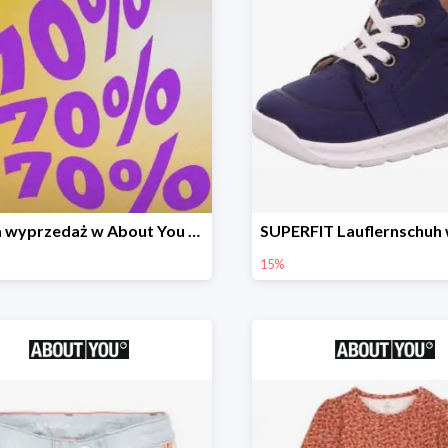
Letnia wyprzedaż w About You do -70%
15%