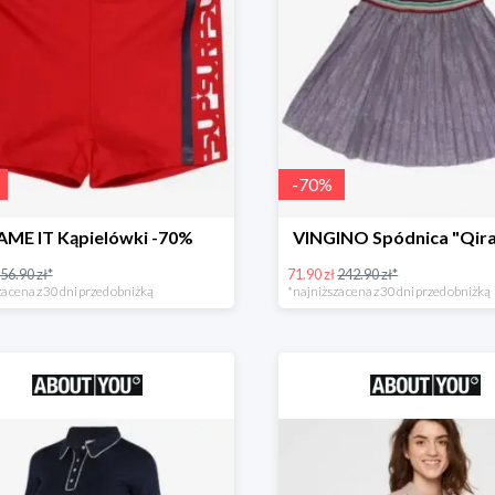
-
70
%
AME IT Kąpielówki -70%
VINGINO Spódnica "Qira
56.90 zł*
71.90 zł
242.90 zł*
a cena z 30 dni przed obniżką
*najniższa cena z 30 dni przed obniżką