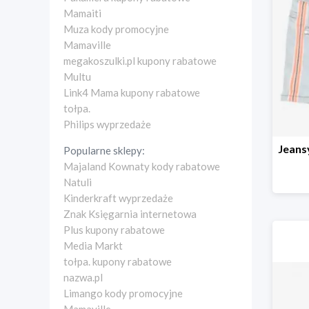
Mamaiti
Muza kody promocyjne
Mamaville
megakoszulki.pl kupony rabatowe
Multu
Link4 Mama kupony rabatowe
tołpa.
Philips wyprzedaże
Popularne sklepy:
Majaland Kownaty kody rabatowe
Natuli
Kinderkraft wyprzedaże
Znak Księgarnia internetowa
Plus kupony rabatowe
Media Markt
tołpa. kupony rabatowe
nazwa.pl
Limango kody promocyjne