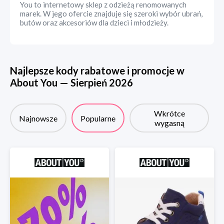
You to internetowy sklep z odzieżą renomowanych
marek. W jego ofercie znajduje się szeroki wybór ubrań,
butów oraz akcesoriów dla dzieci i młodzieży.
Najlepsze kody rabatowe i promocje w
About You
—
Sierpień
2026
Wkrótce
Najnowsze
Popularne
wygasną